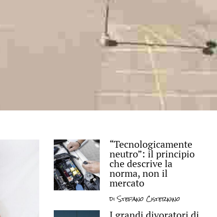
“Tecnologicamente
neutro”: il principio
che descrive la
norma, non il
mercato
di
Stefano Cisternino
I grandi divoratori di