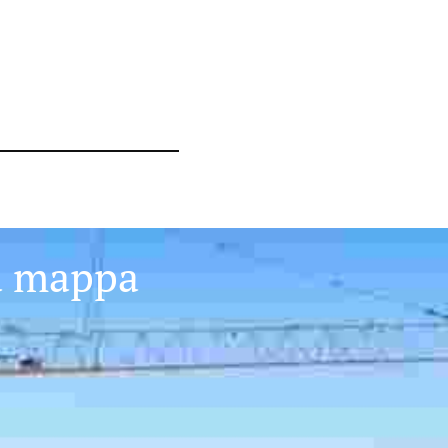
la mappa