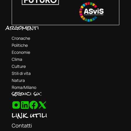
argomenti
Cronache
Politiche
Economie
Clima
Culture
Stili di vita
Natura
Roma/Milano
seguici su:
link utili
Contatti