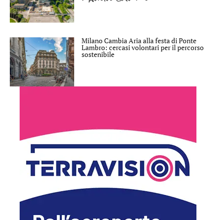
Milano Cambia Aria alla festa di Ponte
Lambro: cercasi volontari per il percorso
sostenibile