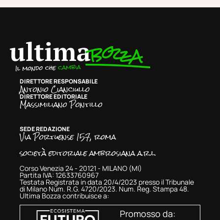
DIRETTORE RESPONSABILE
Antonio Cianciullo
DIRETTORE EDITORIALE
Massimiliano Pontillo
SEDE REDAZIONE
Via Portuense 157, roma
società editoriale ambrosiana a.r.l.
Corso Venezia 24 - 20121 - MILANO (MI)
Partita IVA: 12633760967
Testata Registrata in data 20/4/2023 presso il Tribunale
di Milano Num. R.G. 4720/2023. Num. Reg. Stampa 48.
Ultima Bozza contribuisce a:
Promosso da: