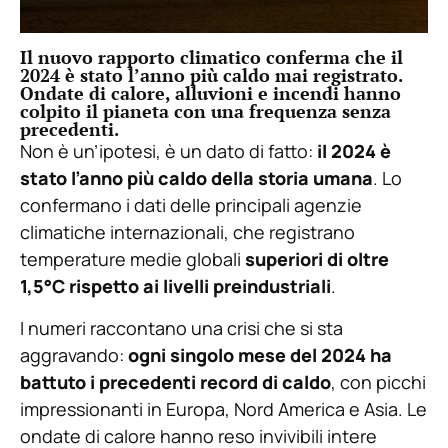
Il nuovo rapporto climatico conferma che il
2024 è stato l’anno più caldo mai registrato.
Ondate di calore, alluvioni e incendi hanno
colpito il pianeta con una frequenza senza
precedenti.
Non è un’ipotesi, è un dato di fatto:
il 2024 è
stato l’anno più caldo della storia umana
. Lo
confermano i dati delle principali agenzie
climatiche internazionali, che registrano
temperature medie globali
superiori di oltre
1,5°C rispetto ai livelli preindustriali
.
I numeri raccontano una crisi che si sta
aggravando:
ogni singolo mese del 2024 ha
battuto i precedenti record di caldo
, con picchi
impressionanti in Europa, Nord America e Asia. Le
ondate di calore hanno reso invivibili intere