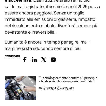
è accelerata
. E se il 2024 è stato l’anno più
caldo mai registrato, il rischio è che il 2025 possa
essere ancora peggiore. Senza un taglio
immediato alle emissioni di gas serra, l’impatto
del riscaldamento globale diventerà sempre più
devastante e irreversibile.
L’umanità è ancora in tempo per agire, ma il
margine si sta riducendo sempre di più.
CONDIVIDI
“Tecnologicamente neutro”: il principio
che descrive la norma, non il mercato
di
Stefano Cisternino