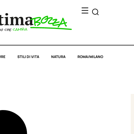
URE
STILI DI VITA
NATURA
ROMA/MILANO