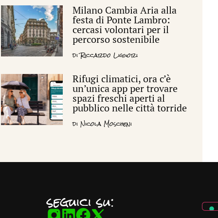
Milano Cambia Aria alla
festa di Ponte Lambro:
cercasi volontari per il
percorso sostenibile
di
Riccardo Liguori
Rifugi climatici, ora c’è
un’unica app per trovare
spazi freschi aperti al
pubblico nelle città torride
di
Nicola Moscheni
seguici su: