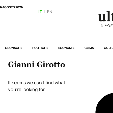
6 AGOSTO 2026
IT
|
EN
CRONACHE
POLITICHE
ECONOMIE
CLIMA
CULT
Gianni Girotto
It seems we can’t find what
you’re looking for.