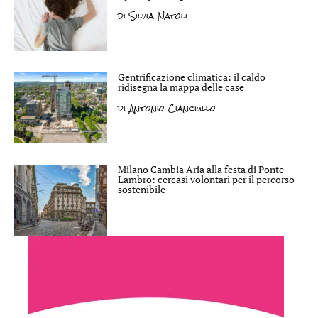
di
Silvia Natoli
Gentrificazione climatica: il caldo
ridisegna la mappa delle case
di
Antonio Cianciullo
Milano Cambia Aria alla festa di Ponte
Lambro: cercasi volontari per il percorso
sostenibile