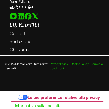
Roma/Milano
seguici su:
link utili
Contatti
Redazione
Chi siamo
© 2026 Ultima Bozza. Tutti i diritti
Privacy Policy
–
Cookie Policy
–
Termini e
riservati.
condizioni
Le tue preferenze relative alla privacy
Informativa sulla raccolta