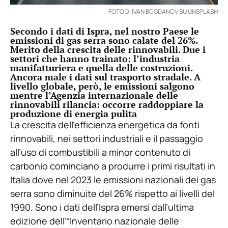
FOTO DI IVAN BOGDANOV SU UNSPLASH
Secondo i dati di Ispra, nel nostro Paese le
emissioni di gas serra sono calate del 26%.
Merito della crescita delle rinnovabili. Due i
settori che hanno trainato: l’industria
manifatturiera e quella delle costruzioni.
Ancora male i dati sul trasporto stradale. A
livello globale, però, le emissioni salgono
mentre l’Agenzia internazionale delle
rinnovabili rilancia: occorre raddoppiare la
produzione di energia pulita
La crescita dell’efficienza energetica da fonti
rinnovabili, nei settori industriali e il passaggio
all’uso di combustibili a minor contenuto di
carbonio cominciano a produrre i primi risultati in
Italia dove nel 2023 le emissioni nazionali dei gas
serra sono diminuite del 26% rispetto ai livelli del
1990. Sono i dati dell’Ispra emersi dall’ultima
edizione dell’“Inventario nazionale delle