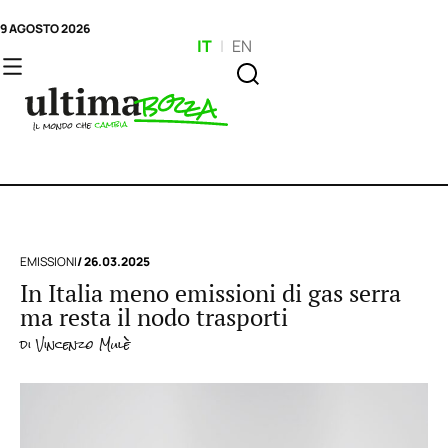
9 AGOSTO 2026
IT
|
EN
EMISSIONI
/ 26.03.2025
In Italia meno emissioni di gas serra
ma resta il nodo trasporti
di
Vincenzo Mulè