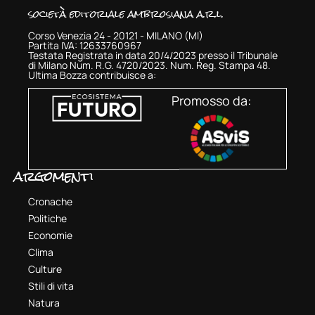
società editoriale ambrosiana a.r.l.
Corso Venezia 24 - 20121 - MILANO (MI)
Partita IVA: 12633760967
Testata Registrata in data 20/4/2023 presso il Tribunale
di Milano Num. R.G. 4720/2023. Num. Reg. Stampa 48.
Ultima Bozza contribuisce a:
Promosso da:
argomenti
Cronache
Politiche
Economie
Clima
Culture
Stili di vita
Natura