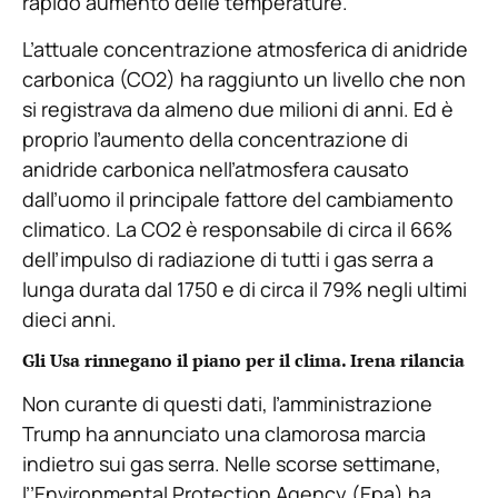
rapido aumento delle temperature.
L’attuale concentrazione atmosferica di anidride
carbonica (CO2) ha raggiunto un livello che non
si registrava da almeno due milioni di anni. Ed è
proprio l’aumento della concentrazione di
anidride carbonica nell’atmosfera causato
dall’uomo il principale fattore del cambiamento
climatico. La CO2 è responsabile di circa il 66%
dell’impulso di radiazione di tutti i gas serra a
lunga durata dal 1750 e di circa il 79% negli ultimi
dieci anni.
Gli Usa rinnegano il piano per il clima. Irena rilancia
Non curante di questi dati, l’amministrazione
Trump ha annunciato una clamorosa marcia
indietro sui gas serra. Nelle scorse settimane,
l’’Environmental Protection Agency (Epa) ha