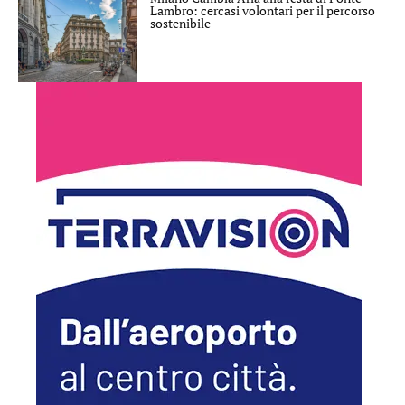
Lambro: cercasi volontari per il percorso
sostenibile