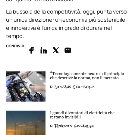
La bussola della competitività, oggi, punta verso
un’unica direzione: un’economia più sostenibile
e innovativa è l’unica in grado di durare nel
tempo.
CONDIVIDI
“Tecnologicamente neutro”: il principio
che descrive la norma, non il mercato
di
Stefano Cisternino
I grandi divoratori di elettricità che
restano invisibili
di
Roberto Giovannini