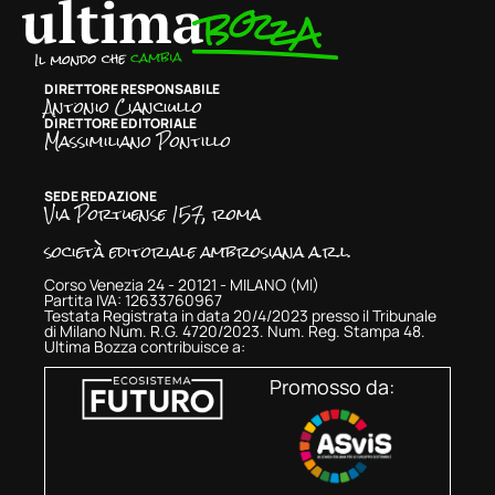
DIRETTORE RESPONSABILE
Antonio Cianciullo
DIRETTORE EDITORIALE
Massimiliano Pontillo
SEDE REDAZIONE
Via Portuense 157, roma
società editoriale ambrosiana a.r.l.
Corso Venezia 24 - 20121 - MILANO (MI)
Partita IVA: 12633760967
Testata Registrata in data 20/4/2023 presso il Tribunale
di Milano Num. R.G. 4720/2023. Num. Reg. Stampa 48.
Ultima Bozza contribuisce a:
Promosso da: