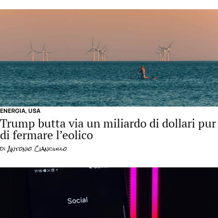
ENERGIA
,
USA
Trump butta via un miliardo di dollari pur
di fermare l’eolico
di
Antonio Cianciullo