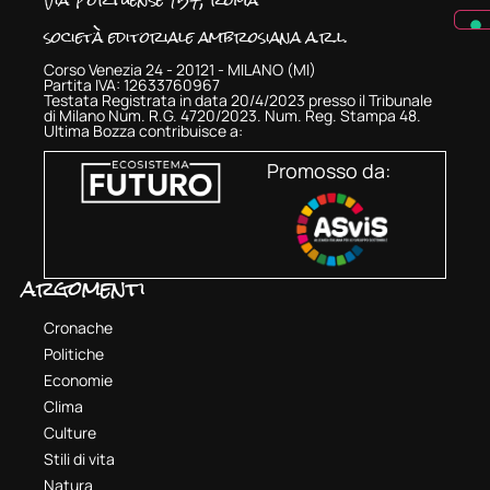
società editoriale ambrosiana a.r.l.
Corso Venezia 24 - 20121 - MILANO (MI)
Partita IVA: 12633760967
Testata Registrata in data 20/4/2023 presso il Tribunale
di Milano Num. R.G. 4720/2023. Num. Reg. Stampa 48.
Ultima Bozza contribuisce a:
Promosso da:
argomenti
Cronache
Politiche
Economie
Clima
Culture
Stili di vita
Natura