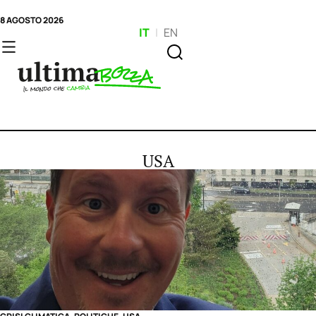
8 AGOSTO 2026
IT
|
EN
USA