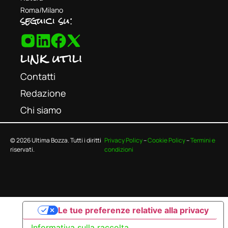
Roma/Milano
seguici su:
link utili
Contatti
Redazione
Chi siamo
© 2026 Ultima Bozza. Tutti i diritti
Privacy Policy
–
Cookie Policy
–
Termini e
riservati.
condizioni
Le tue preferenze relative alla privacy
Informativa sulla raccolta