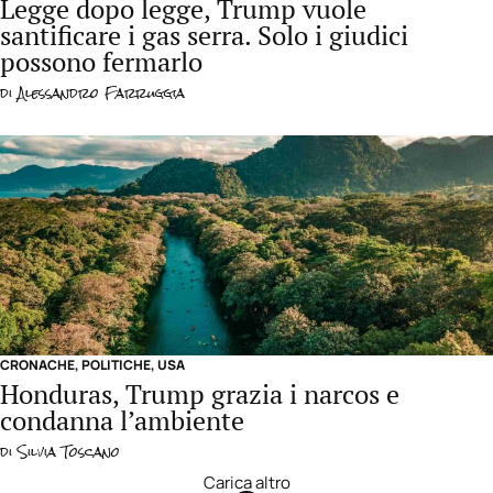
Legge dopo legge, Trump vuole
santificare i gas serra. Solo i giudici
possono fermarlo
di
Alessandro Farruggia
CRONACHE
,
POLITICHE
,
USA
Honduras, Trump grazia i narcos e
condanna l’ambiente
di
Silvia Toscano
Carica altro