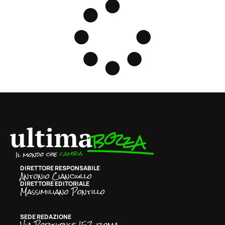
DIRETTORE RESPONSABILE
Antonio Cianciullo
DIRETTORE EDITORIALE
Massimiliano Pontillo
SEDE REDAZIONE
Via Portuense 157, roma