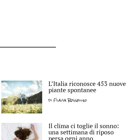
L’Italia riconosce 453 nuove
piante spontanee
di
Flavia Rossellini
Il clima ci toglie il sonno:
una settimana di riposo
persa ogni anno