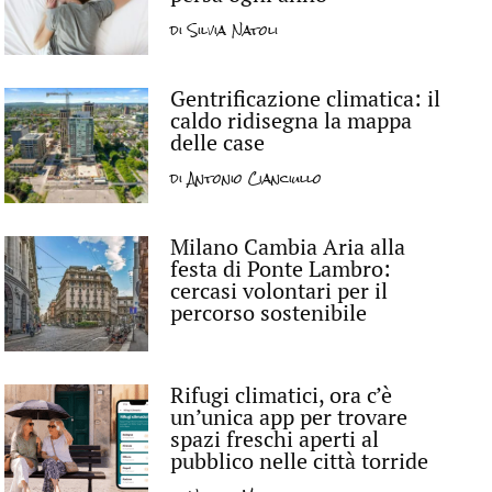
di
Silvia Natoli
Gentrificazione climatica: il
caldo ridisegna la mappa
delle case
di
Antonio Cianciullo
Milano Cambia Aria alla
festa di Ponte Lambro:
cercasi volontari per il
percorso sostenibile
Rifugi climatici, ora c’è
un’unica app per trovare
spazi freschi aperti al
pubblico nelle città torride