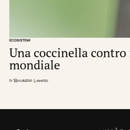
ECOSISTEMI
Una coccinella contro i
mondiale
di
Riccardo Liguori