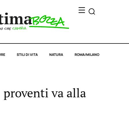
URE
STILI DI VITA
NATURA
ROMA/MILANO
i proventi va alla