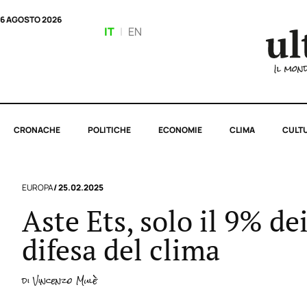
6 AGOSTO 2026
IT
|
EN
CRONACHE
POLITICHE
ECONOMIE
CLIMA
CULT
EUROPA
/ 25.02.2025
Aste Ets, solo il 9% de
difesa del clima
di
Vincenzo Mulè