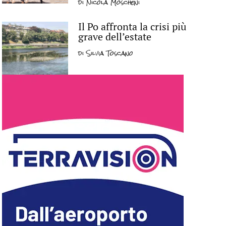
di
Nicola Moscheni
Il Po affronta la crisi più
grave dell’estate
di
Silvia Toscano