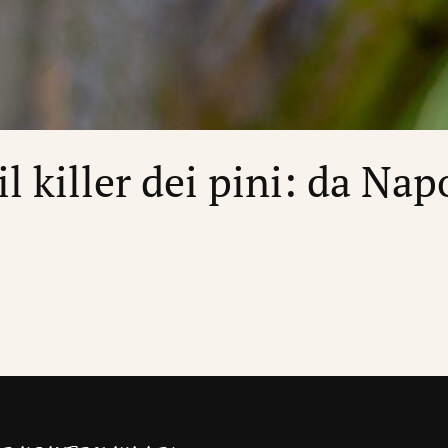
l killer dei pini: da Napo