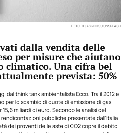
FOTO DI JAS MIN SU UNSPLASH
avati dalla vendita delle
peso per misure che aiutano
 climatico. Una cifra bel
 attualmente prevista: 50%
 dal think tank ambientalista Ecco. Tra il 2012 e
opeo per lo scambio di quote di emissione di gas
 15,6 miliardi di euro. Secondo le analisi del
 rendicontazioni pubbliche presentate dall’Italia
tà dei proventi delle aste di CO2 copre il debito