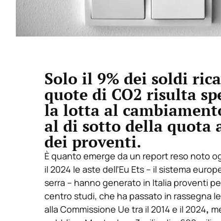
Solo il 9% dei soldi ric
quote di CO2 risulta s
la lotta al cambiamento
al di sotto della quota
dei proventi.
È quanto emerge da un report reso noto oggi
il 2024 le aste dell’Eu Ets – il sistema eur
serra – hanno generato in Italia proventi per
centro studi, che ha passato in rassegna le
alla Commissione Ue tra il 2014 e il 2024
,
me