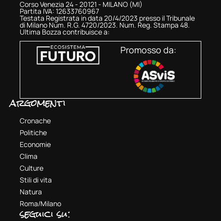
Corso Venezia 24 - 20121 - MILANO (MI)
Partita IVA: 12633760967
Testata Registrata in data 20/4/2023 presso il Tribunale
di Milano Num. R.G. 4720/2023. Num. Reg. Stampa 48.
Ultima Bozza contribuisce a:
Promosso da:
argomenti
Cronache
Politiche
Economie
Clima
Culture
Stili di vita
Natura
Roma/Milano
seguici su: