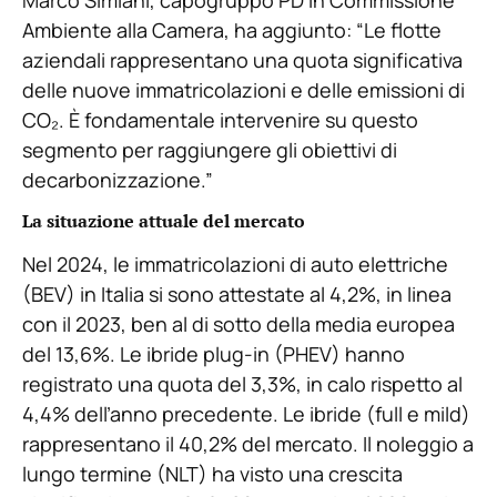
Marco Simiani, capogruppo PD in Commissione
Ambiente alla Camera, ha aggiunto: “Le flotte
aziendali rappresentano una quota significativa
delle nuove immatricolazioni e delle emissioni di
CO₂. È fondamentale intervenire su questo
segmento per raggiungere gli obiettivi di
decarbonizzazione.”
La situazione attuale del mercato
Nel 2024, le immatricolazioni di auto elettriche
(BEV) in Italia si sono attestate al 4,2%, in linea
con il 2023, ben al di sotto della media europea
del 13,6%. Le ibride plug-in (PHEV) hanno
registrato una quota del 3,3%, in calo rispetto al
4,4% dell’anno precedente. Le ibride (full e mild)
rappresentano il 40,2% del mercato. Il noleggio a
lungo termine (NLT) ha visto una crescita