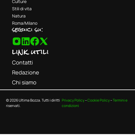
Culture
Stili di vita
Natura
Roma/Milano
seguici su:
link utili
Contatti
Redazione
Chi siamo
© 2026 Ultima Bozza. Tutti i diritti
Privacy Policy
–
Cookie Policy
–
Termini e
riservati.
condizioni