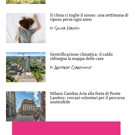
Il clima ci toglie il sonno: una settimana di
riposo persa ogni anno
di
Silvia Natoli
Gentrificazione climatica: il caldo
ridisegna la mappa delle case
di
Antonio Cianciullo
Milano Cambia Aria alla festa di Ponte
Lambro: cercasi volontari per il percorso
sostenibile