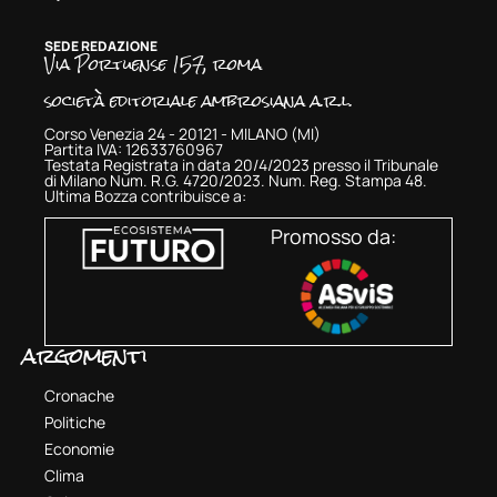
SEDE REDAZIONE
Via Portuense 157, roma
società editoriale ambrosiana a.r.l.
Corso Venezia 24 - 20121 - MILANO (MI)
Partita IVA: 12633760967
Testata Registrata in data 20/4/2023 presso il Tribunale
di Milano Num. R.G. 4720/2023. Num. Reg. Stampa 48.
Ultima Bozza contribuisce a:
Promosso da:
argomenti
Cronache
Politiche
Economie
Clima