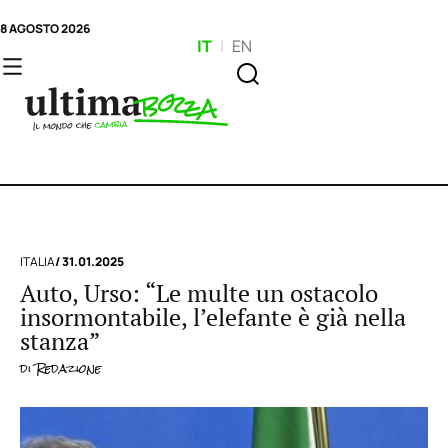
8 AGOSTO 2026
IT
|
EN
ITALIA
/ 31.01.2025
Auto, Urso: “Le multe un ostacolo
insormontabile, l’elefante è già nella
stanza”
di
Redazione