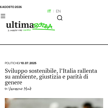
6 AGOSTO 2026
IT
|
EN
POLITICHE
/ 10.07.2025
Sviluppo sostenibile, l’Italia rallenta
su ambiente, giustizia e parità di
genere
di
Vincenzo Mulè