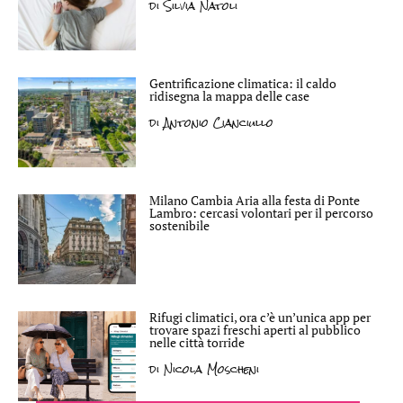
di
Silvia Natoli
Gentrificazione climatica: il caldo
ridisegna la mappa delle case
di
Antonio Cianciullo
Milano Cambia Aria alla festa di Ponte
Lambro: cercasi volontari per il percorso
sostenibile
Rifugi climatici, ora c’è un’unica app per
trovare spazi freschi aperti al pubblico
nelle città torride
di
Nicola Moscheni