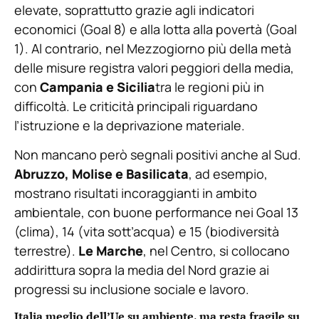
elevate, soprattutto grazie agli indicatori
economici (Goal 8) e alla lotta alla povertà (Goal
1). Al contrario, nel Mezzogiorno più della metà
delle misure registra valori peggiori della media,
con
Campania e Sicilia
tra le regioni più in
difficoltà. Le criticità principali riguardano
l’istruzione e la deprivazione materiale.
Non mancano però segnali positivi anche al Sud.
Abruzzo, Molise e Basilicata
, ad esempio,
mostrano risultati incoraggianti in ambito
ambientale, con buone performance nei Goal 13
(clima), 14 (vita sott’acqua) e 15 (biodiversità
terrestre).
Le Marche
, nel Centro, si collocano
addirittura sopra la media del Nord grazie ai
progressi su inclusione sociale e lavoro.
Italia meglio dell’Ue su ambiente, ma resta fragile su