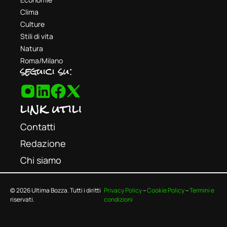
Clima
Culture
Stili di vita
Natura
Roma/Milano
seguici su:
link utili
Contatti
Redazione
Chi siamo
© 2026 Ultima Bozza. Tutti i diritti
Privacy Policy
–
Cookie Policy
–
Termini e
riservati.
condizioni