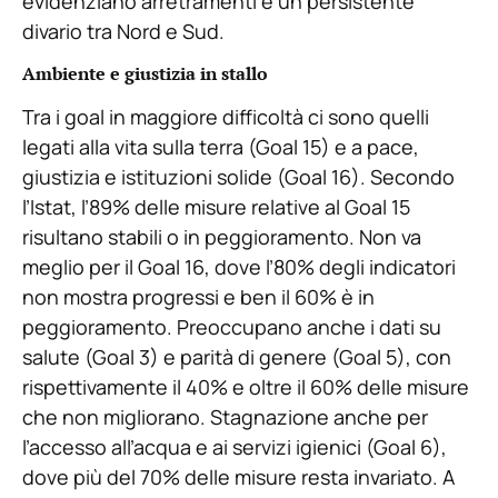
evidenziano arretramenti e un persistente
divario tra Nord e Sud.
Ambiente e giustizia in stallo
Tra i goal in maggiore difficoltà ci sono quelli
legati alla vita sulla terra (Goal 15) e a pace,
giustizia e istituzioni solide (Goal 16). Secondo
l’Istat, l’89% delle misure relative al Goal 15
risultano stabili o in peggioramento. Non va
meglio per il Goal 16, dove l’80% degli indicatori
non mostra progressi e ben il 60% è in
peggioramento. Preoccupano anche i dati su
salute (Goal 3) e parità di genere (Goal 5), con
rispettivamente il 40% e oltre il 60% delle misure
che non migliorano. Stagnazione anche per
l’accesso all’acqua e ai servizi igienici (Goal 6),
dove più del 70% delle misure resta invariato. A