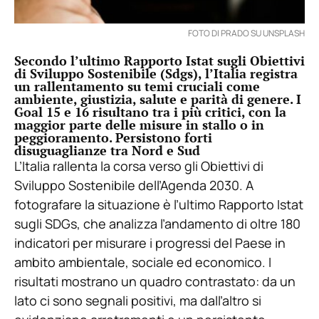
FOTO DI PRADO SU UNSPLASH
Secondo l’ultimo Rapporto Istat sugli Obiettivi
di Sviluppo Sostenibile (Sdgs), l’Italia registra
un rallentamento su temi cruciali come
ambiente, giustizia, salute e parità di genere. I
Goal 15 e 16 risultano tra i più critici, con la
maggior parte delle misure in stallo o in
peggioramento. Persistono forti
disuguaglianze tra Nord e Sud
L’Italia rallenta la corsa verso gli Obiettivi di
Sviluppo Sostenibile dell’Agenda 2030. A
fotografare la situazione è l’ultimo Rapporto Istat
sugli SDGs, che analizza l’andamento di oltre 180
indicatori per misurare i progressi del Paese in
ambito ambientale, sociale ed economico. I
risultati mostrano un quadro contrastato: da un
lato ci sono segnali positivi, ma dall’altro si