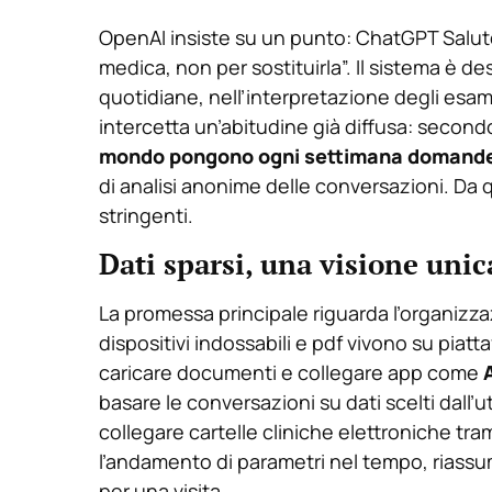
OpenAI insiste su un punto: ChatGPT Salute
medica, non per sostituirla”. Il sistema è 
quotidiane, nell’interpretazione degli esami
intercetta un’abitudine già diffusa: second
mondo pongono ogni settimana domande 
di analisi anonime delle conversazioni. Da q
stringenti.
Dati sparsi, una visione unic
La promessa principale riguarda l’organizzaz
dispositivi indossabili e pdf vivono su pia
caricare documenti e collegare app come
basare le conversazioni su dati scelti dall’u
collegare cartelle cliniche elettroniche tram
l’andamento di parametri nel tempo, riass
per una visita.