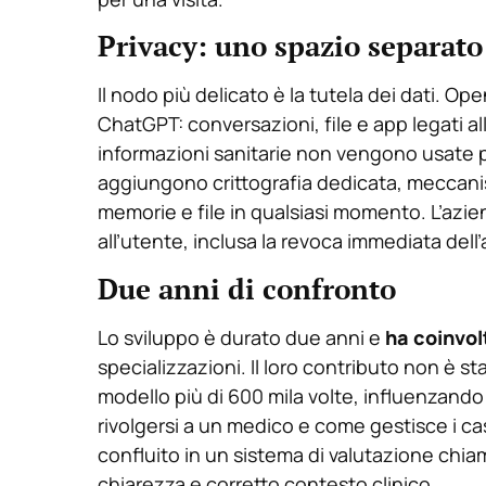
Privacy: uno spazio separato
Il nodo più delicato è la tutela dei dati. Op
ChatGPT: conversazioni, file e app legati all
informazioni sanitarie non vengono usate pe
aggiungono crittografia dedicata, meccanism
memorie e file in qualsiasi momento. L’azie
all’utente, inclusa la revoca immediata dell
Due anni di confronto
Lo sviluppo è durato due anni e
ha coinvol
specializzazioni. Il loro contributo non è s
modello più di 600 mila volte, influenzand
rivolgersi a un medico e come gestisce i c
confluito in un sistema di valutazione chia
chiarezza e corretto contesto clinico.