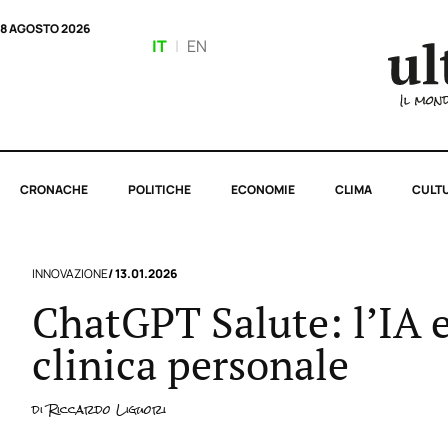
8 AGOSTO 2026
IT
|
EN
CRONACHE
POLITICHE
ECONOMIE
CLIMA
CULT
INNOVAZIONE
/ 13.01.2026
ChatGPT Salute: l’IA e
clinica personale
di
Riccardo Liguori