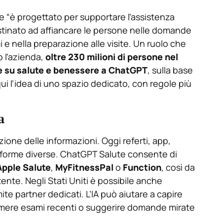
 “è progettato per supportare l’assistenza
destinato ad affiancare le persone nelle domande
 e nella preparazione alle visite. Un ruolo che
o l’azienda,
oltre 230 milioni di persone nel
su salute e benessere a ChatGPT
, sulla base
ui l’idea di uno spazio dedicato, con regole più
a
ione delle informazioni. Oggi referti, app,
ttaforme diverse. ChatGPT Salute consente di
Apple Salute
,
MyFitnessPal
o
Function
, così da
tente. Negli Stati Uniti è possibile anche
ite partner dedicati. L’IA può aiutare a capire
umere esami recenti o suggerire domande mirate