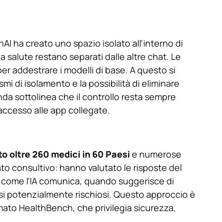
enAI ha creato uno spazio isolato all’interno di
a salute restano separati dalle altre chat. Le
r addestrare i modelli di base. A questo si
i di isolamento e la possibilità di eliminare
nda sottolinea che il controllo resta sempre
’accesso alle app collegate.
to oltre 260 medici in 60 Paesi
e numerose
tato consultivo: hanno valutato le risposte del
o come l’IA comunica, quando suggerisce di
asi potenzialmente rischiosi. Questo approccio è
mato HealthBench, che privilegia sicurezza,