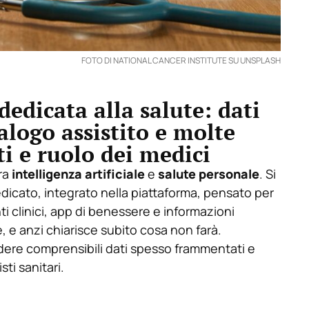
FOTO DI NATIONAL CANCER INSTITUTE SU UNSPLASH
edicata alla salute: dati
alogo assistito e molte
ti e ruolo dei medici
ra
intelligenza artificiale
e
salute personale
. Si
dicato, integrato nella piattaforma, pensato per
i clinici, app di benessere e informazioni
, e anzi chiarisce subito cosa non farà.
ndere comprensibili dati spesso frammentati e
ti sanitari.