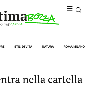
URE
STILI DI VITA
NATURA
ROMA/MILANO
ntra nella cartella