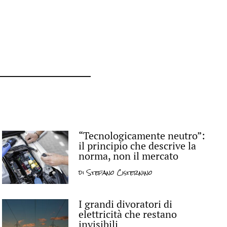
“Tecnologicamente neutro”:
il principio che descrive la
norma, non il mercato
di
Stefano Cisternino
I grandi divoratori di
elettricità che restano
invisibili