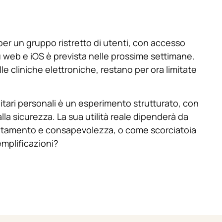
er un gruppo ristretto di utenti, con accesso
 su web e iOS è prevista nelle prossime settimane.
le cliniche elettroniche, restano per ora limitate
anitari personali è un esperimento strutturato, con
alla sicurezza. La sua utilità reale dipenderà da
ntamento e consapevolezza, o come scorciatoia
mplificazioni?