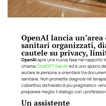
OpenAI lancia un’area d
sanitari organizzati, di
cautele su privacy, limi
OpenAI
apre una nuova fase nel rapporto t
chiama
ChatGPT Salute
ed è uno spazio de
aiutare le persone a orientarsi tra document
sanitarie. Non promette diagnosi né terapie
L’obiettivo dichiarato è più pragmatico: re
preparare meglio il dialogo con i professionis
Un assistente