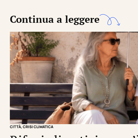
Continua a leggere
CITTÀ
,
CRISI CLIMATICA