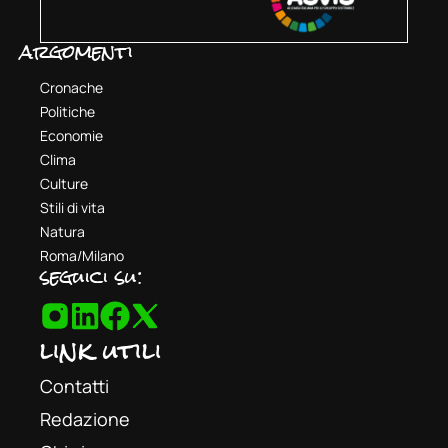
argomenti
Cronache
Politiche
Economie
Clima
Culture
Stili di vita
Natura
Roma/Milano
seguici su:
link utili
Contatti
Redazione