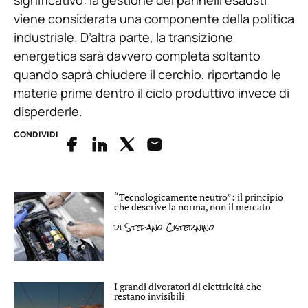
viene considerata una componente della politica
industriale. D’altra parte, la transizione
energetica sarà davvero completa soltanto
quando saprà chiudere il cerchio, riportando le
materie prime dentro il ciclo produttivo invece di
disperderle.
CONDIVIDI
“Tecnologicamente neutro”: il principio
che descrive la norma, non il mercato
di
Stefano Cisternino
I grandi divoratori di elettricità che
restano invisibili