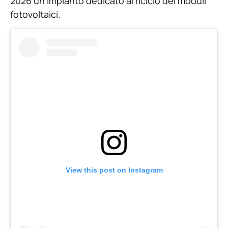
2026 un impianto dedicato al riciclo dei moduli
fotovoltaici.
View this post on Instagram