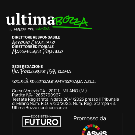
DIRETTORE RESPONSABILE
Antonio Cianciullo
DIRETTORE EDITORIALE
Massimiliano Pontillo
SEDE REDAZIONE
Via Portuense 157, roma
società editoriale ambrosiana a.r.l.
Corso Venezia 24 - 20121 - MILANO (MI)
Partita IVA: 12633760967
Testata Registrata in data 20/4/2023 presso il Tribunale
di Milano Num. R.G. 4720/2023. Num. Reg. Stampa 48.
Ultima Bozza contribuisce a:
Promosso da: