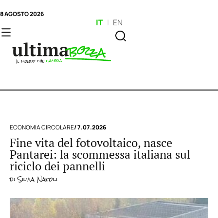
8 AGOSTO 2026
IT
|
EN
ECONOMIA CIRCOLARE
/ 7.07.2026
Fine vita del fotovoltaico, nasce
Pantarei: la scommessa italiana sul
riciclo dei pannelli
di
Silvia Natoli