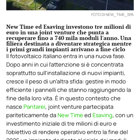
FOTO DI NEW_TIME_SPA
New Time ed Esaving investono tre milioni di
euro in una joint venture che punta a
recuperare fino a 740 mila moduli l'anno. Una
filiera destinata a diventare strategica mentre
i primi grandi impianti arrivano a fine ciclo
Il fotovoltaico italiano entra in una nuova fase.
Dopo anni in cui l’attenzione si è concentrata
soprattutto sull’installazione di nuovi impianti,
cresce il peso di un’altra sfida: gestire in modo
efficiente i pannelli che stanno raggiungendo la
fine della loro vita. È in questo contesto che
nasce
Pantarei
, joint venture partecipata
pariteticamente da
New Time
ed
Esaving
, con un
investimento iniziale di tre milioni di euro e
l’obiettivo di rendere operativo entro la fine del