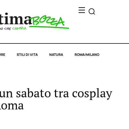
URE
STILI DI VITA
NATURA
ROMA/MILANO
 un sabato tra cosplay
 Roma