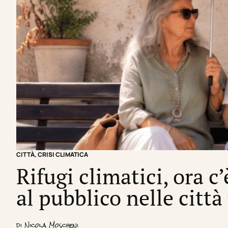
CITTÀ
,
CRISI CLIMATICA
Rifugi climatici, ora c
al pubblico nelle città
di
Nicola Moscheni