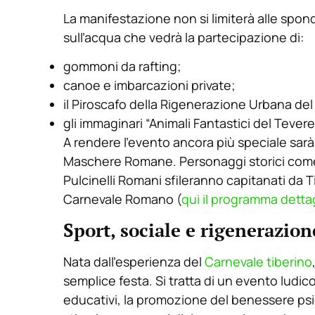
La manifestazione non si limiterà alle spond
sull’acqua che vedrà la partecipazione di:
gommoni da rafting;
canoe e imbarcazioni private;
il Piroscafo della Rigenerazione Urbana del
gli immaginari “Animali Fantastici del Tevere”
A rendere l’evento ancora più speciale sarà
Maschere Romane. Personaggi storici come 
Pulcinelli Romani sfileranno capitanati da T
Carnevale Romano (
qui il programma detta
Sport, sociale e rigenerazio
Nata dall’esperienza del
Carnevale tiberino
semplice festa. Si tratta di un evento ludico 
educativi, la promozione del benessere psico