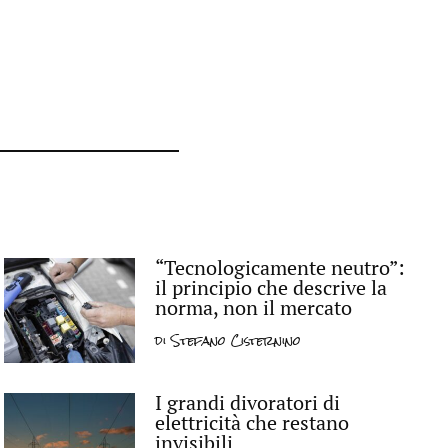
“Tecnologicamente neutro”:
il principio che descrive la
norma, non il mercato
di
Stefano Cisternino
I grandi divoratori di
elettricità che restano
invisibili