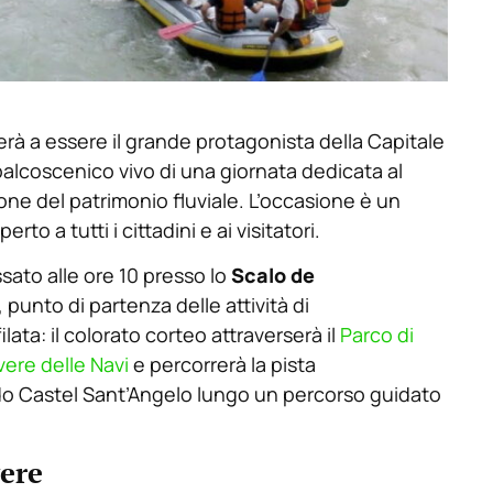
rà a essere il grande protagonista della Capitale
lcoscenico vivo di una giornata dedicata al
zione del patrimonio fluviale. L’occasione è un
o a tutti i cittadini e ai visitatori.
ssato alle ore 10 presso lo
Scalo de
 punto di partenza delle attività di
ilata: il colorato corteo attraverserà il
Parco di
vere delle Navi
e percorrerà la pista
o Castel Sant’Angelo lungo un percorso guidato
vere