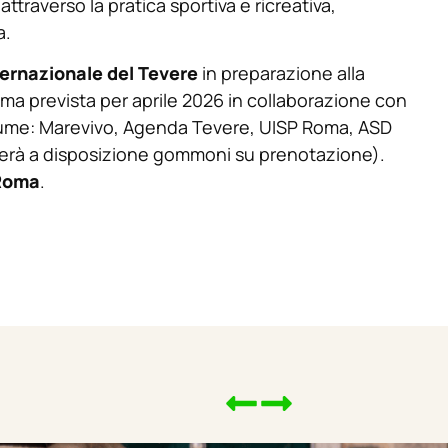
ttraverso la pratica sportiva e ricreativa,
a.
ernazionale del Tevere
in preparazione alla
ma prevista per aprile 2026 in collaborazione con
fiume: Marevivo, Agenda Tevere, UISP Roma, ASD
rà a disposizione gommoni su prenotazione).
 Roma
.