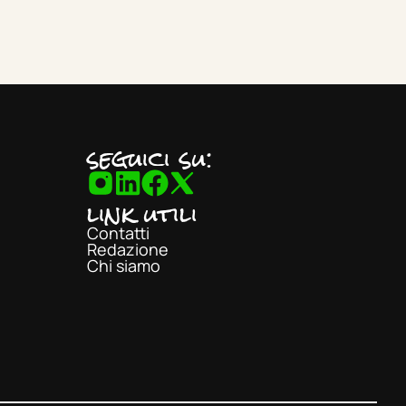
seguici su:
link utili
Contatti
Redazione
Chi siamo