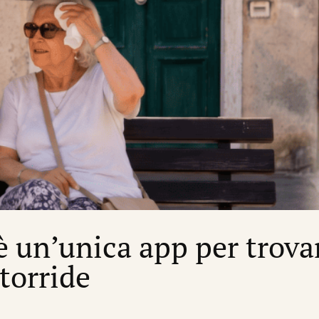
’è un’unica app per trova
 torride