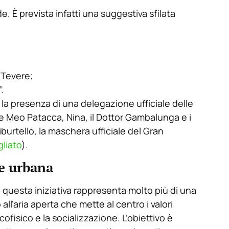
e. È prevista infatti una suggestiva sfilata
 Tevere;
.
 la presenza di una delegazione ufficiale delle
Meo Patacca, Nina, il Dottor Gambalunga e i
iburtello, la maschera ufficiale del Gran
gliato
).
ne urbana
, questa iniziativa rappresenta molto più di una
all’aria aperta che mette al centro i valori
fisico e la socializzazione. L’obiettivo è