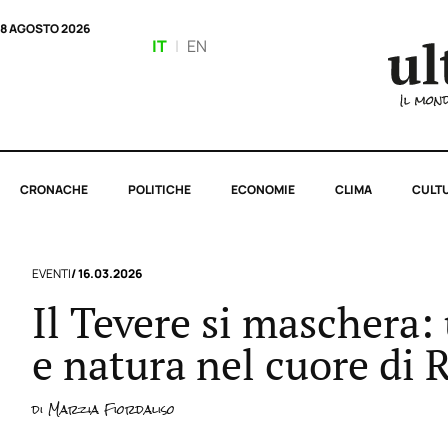
8 AGOSTO 2026
IT
|
EN
CRONACHE
POLITICHE
ECONOMIE
CLIMA
CULT
EVENTI
/ 16.03.2026
Il Tevere si maschera:
e natura nel cuore di
di
Marzia Fiordaliso