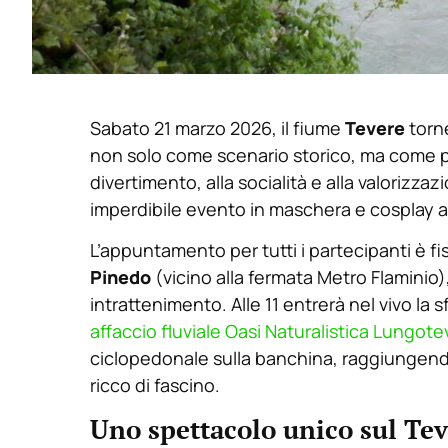
Sabato 21 marzo 2026, il fiume
Tevere
torne
non solo come scenario storico, ma come pa
divertimento, alla socialità e alla valorizza
imperdibile evento in maschera e cosplay apert
L’appuntamento per tutti i partecipanti è fi
Pinedo
(vicino alla fermata Metro Flaminio),
intrattenimento. Alle 11 entrerà nel vivo la sf
affaccio fluviale Oasi Naturalistica Lungote
ciclopedonale sulla banchina, raggiungend
ricco di fascino.
Uno spettacolo unico sul Te