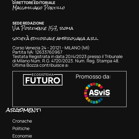
DIRETTORE EDITORIALE
Massimiliano Pontillo
SEDE REDAZIONE
Via Portuense 157, roma
società editoriale ambrosiana a.r.l.
Corso Venezia 24 - 20121 - MILANO (MI)
Partita IVA: 12633760967
Testata Registrata in data 20/4/2023 presso il Tribunale
di Milano Num. R.G. 4720/2023. Num. Reg. Stampa 48.
Ultima Bozza contribuisce a:
Promosso da:
argomenti
Cronache
Politiche
Economie