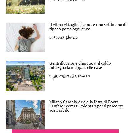
Il clima ci toglie il sonno: una settimana di
riposo persa ogni anno
di
Silvia Natoli
Gentrificazione climatica: il caldo
ridisegna la mappa delle case
di
Antonio Cianciullo
Milano Cambia Aria alla festa di Ponte
Lambro: cercasi volontari per il percorso
sostenibile