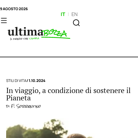
9 AGOSTO 2026
IT
|
EN
STILI DI VITA
/ 1.10.2024
In viaggio, a condizione di sostenere il
Pianeta
di
F. Sorrentino