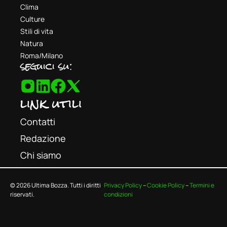
Clima
Culture
Stili di vita
Natura
Roma/Milano
seguici su:
link utili
Contatti
Redazione
Chi siamo
© 2026 Ultima Bozza. Tutti i diritti
Privacy Policy
–
Cookie Policy
–
Termini e
riservati.
condizioni