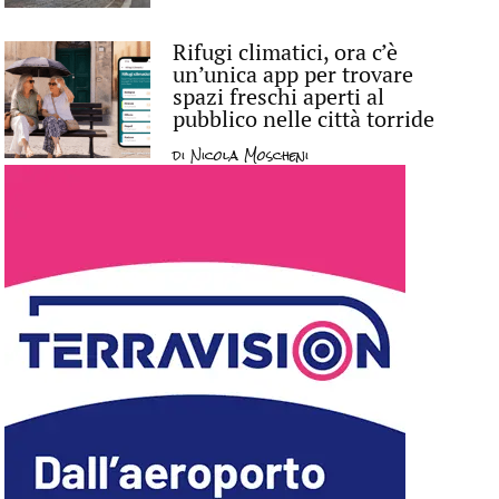
Rifugi climatici, ora c’è
un’unica app per trovare
spazi freschi aperti al
pubblico nelle città torride
di
Nicola Moscheni