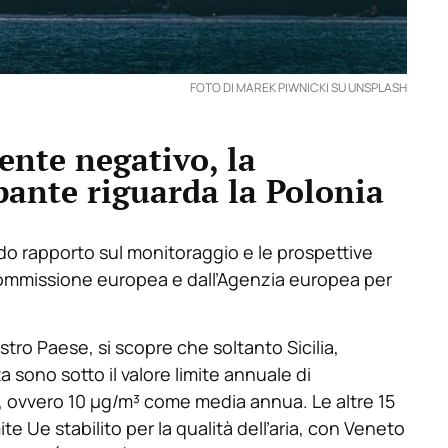
FOTO DI MAREK PIWNICKI SU UNSPLASH
nte negativo, la
pante riguarda la Polonia
ndo rapporto sul monitoraggio e le prospettive
Commissione europea e dall’Agenzia europea per
ostro Paese, si scopre che soltanto Sicilia,
a sono sotto il valore limite annuale di
, ovvero 10 µg/m³ come media annua. Le altre 15
ite Ue stabilito per la qualità dell’aria, con Veneto