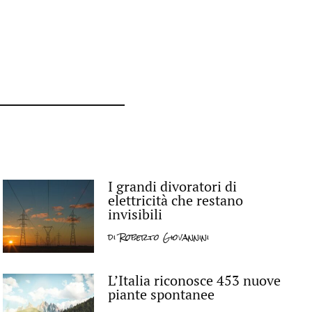
I grandi divoratori di
elettricità che restano
invisibili
di
Roberto Giovannini
L’Italia riconosce 453 nuove
piante spontanee