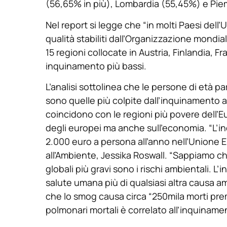
(56,65% in più), Lombardia (55,45%) e Piem
Nel report si legge che “in molti Paesi dell’Ue
qualità stabiliti dall’Organizzazione mondial
15 regioni collocate in Austria, Finlandia, Fr
inquinamento più bassi.
L’analisi sottolinea che le persone di età p
sono quelle più colpite dall’inquinamento a
coincidono con le regioni più povere dell’E
degli europei ma anche sull’economia. “L’
2.000 euro a persona all’anno nell’Unione 
all’Ambiente, Jessika Roswall. “Sappiamo ch
globali più gravi sono i rischi ambientali. L’
salute umana più di qualsiasi altra causa 
che lo smog causa circa “250mila morti prem
polmonari mortali è correlato all’inquiname