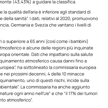
onte (43,43%) a guidare la classifica.
 la qualità dell’aria è inferiore agli standard di
e della sanità”. I dati, relativi al 2020, promuovono
ancia, Germania e Svezia che vantano i livelli di
ari o superiore a 65 anni (così come i bambini)
tmosferico e alcune delle regioni più inquinate
uropa orientale. Dati che impattano sulla salute
inquinamento atmosferico causa danni fino a
Europea”, ha sottolineato la commissaria europea
e nei prossimi decenni, 4 delle 10 minacce
inquinamento, uno di questi rischi, incide sulla
ambientale”. La commissaria ha anche aggiunto
ature ogni anno nell’Ue” e che “il 17% dei tumori
nto atmosferico”.