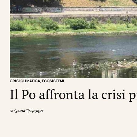
CRISI CLIMATICA
,
ECOSISTEMI
Il Po affronta la crisi 
di
Silvia Toscano