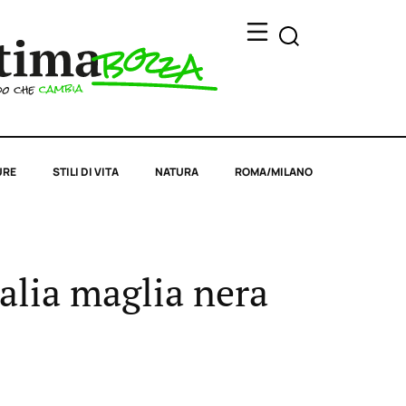
URE
STILI DI VITA
NATURA
ROMA/MILANO
alia maglia nera