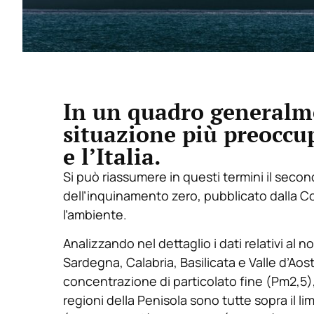
In un quadro generalme
situazione più preoccu
e l’Italia.
Si può riassumere in questi termini il seco
dell’inquinamento zero, pubblicato dalla 
l’ambiente.
Analizzando nel dettaglio i dati relativi al n
Sardegna, Calabria, Basilicata e Valle d’Aost
concentrazione di particolato fine (Pm2,5)
regioni della Penisola sono tutte sopra il lim