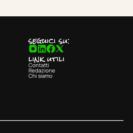
seguici su:
link utili
Contatti
Redazione
Chi siamo