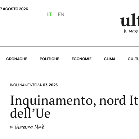
7 AGOSTO 2026
IT
|
EN
CRONACHE
POLITICHE
ECONOMIE
CLIMA
CULT
INQUINAMENTO
/ 4.03.2025
Inquinamento, nord It
dell’Ue
di
Vincenzo Mulè