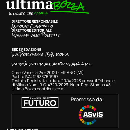
DIRETTORE RESPONSABILE
Antonio Cianciullo
DIRETTORE EDITORIALE
Massimiliano Pontillo
SEDE REDAZIONE
Via Portuense 157, roma
società editoriale ambrosiana a.r.l.
Corso Venezia 24 - 20121 - MILANO (MI)
Partita IVA: 12633760967
Testata Registrata in data 20/4/2023 presso il Tribunale
di Milano Num. R.G. 4720/2023. Num. Reg. Stampa 48.
Ultima Bozza contribuisce a:
Promosso da: