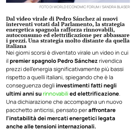
FOTO DI WORLD ECONOMIC FORUM / SANDRA BLASER
Dal video virale di Pedro Sánchez ai nuovi
interventi votati dal Parlamento, la strategia
energetica spagnola rafforza rinnovabili,
autoconsumo ed elettrificazione per abbassare
i prezzi. Una strategia molto distante da quella
italiana
Nei giorni scorsi è diventato virale un video in cui
il
premier spagnolo Pedro Sánchez
rivendica
prezzi dell’energia significativamente più bassi
rispetto a quelli italiani, spiegando che è la
conseguenza degli
investimenti fatti negli
ultimi anni su
rinnovabili
ed elettrificazione
.
Una dichiarazione che accompagna un nuovo
pacchetto anticrisi, pensato per
affrontare
l’instabilità dei mercati energetici legata
anche alle tensioni internazionali.