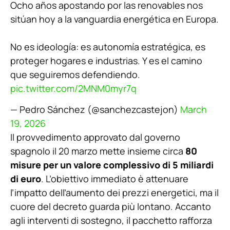
Ocho años apostando por las renovables nos
sitúan hoy a la vanguardia energética en Europa.
No es ideología: es autonomía estratégica, es
proteger hogares e industrias. Y es el camino
que seguiremos defendiendo.
pic.twitter.com/2MNM0myr7q
— Pedro Sánchez (@sanchezcastejon)
March
19, 2026
Il provvedimento approvato dal governo
spagnolo il 20 marzo mette insieme circa
80
misure per un valore complessivo di 5 miliardi
di euro
. L’obiettivo immediato è attenuare
l’impatto dell’aumento dei prezzi energetici, ma il
cuore del decreto guarda più lontano. Accanto
agli interventi di sostegno, il pacchetto rafforza