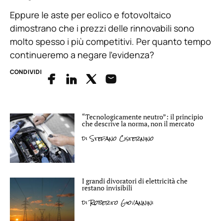
Eppure le aste per eolico e fotovoltaico
dimostrano che i prezzi delle rinnovabili sono
molto spesso i più competitivi. Per quanto tempo
continueremo a negare l’evidenza?
CONDIVIDI
“Tecnologicamente neutro”: il principio
che descrive la norma, non il mercato
di
Stefano Cisternino
I grandi divoratori di elettricità che
restano invisibili
di
Roberto Giovannini