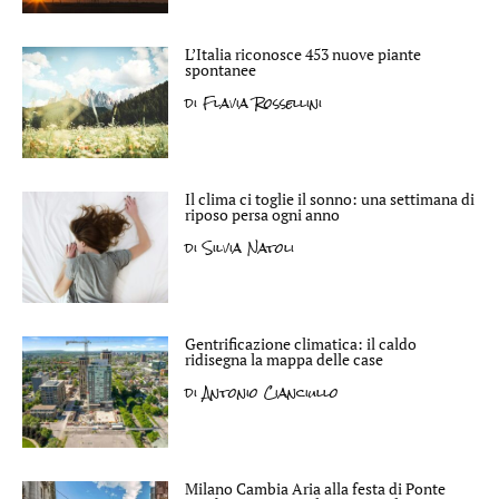
L’Italia riconosce 453 nuove piante
spontanee
di
Flavia Rossellini
Il clima ci toglie il sonno: una settimana di
riposo persa ogni anno
di
Silvia Natoli
Gentrificazione climatica: il caldo
ridisegna la mappa delle case
di
Antonio Cianciullo
Milano Cambia Aria alla festa di Ponte