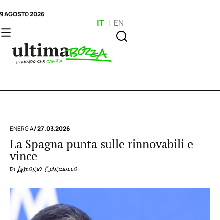
9 AGOSTO 2026
IT
|
EN
ENERGIA
/ 27.03.2026
La Spagna punta sulle rinnovabili e
vince
di
Antonio Cianciullo