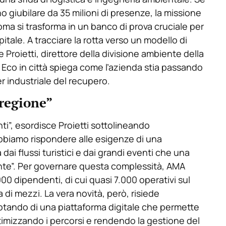
 giubilare da 35 milioni di presenze, la missione
a si trasforma in un banco di prova cruciale per
itale. A tracciare la rotta verso un modello di
Proietti, direttore della divisione ambiente della
 Eco in città spiega come l’azienda stia passando
er industriale del recupero.
-regione”
nti”, esordisce Proietti sottolineando
obbiamo rispondere alle esigenze di una
ai flussi turistici e dai grandi eventi che una
nte”. Per governare questa complessità, AMA
00 dipendenti, di cui quasi 7.000 operativi sul
ia di mezzi. La vera novità, però, risiede
dotando di una piattaforma digitale che permette
ttimizzando i percorsi e rendendo la gestione del