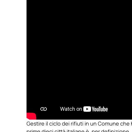
Gestire il ciclo dei rifiuti in un Comune ch
prime dieci città italiane è, per definizione