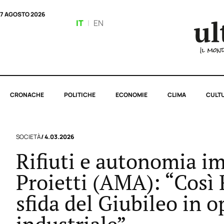
7 AGOSTO 2026
IT
|
EN
CRONACHE
POLITICHE
ECONOMIE
CLIMA
CULT
SOCIETÀ
/ 4.03.2026
Rifiuti e autonomia i
Proietti (AMA): “Così
sfida del Giubileo in 