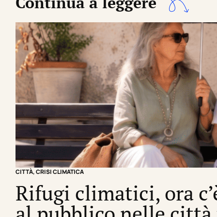
Continua a leggere
CITTÀ
,
CRISI CLIMATICA
Rifugi climatici, ora c
al pubblico nelle città