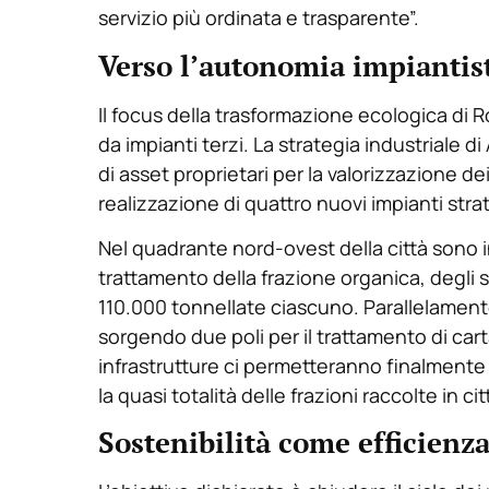
servizio più ordinata e trasparente”.
Verso l’autonomia impiantis
Il focus della trasformazione ecologica di
da impianti terzi. La strategia industriale 
di asset proprietari per la valorizzazione dei
realizzazione di quattro nuovi impianti strate
Nel quadrante nord-ovest della città sono i
trattamento della frazione organica, degli s
110.000 tonnellate ciascuno. Parallelamente
sorgendo due poli per il trattamento di cart
infrastrutture ci permetteranno finalment
la quasi totalità delle frazioni raccolte in ci
Sostenibilità come efficienz