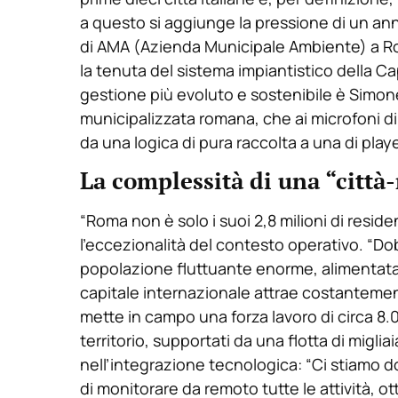
a questo si aggiunge la pressione di un anno
di AMA (Azienda Municipale Ambiente) a Rom
la tenuta del sistema impiantistico della Cap
gestione più evoluto e sostenibile è Simone 
municipalizzata romana, che ai microfoni di
da una logica di pura raccolta a una di play
La complessità di una “città
“Roma non è solo i suoi 2,8 milioni di reside
l’eccezionalità del contesto operativo. “D
popolazione fluttuante enorme, alimentata d
capitale internazionale attrae costanteme
mette in campo una forza lavoro di circa 8.0
territorio, supportati da una flotta di miglia
nell’integrazione tecnologica: “Ci stiamo 
di monitorare da remoto tutte le attività, o