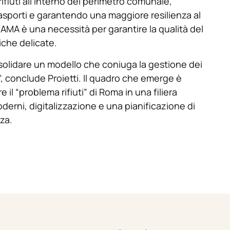
 rifiuti all’interno del perimetro comunale,
asporti e garantendo una maggiore resilienza al
i AMA è una necessità per garantire la qualità del
riche delicate.
nsolidare un modello che coniuga la gestione dei
”, conclude Proietti. Il quadro che emerge è
 il “problema rifiuti” di Roma in una filiera
oderni, digitalizzazione e una pianificazione di
za.