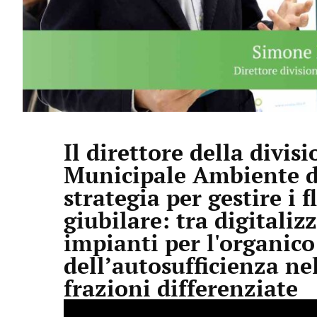
Il direttore della divi
Municipale Ambiente de
strategia per gestire i 
giubilare: tra digitaliz
impianti per l'organico 
dell’autosufficienza ne
frazioni differenziate