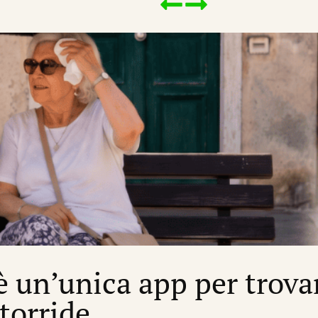
’è un’unica app per trova
 torride