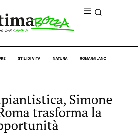
URE
STILI DI VITA
NATURA
ROMA/MILANO
mpiantistica, Simone
 Roma trasforma la
opportunità