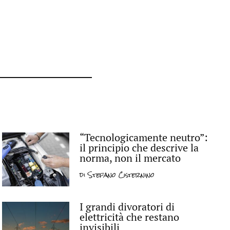
“Tecnologicamente neutro”:
il principio che descrive la
norma, non il mercato
di
Stefano Cisternino
I grandi divoratori di
elettricità che restano
invisibili