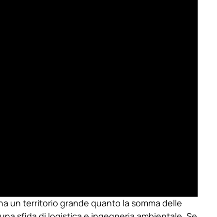
e ha un territorio grande quanto la somma delle
, una sfida di logistica e ingegneria ambientale. Se