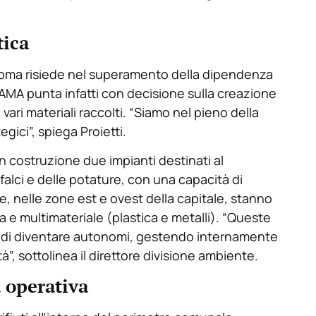
tica
 Roma risiede nel superamento della dipendenza
di AMA punta infatti con decisione sulla creazione
 vari materiali raccolti. “Siamo nel pieno della
gici”, spiega Proietti.
n costruzione due impianti destinati al
falci e delle potature, con una capacità di
, nelle zone est e ovest della capitale, stanno
a e multimateriale (plastica e metalli). “Queste
e di diventare autonomi, gestendo internamente
ttà”, sottolinea il direttore divisione ambiente.
a operativa