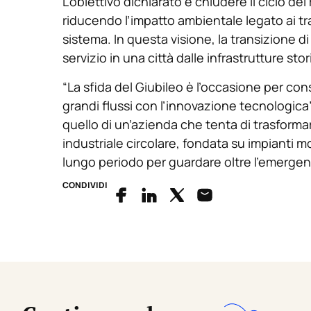
L’obiettivo dichiarato è chiudere il ciclo dei
riducendo l’impatto ambientale legato ai tr
sistema. In questa visione, la transizione d
servizio in una città dalle infrastrutture sto
“La sfida del Giubileo è l’occasione per co
grandi flussi con l’innovazione tecnologica
quello di un’azienda che tenta di trasformare
industriale circolare, fondata su impianti m
lungo periodo per guardare oltre l’emergen
CONDIVIDI