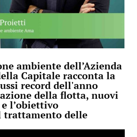
sione ambiente dell’Azienda
lla Capitale racconta la
flussi record dell'anno
zazione della flotta, nuovi
e l’obiettivo
l trattamento delle