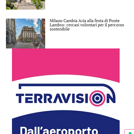
Milano Cambia Aria alla festa di Ponte
Lambro: cercasi volontari per il percorso
sostenibile