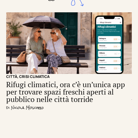
CITTÀ
,
CRISI CLIMATICA
CRI
Rifugi climatici, ora c’è un’unica app
Il
per trovare spazi freschi aperti al
de
pubblico nelle città torride
di
S
di
Nicola Moscheni