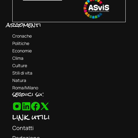
argomenti
Cronache
Politiche
Economie
Clima
Culture
Stili di vita
Natura
Roma/Milano
seguici su:
link utili
Contatti
Redazione