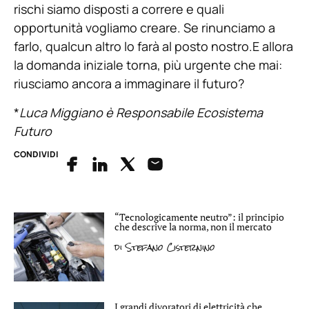
rischi siamo disposti a correre e quali
opportunità vogliamo creare. Se rinunciamo a
farlo, qualcun altro lo farà al posto nostro.E allora
la domanda iniziale torna, più urgente che mai:
riusciamo ancora a immaginare il futuro?
*
Luca Miggiano è Responsabile Ecosistema
Futuro
CONDIVIDI
“Tecnologicamente neutro”: il principio
che descrive la norma, non il mercato
di
Stefano Cisternino
I grandi divoratori di elettricità che