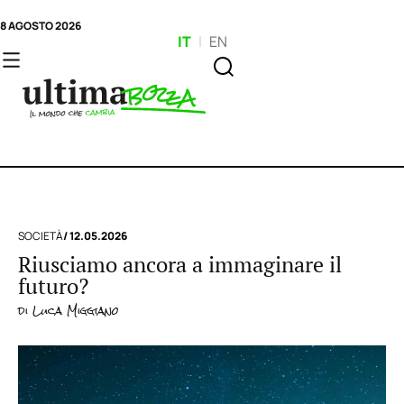
8 AGOSTO 2026
IT
|
EN
SOCIETÀ
/ 12.05.2026
Riusciamo ancora a immaginare il
futuro?
di
Luca Miggiano