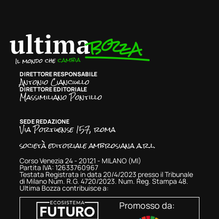
DIRETTORE RESPONSABILE
Antonio Cianciullo
DIRETTORE EDITORIALE
Massimiliano Pontillo
SEDE REDAZIONE
Via Portuense 157, roma
società editoriale ambrosiana a.r.l.
Corso Venezia 24 - 20121 - MILANO (MI)
Partita IVA: 12633760967
Testata Registrata in data 20/4/2023 presso il Tribunale
di Milano Num. R.G. 4720/2023. Num. Reg. Stampa 48.
Ultima Bozza contribuisce a:
Promosso da: