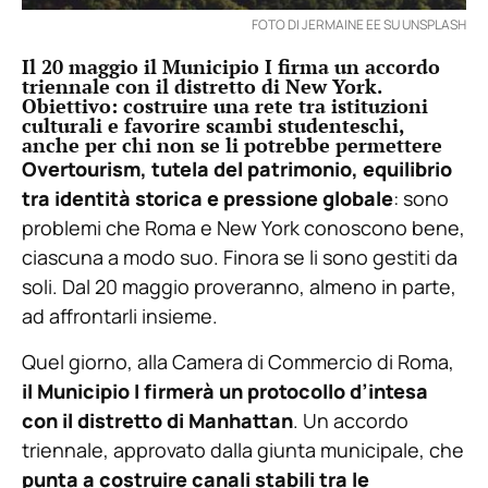
FOTO DI JERMAINE EE SU UNSPLASH
Il 20 maggio il Municipio I firma un accordo
triennale con il distretto di New York.
Obiettivo: costruire una rete tra istituzioni
culturali e favorire scambi studenteschi,
anche per chi non se li potrebbe permettere
Overtourism, tutela del patrimonio, equilibrio
tra identità storica e pressione globale
: sono
problemi che Roma e New York conoscono bene,
ciascuna a modo suo. Finora se li sono gestiti da
soli. Dal 20 maggio proveranno, almeno in parte,
ad affrontarli insieme.
Quel giorno, alla Camera di Commercio di Roma,
il Municipio I firmerà un protocollo d’intesa
con il distretto di Manhattan
. Un accordo
triennale, approvato dalla giunta municipale, che
punta a costruire canali stabili tra le