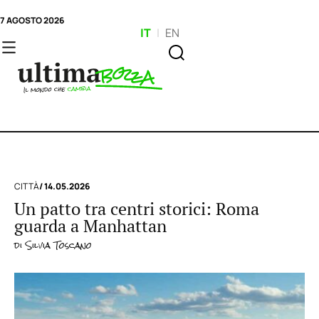
7 AGOSTO 2026
IT
|
EN
CITTÀ
/ 14.05.2026
Un patto tra centri storici: Roma
guarda a Manhattan
di
Silvia Toscano