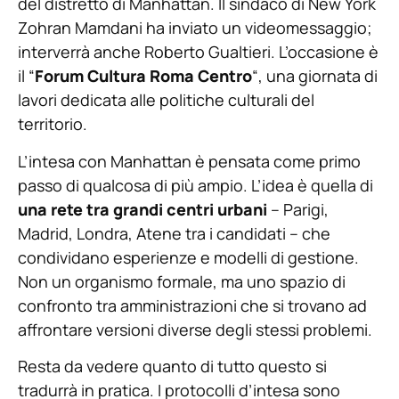
del distretto di Manhattan. Il sindaco di New York
Zohran Mamdani ha inviato un videomessaggio;
interverrà anche Roberto Gualtieri. L’occasione è
il “
Forum Cultura Roma Centro
“, una giornata di
lavori dedicata alle politiche culturali del
territorio.
L’intesa con Manhattan è pensata come primo
passo di qualcosa di più ampio. L’idea è quella di
una rete tra grandi centri urbani
– Parigi,
Madrid, Londra, Atene tra i candidati – che
condividano esperienze e modelli di gestione.
Non un organismo formale, ma uno spazio di
confronto tra amministrazioni che si trovano ad
affrontare versioni diverse degli stessi problemi.
Resta da vedere quanto di tutto questo si
tradurrà in pratica. I protocolli d’intesa sono