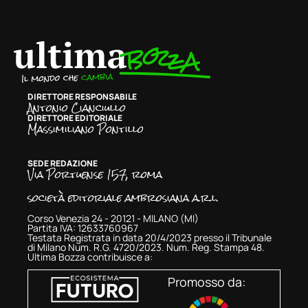
DIRETTORE RESPONSABILE
Antonio Cianciullo
DIRETTORE EDITORIALE
Massimiliano Pontillo
SEDE REDAZIONE
Via Portuense 157, roma
società editoriale ambrosiana a.r.l.
Corso Venezia 24 - 20121 - MILANO (MI)
Partita IVA: 12633760967
Testata Registrata in data 20/4/2023 presso il Tribunale
di Milano Num. R.G. 4720/2023. Num. Reg. Stampa 48.
Ultima Bozza contribuisce a:
Promosso da: