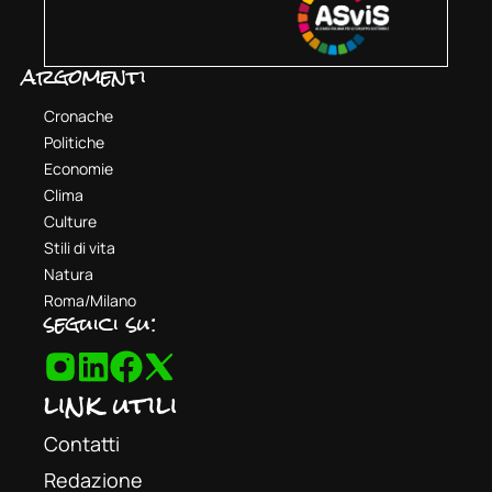
argomenti
Cronache
Politiche
Economie
Clima
Culture
Stili di vita
Natura
Roma/Milano
seguici su:
link utili
Contatti
Redazione