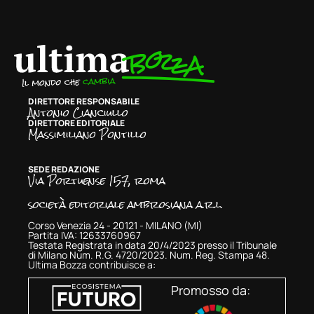
DIRETTORE RESPONSABILE
Antonio Cianciullo
DIRETTORE EDITORIALE
Massimiliano Pontillo
SEDE REDAZIONE
Via Portuense 157, roma
società editoriale ambrosiana a.r.l.
Corso Venezia 24 - 20121 - MILANO (MI)
Partita IVA: 12633760967
Testata Registrata in data 20/4/2023 presso il Tribunale
di Milano Num. R.G. 4720/2023. Num. Reg. Stampa 48.
Ultima Bozza contribuisce a:
Promosso da: