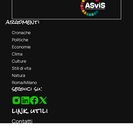
argomenti
Cronache
Politiche
Economie
Clima
Culture
Stili di vita
Natura
Roma/Milano
seguici su:
link utili
Contatti
Redazione