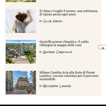
Il clima ci toglie il sonno: una settimana
di riposo persa ogni anno
di
Silvia Natoli
Gentrificazione climatica: il caldo
ridisegna la mappa delle case
di
Antonio Cianciullo
Milano Cambia Aria alla festa di Ponte
Lambro: cercasi volontari per il percorso
sostenibile
di
Riccardo Liguori