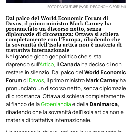
FOTO DA YOUTUBE (WORLD ECONOMIC FORUM)
Dal palco del World Economic Forum di
Davos, il primo ministro Mark Carney ha
pronunciato un discorso netto, senza
diplomazie di circostanza: Ottawa si schiera
completamente con l’Europa, ribadendo che
la sovranità dell’isola artica non è materia di
trattativa internazionale
Nel grande gioco geopolitico che si sta
riaprendo sull’
Artico
, il
Canada
ha deciso di non
restare in silenzio. Dal palco del
World Economic
Forum
di
Davos
, il primo ministro
Mark Carney
ha
pronunciato un discorso netto, senza diplomazie
di circostanza: Ottawa si schiera completamente
al fianco della
Groenlandia
e della
Danimarca
,
ribadendo che la sovranità dell’isola artica non è
materia di trattativa internazionale.