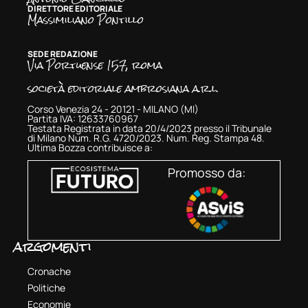
DIRETTORE EDITORIALE
Massimiliano Pontillo
SEDE REDAZIONE
Via Portuense 157, roma
società editoriale ambrosiana a.r.l.
Corso Venezia 24 - 20121 - MILANO (MI)
Partita IVA: 12633760967
Testata Registrata in data 20/4/2023 presso il Tribunale
di Milano Num. R.G. 4720/2023. Num. Reg. Stampa 48.
Ultima Bozza contribuisce a:
Promosso da:
argomenti
Cronache
Politiche
Economie