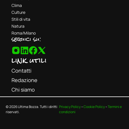
Clima
Culture
Stili di vita
Natura
Roma/Milano
seguici su:
link utili
Contatti
Redazione
Chi siamo
© 2026 Ultima Bozza. Tutti i diritti
Privacy Policy
–
Cookie Policy
–
Termini e
riservati.
condizioni