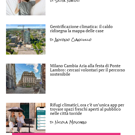
di
Silvia Natoli
Gentrificazione climatica: il caldo
ridisegna la mappa delle case
di
Antonio Cianciullo
Milano Cambia Aria alla festa di Ponte
Lambro: cercasi volontari per il percorso
sostenibile
Rifugi climatici, ora c’è un’unica app per
trovare spazi freschi aperti al pubblico
nelle città torride
di
Nicola Moscheni