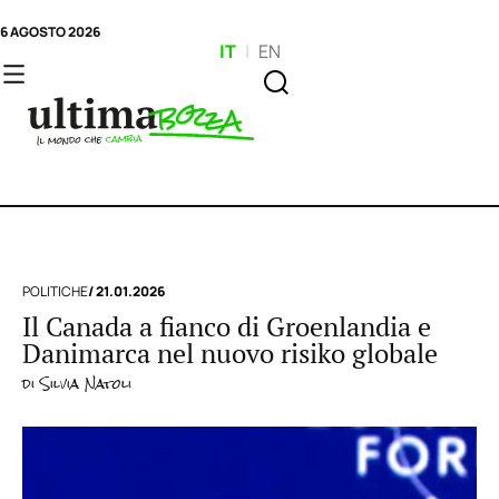
6 AGOSTO 2026
IT
|
EN
POLITICHE
/ 21.01.2026
Il Canada a fianco di Groenlandia e
Danimarca nel nuovo risiko globale
di
Silvia Natoli