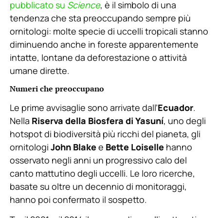
pubblicato su
Science
, è il simbolo di una
tendenza che sta preoccupando sempre più
ornitologi: molte specie di uccelli tropicali stanno
diminuendo anche in foreste apparentemente
intatte, lontane da deforestazione o attività
umane dirette.
Numeri che preoccupano
Le prime avvisaglie sono arrivate dall’
Ecuador
.
Nella
Riserva della Biosfera di Yasuní
, uno degli
hotspot di biodiversità più ricchi del pianeta, gli
ornitologi
John Blake
e
Bette Loiselle
hanno
osservato negli anni un progressivo calo del
canto mattutino degli uccelli. Le loro ricerche,
basate su oltre un decennio di monitoraggi,
hanno poi confermato il sospetto.