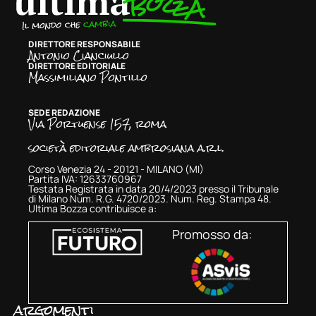
DIRETTORE RESPONSABILE
Antonio Cianciullo
DIRETTORE EDITORIALE
Massimiliano Pontillo
SEDE REDAZIONE
Via Portuense 157, roma
società editoriale ambrosiana a.r.l.
Corso Venezia 24 - 20121 - MILANO (MI)
Partita IVA: 12633760967
Testata Registrata in data 20/4/2023 presso il Tribunale
di Milano Num. R.G. 4720/2023. Num. Reg. Stampa 48.
Ultima Bozza contribuisce a:
Promosso da:
argomenti