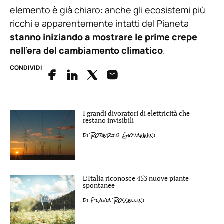
elemento è già chiaro: anche gli ecosistemi più
ricchi e apparentemente intatti del Pianeta
stanno iniziando a mostrare le prime crepe
nell’era del cambiamento climatico
.
CONDIVIDI
I grandi divoratori di elettricità che
restano invisibili
di
Roberto Giovannini
L’Italia riconosce 453 nuove piante
spontanee
di
Flavia Rossellini