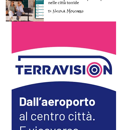
nelle città torride
di
Nicola Moscheni