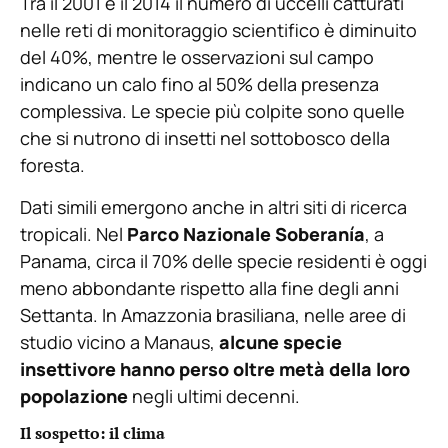
Tra il 2001 e il 2014 il numero di uccelli catturati
nelle reti di monitoraggio scientifico è diminuito
del 40%, mentre le osservazioni sul campo
indicano un calo fino al 50% della presenza
complessiva. Le specie più colpite sono quelle
che si nutrono di insetti nel sottobosco della
foresta.
Dati simili emergono anche in altri siti di ricerca
tropicali. Nel
Parco Nazionale Soberanía
, a
Panama, circa il 70% delle specie residenti è oggi
meno abbondante rispetto alla fine degli anni
Settanta. In Amazzonia brasiliana, nelle aree di
studio vicino a Manaus,
alcune specie
insettivore hanno perso oltre metà della loro
popolazione
negli ultimi decenni.
Il sospetto: il clima