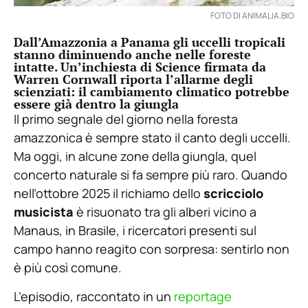
FOTO DI ANIMALIA.BIO
Dall’Amazzonia a Panama gli uccelli tropicali
stanno diminuendo anche nelle foreste
intatte. Un’inchiesta di Science firmata da
Warren Cornwall riporta l’allarme degli
scienziati: il cambiamento climatico potrebbe
essere già dentro la giungla
Il primo segnale del giorno nella foresta
amazzonica è sempre stato il canto degli uccelli.
Ma oggi, in alcune zone della giungla, quel
concerto naturale si fa sempre più raro. Quando
nell’ottobre 2025 il richiamo dello
scricciolo
musicista
è risuonato tra gli alberi vicino a
Manaus, in Brasile, i ricercatori presenti sul
campo hanno reagito con sorpresa: sentirlo non
è più così comune.
L’episodio, raccontato in un
reportage