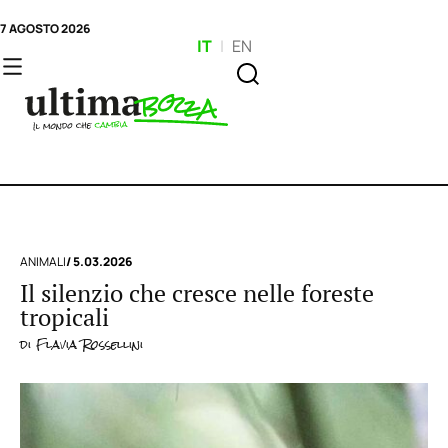
7 AGOSTO 2026
IT
|
EN
ANIMALI
/ 5.03.2026
Il silenzio che cresce nelle foreste
tropicali
di
Flavia Rossellini