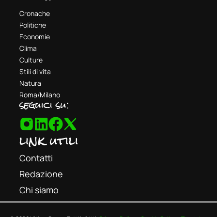
Cronache
Politiche
Economie
Clima
Culture
Stili di vita
Natura
Roma/Milano
seguici su:
link utili
Contatti
Redazione
Chi siamo