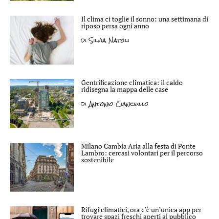
Il clima ci toglie il sonno: una settimana di
riposo persa ogni anno
di
Silvia Natoli
Gentrificazione climatica: il caldo
ridisegna la mappa delle case
di
Antonio Cianciullo
Milano Cambia Aria alla festa di Ponte
Lambro: cercasi volontari per il percorso
sostenibile
Rifugi climatici, ora c’è un’unica app per
trovare spazi freschi aperti al pubblico