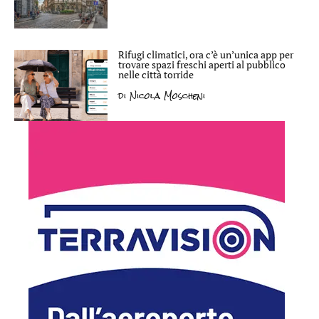
Rifugi climatici, ora c’è un’unica app per
trovare spazi freschi aperti al pubblico
nelle città torride
di
Nicola Moscheni