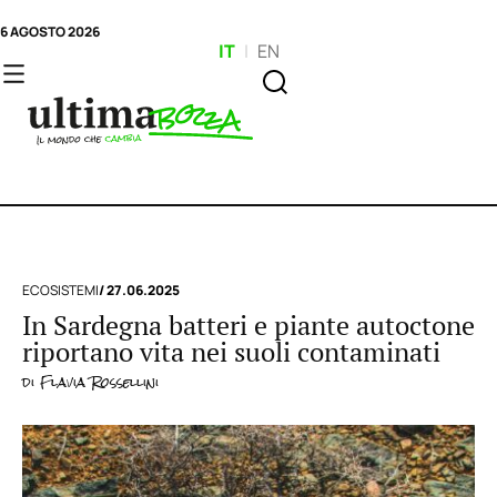
6 AGOSTO 2026
IT
|
EN
ECOSISTEMI
/ 27.06.2025
In Sardegna batteri e piante autoctone
riportano vita nei suoli contaminati
di
Flavia Rossellini