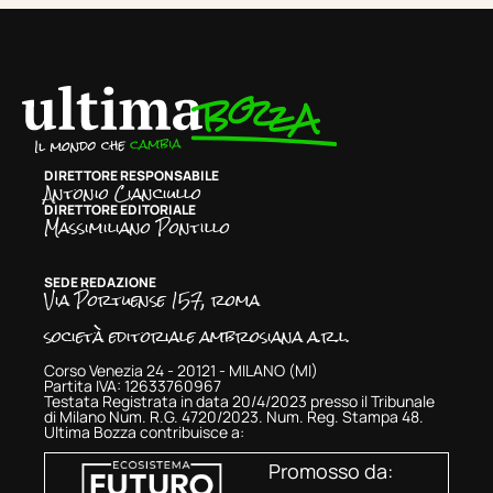
DIRETTORE RESPONSABILE
Antonio Cianciullo
DIRETTORE EDITORIALE
Massimiliano Pontillo
SEDE REDAZIONE
Via Portuense 157, roma
società editoriale ambrosiana a.r.l.
Corso Venezia 24 - 20121 - MILANO (MI)
Partita IVA: 12633760967
Testata Registrata in data 20/4/2023 presso il Tribunale
di Milano Num. R.G. 4720/2023. Num. Reg. Stampa 48.
Ultima Bozza contribuisce a:
Promosso da: