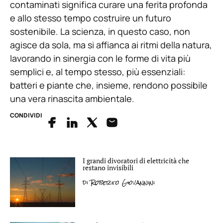
contaminati significa curare una ferita profonda
e allo stesso tempo costruire un futuro
sostenibile. La scienza, in questo caso, non
agisce da sola, ma si affianca ai ritmi della natura,
lavorando in sinergia con le forme di vita più
semplici e, al tempo stesso, più essenziali:
batteri e piante che, insieme, rendono possibile
una vera rinascita ambientale.
CONDIVIDI
I grandi divoratori di elettricità che
restano invisibili
di
Roberto Giovannini