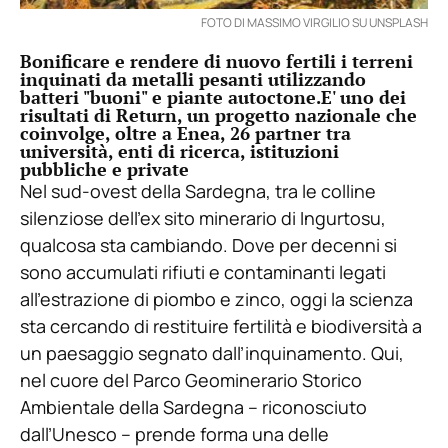
FOTO DI MASSIMO VIRGILIO SU UNSPLASH
Bonificare e rendere di nuovo fertili i terreni
inquinati da metalli pesanti utilizzando
batteri "buoni" e piante autoctone.E' uno dei
risultati di Return, un progetto nazionale che
coinvolge, oltre a Enea, 26 partner tra
università, enti di ricerca, istituzioni
pubbliche e private
Nel sud-ovest della Sardegna, tra le colline
silenziose dell’ex sito minerario di Ingurtosu,
qualcosa sta cambiando. Dove per decenni si
sono accumulati rifiuti e contaminanti legati
all’estrazione di piombo e zinco, oggi la scienza
sta cercando di restituire fertilità e biodiversità a
un paesaggio segnato dall’inquinamento. Qui,
nel cuore del Parco Geominerario Storico
Ambientale della Sardegna – riconosciuto
dall’Unesco – prende forma una delle