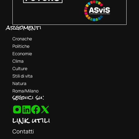
argomenti
Cronache
Politiche
Economie
Clima
Culture
Stili di vita
Natura
Roma/Milano
seguici su:
link utili
Contatti