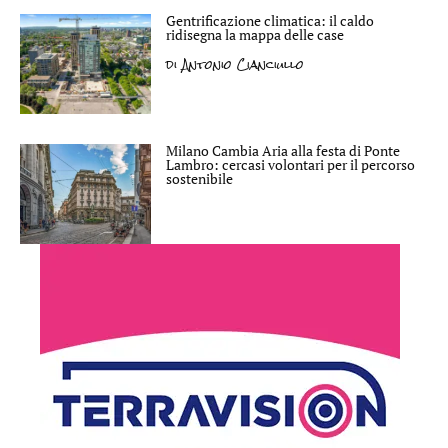
Gentrificazione climatica: il caldo
ridisegna la mappa delle case
di
Antonio Cianciullo
Milano Cambia Aria alla festa di Ponte
Lambro: cercasi volontari per il percorso
sostenibile