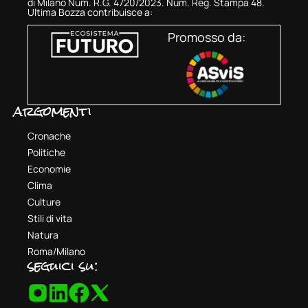
di Milano Num. R.G. 4720/2023. Num. Reg. Stampa 48.
Ultima Bozza contribuisce a:
Promosso da:
argomenti
Cronache
Politiche
Economie
Clima
Culture
Stili di vita
Natura
Roma/Milano
seguici su: