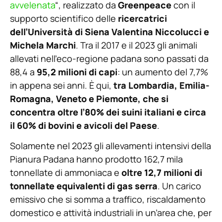
avvelenata
“, realizzato da
Greenpeace
con il
supporto scientifico delle
ricercatrici
dell’Università di Siena Valentina Niccolucci e
Michela Marchi
. Tra il 2017 e il 2023 gli animali
allevati nell’eco-regione padana sono passati da
88,4 a
95,2 milioni di capi
: un aumento del 7,7%
in appena sei anni. È qui,
tra Lombardia, Emilia-
Romagna, Veneto e Piemonte, che si
concentra oltre l’80% dei suini italiani e circa
il 60% di bovini e avicoli del Paese
.
Solamente nel 2023 gli allevamenti intensivi della
Pianura Padana hanno prodotto 162,7 mila
tonnellate di ammoniaca e
oltre 12,7 milioni di
tonnellate equivalenti di gas serra
. Un carico
emissivo che si somma a traffico, riscaldamento
domestico e attività industriali in un’area che, per