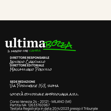
DIRETTORE RESPONSABILE
Antonio Cianciullo
DIRETTORE EDITORIALE
Massimiliano Pontillo
SEDE REDAZIONE
Via Portuense 157, roma
società editoriale ambrosiana a.r.l.
Corso Venezia 24 - 20121 - MILANO (MI)
Partita IVA: 12633760967
Testata Registrata in data 20/4/2023 presso il Tribunale