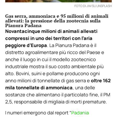
FOTO DI JIM SU UNSPLASH
Gas serra, ammoniaca e 95 milioni di animali
allevati: la pressione della zootecnia sulla
Pianura Padana
Novantacinque milioni di animali allevati
compressi in uno dei territori con l’aria
peggiore d’Europa
. La Pianura Padana è il
distretto agroalimentare più ricco del Paese e
anche il luogo in cui il modello zootecnico
industriale mostra il suo costo ambientale più
alto. Bovini, suini e pollame producono ogni
anno milioni di tonnellate di gas serra e
oltre 162
mila tonnellate di ammoniaca
, una delle
sostanze che alimentano il particolato fine, il PM
2,5, responsabile di migliaia di morti premature.
I numeri emergono dal report “
Padania