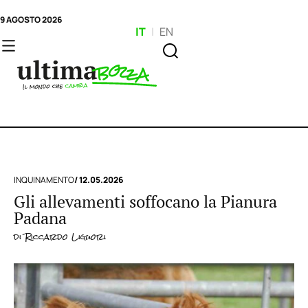
9 AGOSTO 2026
IT
|
EN
INQUINAMENTO
/ 12.05.2026
Gli allevamenti soffocano la Pianura
Padana
di
Riccardo Liguori