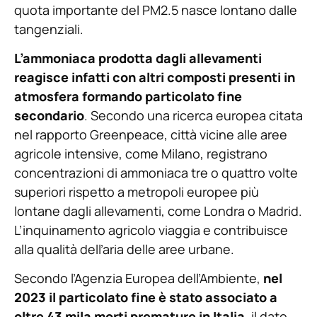
quota importante del PM2.5 nasce lontano dalle
tangenziali.
L’ammoniaca prodotta dagli allevamenti
reagisce infatti con altri composti presenti in
atmosfera formando particolato fine
secondario
. Secondo una ricerca europea citata
nel rapporto Greenpeace, città vicine alle aree
agricole intensive, come Milano, registrano
concentrazioni di ammoniaca tre o quattro volte
superiori rispetto a metropoli europee più
lontane dagli allevamenti, come Londra o Madrid.
L’inquinamento agricolo viaggia e contribuisce
alla qualità dell’aria delle aree urbane.
Secondo l’Agenzia Europea dell’Ambiente,
nel
2023 il particolato fine è stato associato a
oltre 43 mila morti premature in Italia
, il dato