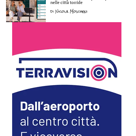
nelle città torride
di
Nicola Moscheni