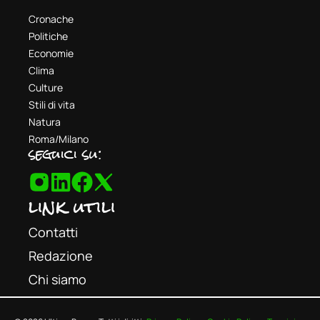
Cronache
Politiche
Economie
Clima
Culture
Stili di vita
Natura
Roma/Milano
seguici su:
link utili
Contatti
Redazione
Chi siamo