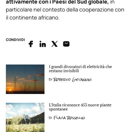
attivamente con i Paesi del Sud globale,
in
particolare nel contesto della cooperazione con
il continente africano.
CONDIVIDI
I grandi divoratori di elettricità che
restano invisibili
di
Roberto Giovannini
L’Italia riconosce 453 nuove piante
spontanee
di
Flavia Rossellini