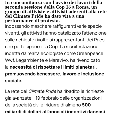
In concomitanza con l’avvio dei lavori della
seconda sessione della Cop 16 a Roma, un
gruppo di attiviste e attivisti aderenti alla rete
del Climate Pride ha dato vita a una
performance di protesta.
Indossando maschere raffiguranti varie specie
viventi, gli attivisti hanno catalizzato l’attenzione
sulle richieste rivolte ai rappresentanti dei Paesi
che partecipano alla Cop. La manifestazione,
indetta da realtà ecologiste come Greenpeace,
Wwf, Legambiente e Marevivo, ha rivendicato
la
necessità di rispettare i limiti planetari,
promuovendo benessere, lavoro e inclusione
sociale.
La rete del
Climate Pride
ha ribadito le richieste
già avanzate il 19 febbraio dalle organizzazioni
della società civile: ridurre di almeno
500
miliardi di dollari all’anno gli incentivi dannosi