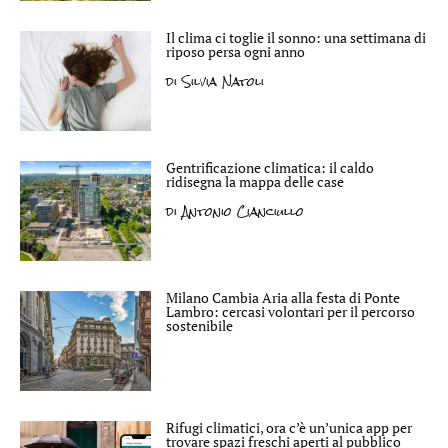
Il clima ci toglie il sonno: una settimana di
riposo persa ogni anno
di
Silvia Natoli
Gentrificazione climatica: il caldo
ridisegna la mappa delle case
di
Antonio Cianciullo
Milano Cambia Aria alla festa di Ponte
Lambro: cercasi volontari per il percorso
sostenibile
Rifugi climatici, ora c’è un’unica app per
trovare spazi freschi aperti al pubblico