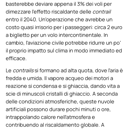
basterebbe deviare appena il 3% dei voli per
dimezzare l’effetto riscaldante delle
contrail
entro il 2040. Un’operazione che avrebbe un
costo quasi irrisorio per i passeggeri: circa 2 euro
a biglietto per un volo intercontinentale. In
cambio, l’aviazione civile potrebbe ridurre un po’
il proprio impatto sul clima in modo immediato ed
efficace.
Le
contrails
si formano ad alta quota, dove l’aria è
fredda e umida. Il vapore acqueo dei motori a
reazione si condensa e si ghiaccia, dando vita a
scie di minuscoli cristalli di ghiaccio. A seconda
delle condizioni atmosferiche, queste nuvole
artificiali possono durare pochi minuti o ore,
intrappolando calore nell’atmosfera e
contribuendo al riscaldamento globale. A