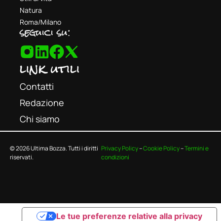
Natura
Roma/Milano
seguici su:
link utili
Contatti
Redazione
Chi siamo
© 2026 Ultima Bozza. Tutti i diritti
Privacy Policy
–
Cookie Policy
–
Termini e
riservati.
condizioni
Le tue preferenze relative alla privacy