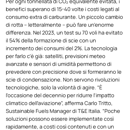
Per ogni tonnellata di CO₂ equivalente evitata, i
benefici superano di 15-40 volte i costi legati al
consumo extra di carburante. Un piccolo cambio
di rotta – letteralmente – può fare un’enorme
differenza. Nel 2023, un test su 70 voli ha evitato
il 54% della formazione di scie con un
incremento dei consumi del 2%. La tecnologia
per farlo c’è già: satelliti, previsioni meteo
avanzate e sensori di umidità permettono di
prevedere con precisione dove si formeranno le
scie di condensazione. Non servono rivoluzioni
tecnologiche, solo la volontà di agire. “È
l’occasione del decennio per ridurre l’impatto
climatico dell’aviazione”, afferma Carlo Tritto,
Sustainable Fuels Manager di T&E Italia. “Poche
soluzioni possono essere implementate così
rapidamente, a costi così contenuti e con un