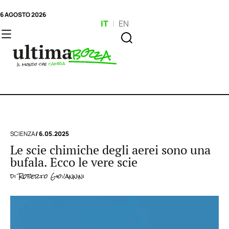
6 AGOSTO 2026
IT
|
EN
SCIENZA
/ 6.05.2025
Le scie chimiche degli aerei sono una
bufala. Ecco le vere scie
di
Roberto Giovannini