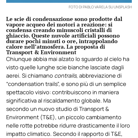
FOTO DI PABLO VARELA SU UNSPLASH
Le scie di condensazione sono prodotte dal
vapore acqueo dei motori a reazione: si
condensa creando minuscoli cristalli di
ghiaccio. Queste nuvole artificiali possono
durare pochi minuti o ore, intrappolando
calore nell’atmosfera. La proposta di
Transport & Environment
Chiunque abbia mai alzato lo sguardo al cielo ha
visto quelle lunghe scie bianche lasciate dagli
aerei. Si chiamano
contrails
, abbreviazione di
“condensation trails”, e sono più di un semplice
spettacolo visivo: contribuiscono in maniera
significativa al riscaldamento globale. Ma
secondo un nuovo studio di Transport &
Environment (T&E), un piccolo cambiamento
nelle rotte potrebbe ridurre drasticamente il loro
impatto climatico. Secondo il rapporto di T&E,