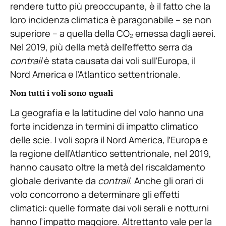
rendere tutto più preoccupante, è il fatto che la
loro incidenza climatica è paragonabile – se non
superiore – a quella della CO₂ emessa dagli aerei.
Nel 2019, più della metà dell’effetto serra da
contrail
è stata causata dai voli sull’Europa, il
Nord America e l’Atlantico settentrionale.
Non tutti i voli sono uguali
La geografia e la latitudine del volo hanno una
forte incidenza in termini di impatto climatico
delle scie. I voli sopra il Nord America, l’Europa e
la regione dell’Atlantico settentrionale, nel 2019,
hanno causato oltre la metà del riscaldamento
globale derivante da
contrail
. Anche gli orari di
volo concorrono a determinare gli effetti
climatici: quelle formate dai voli serali e notturni
hanno l’impatto maggiore. Altrettanto vale per la