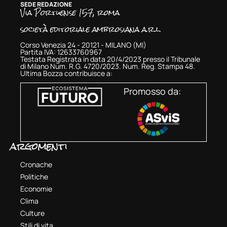
SEDE REDAZIONE
Via Portuense 157, roma
società editoriale ambrosiana a.r.l.
Corso Venezia 24 - 20121 - MILANO (MI)
Partita IVA: 12633760967
Testata Registrata in data 20/4/2023 presso il Tribunale
di Milano Num. R.G. 4720/2023. Num. Reg. Stampa 48.
Ultima Bozza contribuisce a:
Promosso da:
argomenti
Cronache
Politiche
Economie
Clima
Culture
Stili di vita