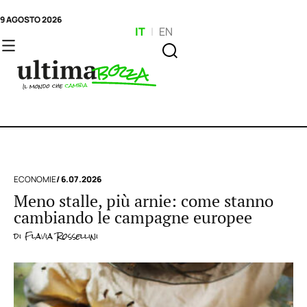
9 AGOSTO 2026
IT
|
EN
ECONOMIE
/ 6.07.2026
Meno stalle, più arnie: come stanno
cambiando le campagne europee
di
Flavia Rossellini