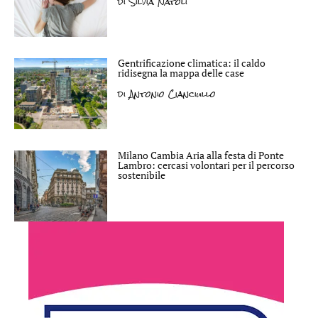
di
Silvia Natoli
Gentrificazione climatica: il caldo
ridisegna la mappa delle case
di
Antonio Cianciullo
Milano Cambia Aria alla festa di Ponte
Lambro: cercasi volontari per il percorso
sostenibile