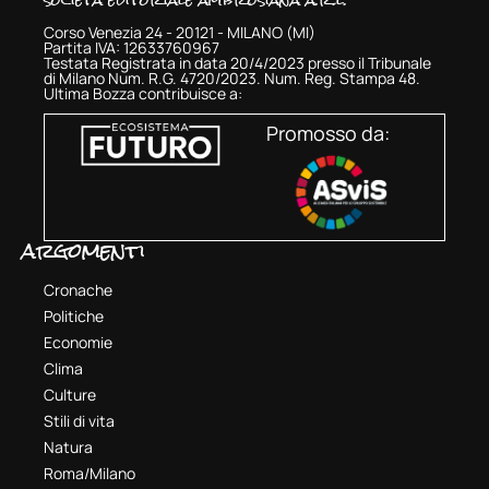
Corso Venezia 24 - 20121 - MILANO (MI)
Partita IVA: 12633760967
Testata Registrata in data 20/4/2023 presso il Tribunale
di Milano Num. R.G. 4720/2023. Num. Reg. Stampa 48.
Ultima Bozza contribuisce a:
Promosso da:
argomenti
Cronache
Politiche
Economie
Clima
Culture
Stili di vita
Natura
Roma/Milano