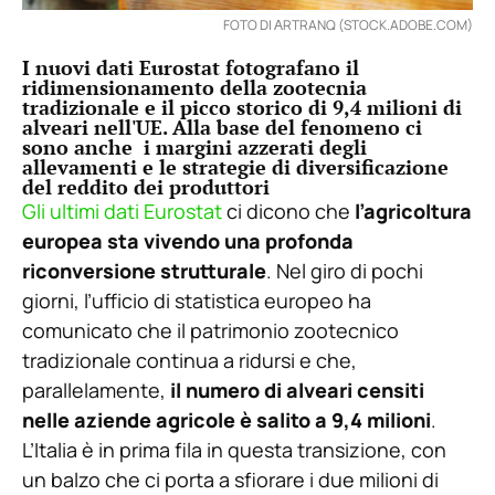
FOTO DI АRTRANQ (STOCK.ADOBE.COM)
I nuovi dati Eurostat fotografano il
ridimensionamento della zootecnia
tradizionale e il picco storico di 9,4 milioni di
alveari nell'UE. Alla base del fenomeno ci
sono anche i margini azzerati degli
allevamenti e le strategie di diversificazione
del reddito dei produttori
Gli ultimi dati Eurostat
ci dicono che
l’agricoltura
europea sta vivendo una profonda
riconversione strutturale
. Nel giro di pochi
giorni, l’ufficio di statistica europeo ha
comunicato che il patrimonio zootecnico
tradizionale continua a ridursi e che,
parallelamente,
il numero di alveari censiti
nelle aziende agricole è salito a 9,4 milioni
.
L’Italia è in prima fila in questa transizione, con
un balzo che ci porta a sfiorare i due milioni di