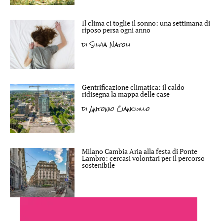
Il clima ci toglie il sonno: una settimana di
riposo persa ogni anno
di
Silvia Natoli
Gentrificazione climatica: il caldo
ridisegna la mappa delle case
di
Antonio Cianciullo
Milano Cambia Aria alla festa di Ponte
Lambro: cercasi volontari per il percorso
sostenibile