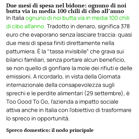
Due mesi di spesa nel bidone: ognuno di noi
butta via in media 100 chili di cibo all’anno
In Italia
ognuno di noi butta via in media 100 chili
di cibo all’anno.
Tradotto in denaro, significa 378
euro che evaporano senza lasciare traccia: quasi
due mesi di spesa finiti direttamente nella
pattumiera. È la “tassa invisibile” che grava sui
bilanci familiari, senza portare alcun beneficio,
se non quello di gonfiare la mole dei rifiuti e delle
emissioni. A ricordarlo, in vista della Giornata
internazionale della consapevolezza sugli
sprechi e le perdite alimentari (29 settembre), è
Too Good To Go, l’azienda a impatto sociale
attiva anche in Italia con l’obiettivo di trasformare
lo spreco in opportunità.
Spreco domestico: il nodo principale