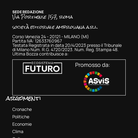
SEDE REDAZIONE
Via Portuense 157, roma
società editoriale ambrosiana a.r.l.
Corso Venezia 24 - 20121 - MILANO (MI)
Partita IVA: 12633760967
Testata Registrata in data 20/4/2023 presso il Tribunale
di Milano Num. R.G. 4720/2023. Num. Reg. Stampa 48.
Ultima Bozza contribuisce a:
Promosso da:
argomenti
Cronache
Politiche
Economie
Clima