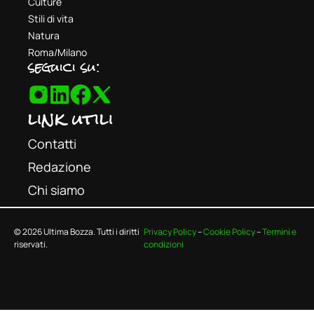
Culture
Stili di vita
Natura
Roma/Milano
seguici su:
link utili
Contatti
Redazione
Chi siamo
© 2026 Ultima Bozza. Tutti i diritti
Privacy Policy
–
Cookie Policy
–
Termini e
riservati.
condizioni