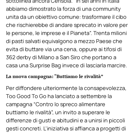
sottolinea ancora Cerisola. “In sei anni in Italia
abbiamo dimostrato la forza di una community
unita da un obiettivo comune: trasformare il cibo
che rischierebbe di andare sprecato in valore per
le persone, le imprese e il Pianeta”. Trenta milioni
di pasti salvati equivalgono a mezzo Paese che
evita di buttare via una cena, oppure ai tifosi di
362 derby di Milano a San Siro che portano a
casa una Surprise Bag invece di lasciarla marcire.
La nuova campagna: “Buttiamo le rivalità”
Per diffondere ulteriormente la consapevolezza,
Too Good To Go ha lanciato a settembre la
campagna “Contro lo spreco alimentare
buttiamo le rivalità”, un invito a superare le
differenze di gusti e abitudini e a unirsi in piccoli
gesti concreti. L’iniziativa si affianca a progetti di