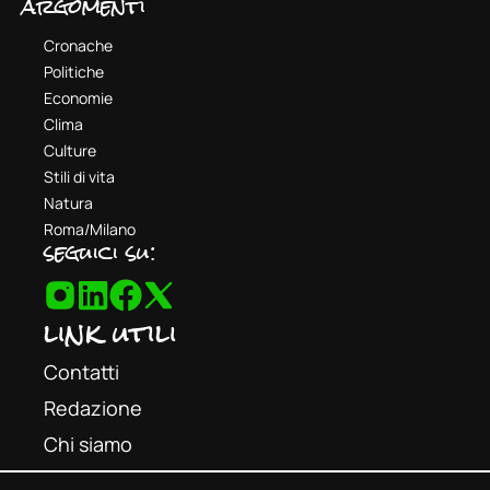
argomenti
Cronache
Politiche
Economie
Clima
Culture
Stili di vita
Natura
Roma/Milano
seguici su:
link utili
Contatti
Redazione
Chi siamo