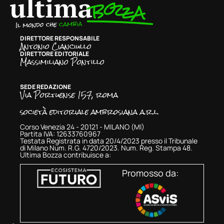
DIRETTORE RESPONSABILE
Antonio Cianciullo
DIRETTORE EDITORIALE
Massimiliano Pontillo
SEDE REDAZIONE
Via Portuense 157, roma
società editoriale ambrosiana a.r.l.
Corso Venezia 24 - 20121 - MILANO (MI)
Partita IVA: 12633760967
Testata Registrata in data 20/4/2023 presso il Tribunale
di Milano Num. R.G. 4720/2023. Num. Reg. Stampa 48.
Ultima Bozza contribuisce a:
Promosso da: