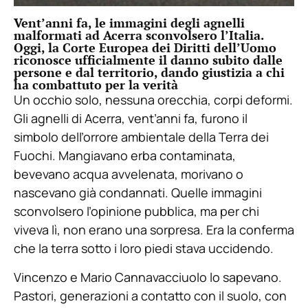
Vent’anni fa, le immagini degli agnelli
malformati ad Acerra sconvolsero l’Italia.
Oggi, la Corte Europea dei Diritti dell’Uomo
riconosce ufficialmente il danno subito dalle
persone e dal territorio, dando giustizia a chi
ha combattuto per la verità
Un occhio solo, nessuna orecchia, corpi deformi.
Gli agnelli di Acerra, vent’anni fa, furono il
simbolo dell’orrore ambientale della Terra dei
Fuochi. Mangiavano erba contaminata,
bevevano acqua avvelenata, morivano o
nascevano già condannati. Quelle immagini
sconvolsero l’opinione pubblica, ma per chi
viveva lì, non erano una sorpresa. Era la conferma
che la terra sotto i loro piedi stava uccidendo.
Vincenzo e Mario Cannavacciuolo lo sapevano.
Pastori, generazioni a contatto con il suolo, con