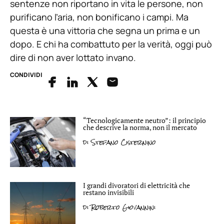
sentenze non riportano in vita le persone, non
purificano l’aria, non bonificano i campi. Ma
questa è una vittoria che segna un prima e un
dopo. E chi ha combattuto per la verità, oggi può
dire di non aver lottato invano.
CONDIVIDI
“Tecnologicamente neutro”: il principio
che descrive la norma, non il mercato
di
Stefano Cisternino
I grandi divoratori di elettricità che
restano invisibili
di
Roberto Giovannini