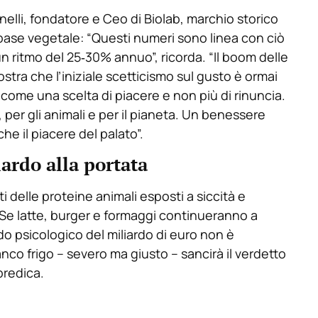
lli, fondatore e Ceo di Biolab, marchio storico
base vegetale: “Questi numeri sono linea con ciò
n ritmo del 25‑30% annuo”, ricorda. “Il boom delle
stra che l’iniziale scetticismo sul gusto è ormai
 come una scelta di piacere e non più di rinuncia.
, per gli animali e per il pianeta. Un benessere
e il piacere del palato”.
ardo alla portata
sti delle proteine animali esposti a siccità e
. Se latte, burger e formaggi continueranno a
do psicologico del miliardo di euro non è
nco frigo – severo ma giusto – sancirà il verdetto
predica.