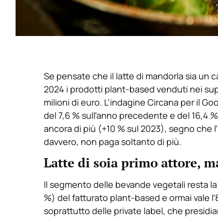
Se pensate che il latte di mandorla sia un ca
2024 i prodotti plant-based venduti nei sup
milioni di euro. L’indagine Circana per il G
del 7,6 % sull’anno precedente e del 16,4 %
ancora di più (+10 % sul 2023), segno che l
davvero, non paga soltanto di più.
Latte di soia primo attore, 
Il segmento delle bevande vegetali resta la
%) del fatturato plant-based e ormai vale l’
soprattutto delle private label, che presidia