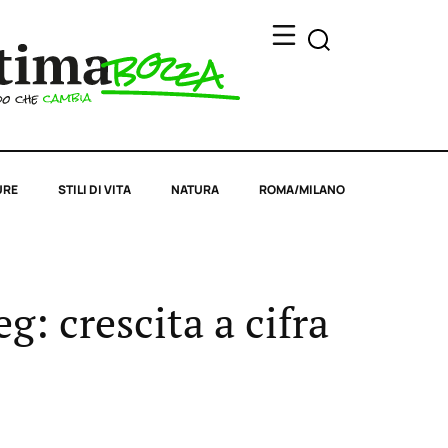
URE
STILI DI VITA
NATURA
ROMA/MILANO
g: crescita a cifra