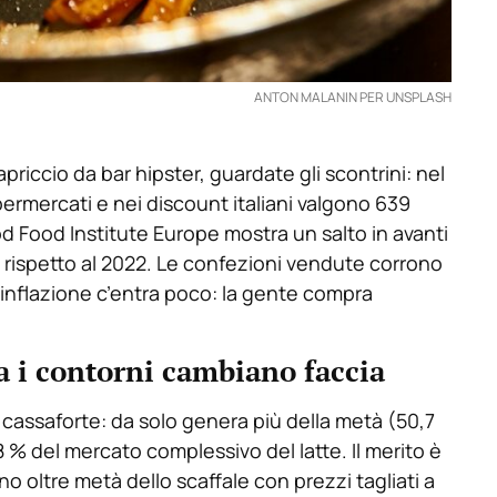
ANTON MALANIN PER UNSPLASH
priccio da bar hipster, guardate gli scontrini: nel
ermercati e nei discount italiani valgono 639
ood Food Institute Europe mostra un salto in avanti
 rispetto al 2022. Le confezioni vendute corrono
’inflazione c’entra poco: la gente compra
ma i contorni cambiano faccia
 cassaforte: da solo genera più della metà (50,7
8 % del mercato complessivo del latte. Il merito è
no oltre metà dello scaffale con prezzi tagliati a