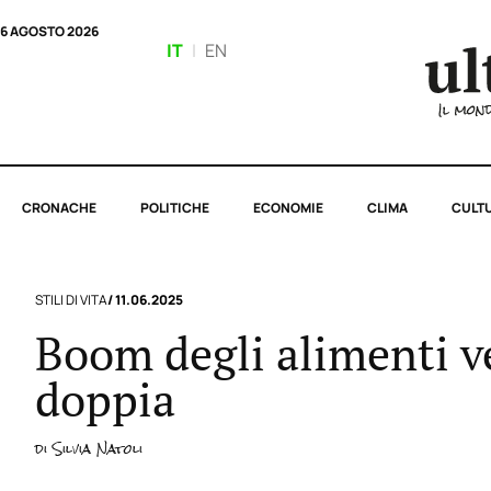
6 AGOSTO 2026
IT
|
EN
CRONACHE
POLITICHE
ECONOMIE
CLIMA
CULT
STILI DI VITA
/ 11.06.2025
Boom degli alimenti ve
doppia
di
Silvia Natoli