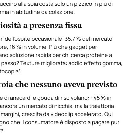
cino alla soia costa solo un pizzico in più di
forma in abitudine da colazione.
osità a presenza fissa
ni dell’ospite occasionale: 35,7 % del mercato
ore, 16 % in volume. Più che gadget per
tano soluzione rapida per chi cerca proteine a
i passo? Texture migliorata: addio effetto gomma,
tocopia”.
Troia che nessuno aveva previsto
ate di anacardi e gouda di riso volano: +45 % in
ancora un mercato di nicchia, ma la traiettoria
 margini, crescita da videoclip accelerato. Qui
egno che il consumatore è disposto a pagare pur
za.