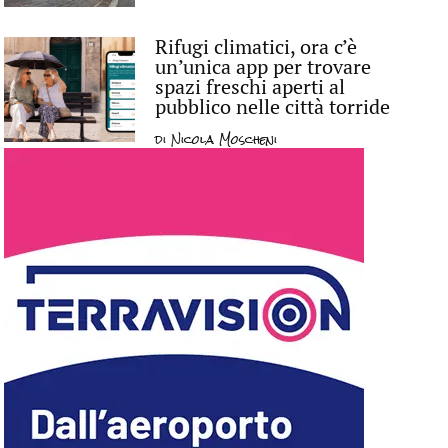
Rifugi climatici, ora c’è
un’unica app per trovare
spazi freschi aperti al
pubblico nelle città torride
di
Nicola Moscheni