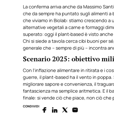
La conferma arriva anche da Massimo Santine
che da sempre ha puntato sugli alimenti a 
che viviamo in Biolab: stiamo crescendo a u
alternative vegetali a carne e formaggi dimo
superato: oggi il plant‑based è visto anche
Chi si siede a tavola cerca cibi buoni per sé
generale che – sempre di più – incontra anch
Scenario 2025: obiettivo mili
Con l’inflazione alimentare in ritirata e i co
guerre, il plant-based ha il vento in poppa
migliorare sapore e convenienza, il traguar
fantascienza ma semplice aritmetica. E il ba
finale: si vende ciò che piace, non ciò che 
CONDIVIDI