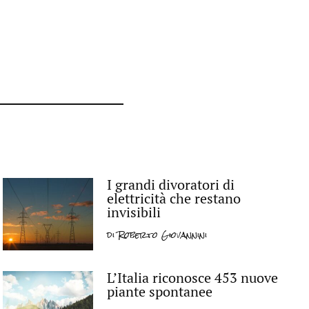
I grandi divoratori di
elettricità che restano
invisibili
di
Roberto Giovannini
L’Italia riconosce 453 nuove
piante spontanee