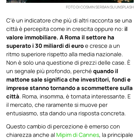
FOTO DI COSMIN SERBAN SU UNSPLASH
C’è un indicatore che più di altri racconta se una
città è percepita come in crescita oppure no:
il
valore immobiliare. A Roma il settore ha
superato i 30 miliardi di euro
e cresce a un
ritmo superiore rispetto alla media nazionale.
Non è solo una questione di prezzi delle case. È
un segnale più profondo, perché
quando il
mattone sale significa che investitori, fondi e
imprese stanno tornando a scommettere sulla
città
. Roma, insomma, è tornata interessante. E
il mercato, che raramente si muove per
entusiasmo, sta dando una risposta concreta.
Questo cambio di percezione è emerso con
chiarezza anche al
Mipim di Cannes
, la principale