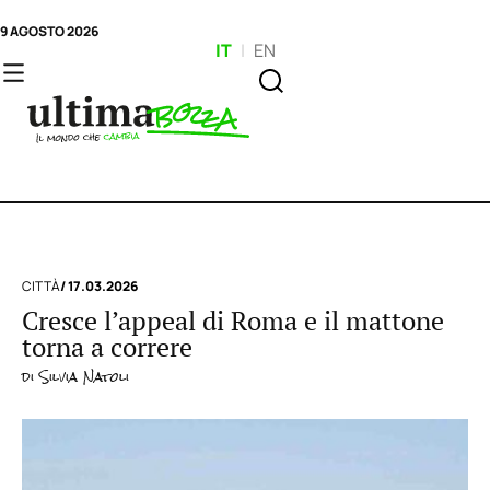
9 AGOSTO 2026
IT
|
EN
CITTÀ
/ 17.03.2026
Cresce l’appeal di Roma e il mattone
torna a correre
di
Silvia Natoli