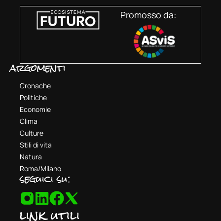
Promosso da:
argomenti
Cronache
Politiche
Economie
Clima
Culture
Stili di vita
Natura
Roma/Milano
seguici su:
link utili