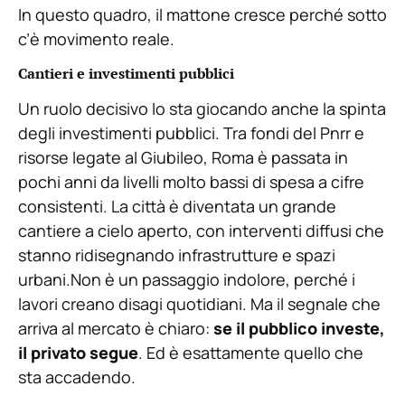
In questo quadro, il mattone cresce perché sotto
c’è movimento reale.
Cantieri e investimenti pubblici
Un ruolo decisivo lo sta giocando anche la spinta
degli investimenti pubblici. Tra fondi del Pnrr e
risorse legate al Giubileo, Roma è passata in
pochi anni da livelli molto bassi di spesa a cifre
consistenti. La città è diventata un grande
cantiere a cielo aperto, con interventi diffusi che
stanno ridisegnando infrastrutture e spazi
urbani.Non è un passaggio indolore, perché i
lavori creano disagi quotidiani. Ma il segnale che
arriva al mercato è chiaro:
se il pubblico investe,
il privato segue
. Ed è esattamente quello che
sta accadendo.