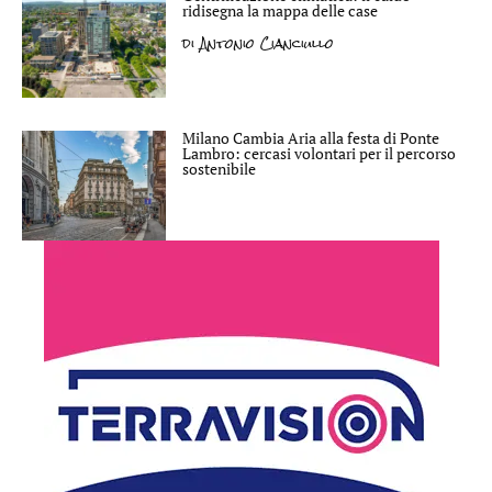
ridisegna la mappa delle case
di
Antonio Cianciullo
Milano Cambia Aria alla festa di Ponte
Lambro: cercasi volontari per il percorso
sostenibile