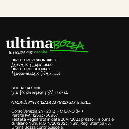
DIRETTORE RESPONSABILE
Antonio Cianciullo
DIRETTORE EDITORIALE
Massimiliano Pontillo
SEDE REDAZIONE
Via Portuense 157, roma
società editoriale ambrosiana a.r.l.
Corso Venezia 24 - 20121 - MILANO (MI)
Partita IVA: 12633760967
Testata Registrata in data 20/4/2023 presso il Tribunale
di Milano Num. R.G. 4720/2023. Num. Reg. Stampa 48.
Ultima Bozza contribuisce a: