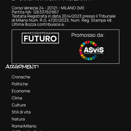
Corso Venezia 24 - 20121 - MILANO (MI)
Partita IVA: 12633760967
Testata Registrata in data 20/4/2023 presso il Tribunale
di Milano Num. R.G. 4720/2023. Num. Reg. Stampa 48.
Ultima Bozza contribuisce a:
Promosso da:
argomenti
Cronache
Politiche
Economie
Clima
Culture
Stili di vita
Natura
Roma/Milano