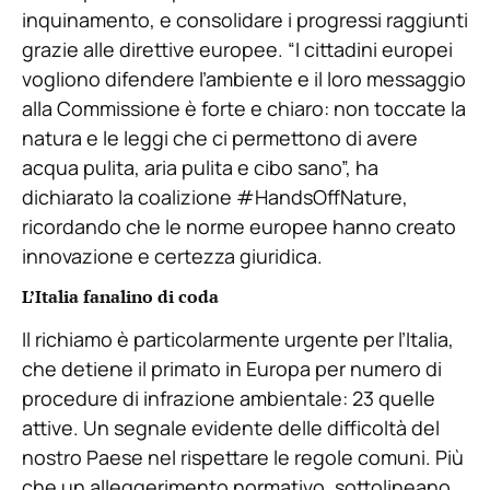
inquinamento, e consolidare i progressi raggiunti
grazie alle direttive europee. “I cittadini europei
vogliono difendere l’ambiente e il loro messaggio
alla Commissione è forte e chiaro: non toccate la
natura e le leggi che ci permettono di avere
acqua pulita, aria pulita e cibo sano”, ha
dichiarato la coalizione #HandsOffNature,
ricordando che le norme europee hanno creato
innovazione e certezza giuridica.
L’Italia fanalino di coda
Il richiamo è particolarmente urgente per l’Italia,
che detiene il primato in Europa per numero di
procedure di infrazione ambientale: 23 quelle
attive. Un segnale evidente delle difficoltà del
nostro Paese nel rispettare le regole comuni. Più
che un alleggerimento normativo, sottolineano