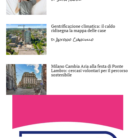
Gentrificazione climatica: il caldo
ridisegna la mappa delle case
di
Antonio Cianciullo
Milano Cambia Aria alla festa di Ponte
Lambro: cercasi volontari per il percorso
sostenibile