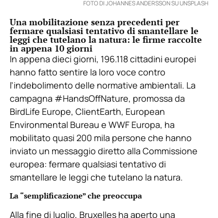
FOTO DI JOHANNES ANDERSSON SU UNSPLASH
Una mobilitazione senza precedenti per
fermare qualsiasi tentativo di smantellare le
leggi che tutelano la natura: le firme raccolte
in appena 10 giorni
In appena dieci giorni, 196.118 cittadini europei
hanno fatto sentire la loro voce contro
l’indebolimento delle normative ambientali. La
campagna #HandsOffNature, promossa da
BirdLife Europe, ClientEarth, European
Environmental Bureau e WWF Europa, ha
mobilitato quasi 200 mila persone che hanno
inviato un messaggio diretto alla Commissione
europea: fermare qualsiasi tentativo di
smantellare le leggi che tutelano la natura.
La “semplificazione” che preoccupa
Alla fine di luglio, Bruxelles ha aperto una