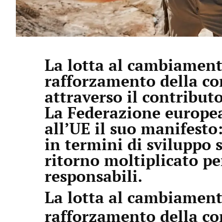
La lotta al cambiament
rafforzamento della co
attraverso il contribut
La Federazione europea
all’UE il suo manifesto:
in termini di sviluppo 
ritorno moltiplicato per
responsabili.
La lotta al cambiament
rafforzamento della co