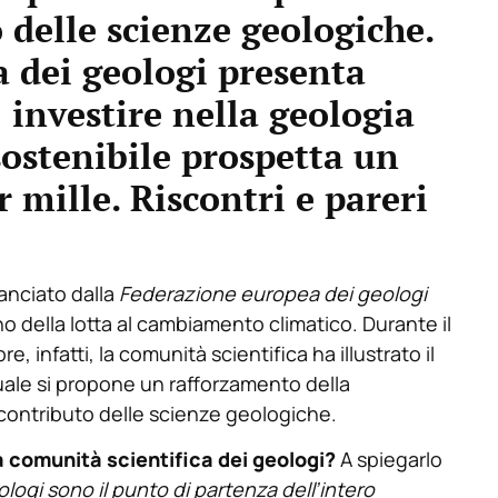
o delle scienze geologiche.
 dei geologi presenta
 investire nella geologia
sostenibile prospetta un
 mille. Riscontri e pareri
lanciato dalla
Federazione europea dei geologi
erno della lotta al cambiamento climatico. Durante il
, infatti, la comunità scientifica ha illustrato il
quale si propone un rafforzamento della
 contributo delle scienze geologiche.
 comunità scientifica dei geologi?
A spiegarlo
ologi sono il punto di partenza dell’intero