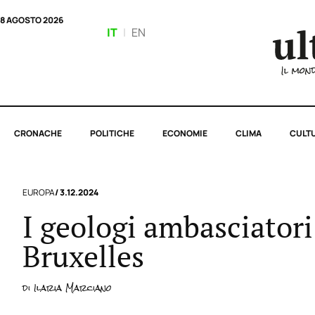
8 AGOSTO 2026
IT
|
EN
CRONACHE
POLITICHE
ECONOMIE
CLIMA
CULT
EUROPA
/ 3.12.2024
I geologi ambasciatori
Bruxelles
di
Ilaria Marciano