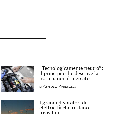
“Tecnologicamente neutro”:
il principio che descrive la
norma, non il mercato
di
Stefano Cisternino
I grandi divoratori di
elettricità che restano
invisibili