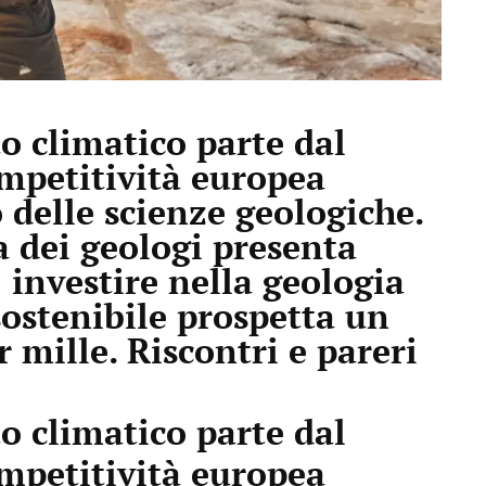
o climatico parte dal
mpetitività europea
o delle scienze geologiche.
 dei geologi presenta
 investire nella geologia
sostenibile prospetta un
 mille. Riscontri e pareri
o climatico parte dal
mpetitività europea