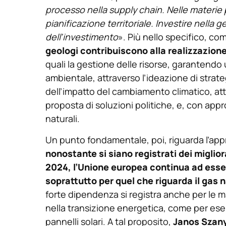
processo nella supply chain. Nelle materie 
pianificazione territoriale. Investire nella g
dell’investimento
». Più nello specifico, co
geologi contribuiscono alla realizzazione
quali la gestione delle risorse, garantendo
ambientale, attraverso l’ideazione di strat
dell’impatto del cambiamento climatico, a
proposta di soluzioni politiche, e, con approc
naturali.
Un punto fondamentale, poi, riguarda l’ap
nonostante si siano registrati dei miglio
2024, l’Unione europea continua ad esse
soprattutto per quel che riguarda il gas n
forte dipendenza si registra anche per le m
nella transizione energetica, come per esem
pannelli solari. A tal proposito,
Janos Szany