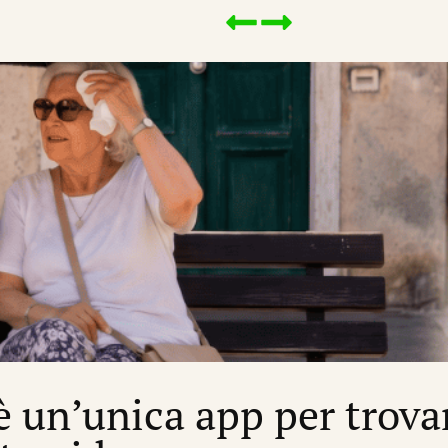
’è un’unica app per trova