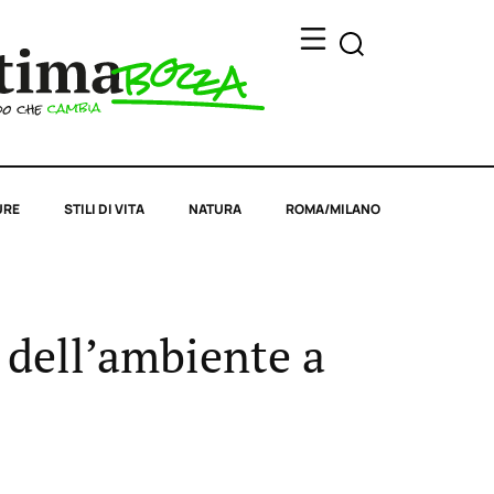
URE
STILI DI VITA
NATURA
ROMA/MILANO
 dell’ambiente a