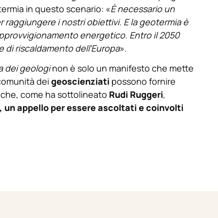
termia in questo scenario: «
È necessario un
raggiungere i nostri obiettivi. E la geotermia è
’approvvigionamento energetico. Entro il 2050
e di riscaldamento dell’Europa
».
 dei geologi
non è solo un manifesto che mette
 comunità dei
geoscienziati
possono fornire
anche, come ha sottolineato
Rudi Ruggeri
,
, un appello per essere ascoltati e coinvolti