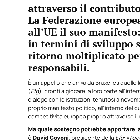
attraverso il contribut
La Federazione europea
all’UE il suo manifesto:
in termini di sviluppo 
ritorno moltiplicato per
responsabili.
È un appello che arriva da Bruxelles quello 
(
Efg
), pronti a giocare la loro parte all’int
dialogo con le istituzioni tenutosi a novembre
proprio manifesto politico, all’interno del 
competitività europea proprio attraverso il
Ma quale sostegno potrebbe apportare la
è
David Govoni
, presidente della
Efg
: «
I ge