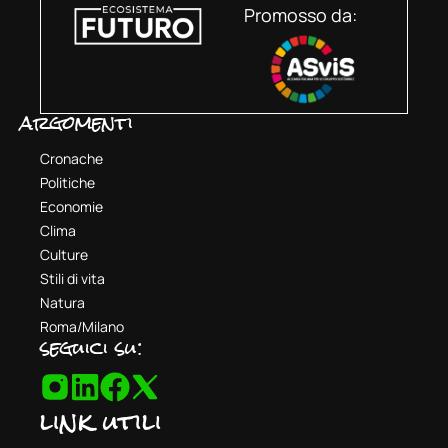
Promosso da:
argomenti
Cronache
Politiche
Economie
Clima
Culture
Stili di vita
Natura
Roma/Milano
seguici su:
link utili