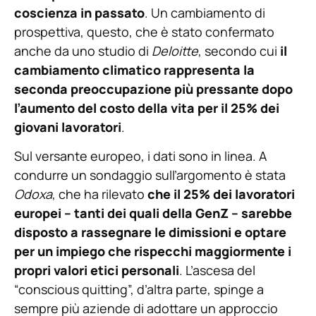
coscienza in passato
. Un cambiamento di
prospettiva, questo, che è stato confermato
anche da uno studio di
Deloitte
, secondo cui
il
cambiamento climatico rappresenta la
seconda preoccupazione più pressante dopo
l’aumento del costo della vita per il 25% dei
giovani lavoratori
.
Sul versante europeo, i dati sono in linea. A
condurre un sondaggio sull’argomento è stata
Odoxa
, che ha rilevato
che il 25% dei lavoratori
europei – tanti dei quali della GenZ – sarebbe
disposto a rassegnare le dimissioni e optare
per un impiego che rispecchi maggiormente i
propri valori etici personali
. L’ascesa del
“conscious quitting”, d’altra parte, spinge a
sempre più aziende di adottare un approccio