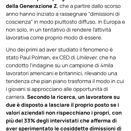
della Generazione Z
, che a partire dallo scorso
anno hanno iniziato a rassegnare “dimissioni di
coscienza” in modo piuttosto diffuso, in Europa e
non solo, in un tentativo di rendere l’attività
lavorativa come proprio modo di essere.
Uno dei primi ad aver studiato il fenomeno è
stato Paul Polman, ex CEO di
Unilever
, che ha
condotto l’indagine su un campione di 4mila
lavoratori americani e britannici, rilevando una
tendenza che pian piano trasforma il modo in cui
i giovani si approcciano alle opportunità di
carriera.
Secondo la ricerca, un lavoratore su
due è disposto a lasciare il proprio posto se i
valori aziendali non rispecchiano i propri, con
più del 33% degli intervistati che afferma di
aver sperimentato le cosiddette dimissioni di