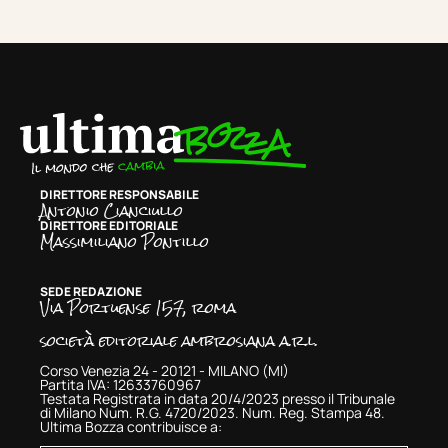
DIRETTORE RESPONSABILE
Antonio Cianciullo
DIRETTORE EDITORIALE
Massimiliano Pontillo
SEDE REDAZIONE
Via Portuense 157, roma
società editoriale ambrosiana a.r.l.
Corso Venezia 24 - 20121 - MILANO (MI)
Partita IVA: 12633760967
Testata Registrata in data 20/4/2023 presso il Tribunale
di Milano Num. R.G. 4720/2023. Num. Reg. Stampa 48.
Ultima Bozza contribuisce a: