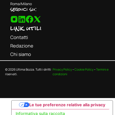
Roma/Milano
seguici su:
link utili
Contatti
Redazione
Chi siamo
© 2026 Ultima Bozza. Tutti i diritti
Privacy Policy
–
Cookie Policy
–
Termini e
riservati.
condizioni
Le tue preferenze relative alla privacy
Informativa sulla raccolta