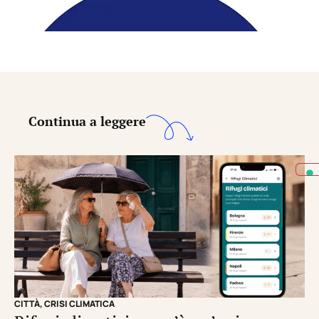
Continua a leggere
CITTÀ
,
CRISI CLIMATICA
CRI