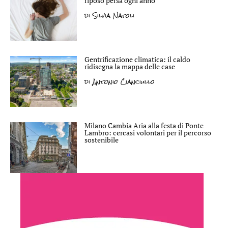
riposo persa ogni anno
di
Silvia Natoli
Gentrificazione climatica: il caldo
ridisegna la mappa delle case
di
Antonio Cianciullo
Milano Cambia Aria alla festa di Ponte
Lambro: cercasi volontari per il percorso
sostenibile