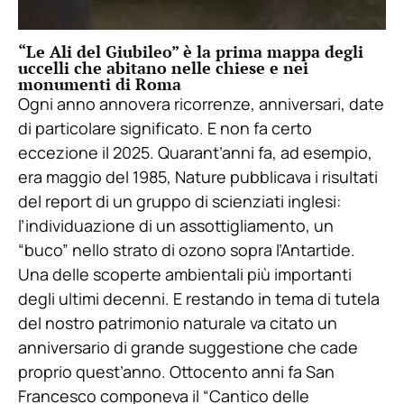
“Le Ali del Giubileo” è la prima mappa degli
uccelli che abitano nelle chiese e nei
monumenti di Roma
Ogni anno annovera ricorrenze, anniversari, date
di particolare significato. E non fa certo
eccezione il 2025. Quarant’anni fa, ad esempio,
era maggio del 1985, Nature pubblicava i risultati
del report di un gruppo di scienziati inglesi:
l’individuazione di un assottigliamento, un
“buco” nello strato di ozono sopra l’Antartide.
Una delle scoperte ambientali più importanti
degli ultimi decenni. E restando in tema di tutela
del nostro patrimonio naturale va citato un
anniversario di grande suggestione che cade
proprio quest’anno. Ottocento anni fa San
Francesco componeva il “Cantico delle