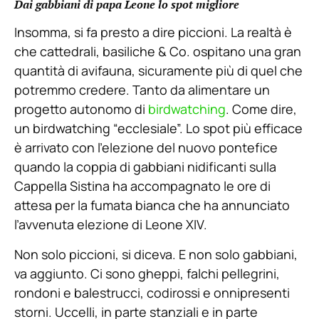
Dai gabbiani di papa Leone lo spot migliore
Insomma, si fa presto a dire piccioni. La realtà è
che cattedrali, basiliche & Co. ospitano una gran
quantità di avifauna, sicuramente più di quel che
potremmo credere. Tanto da alimentare un
progetto autonomo di
birdwatching
. Come dire,
un birdwatching “ecclesiale”. Lo spot più efficace
è arrivato con l’elezione del nuovo pontefice
quando la coppia di gabbiani nidificanti sulla
Cappella Sistina ha accompagnato le ore di
attesa per la fumata bianca che ha annunciato
l’avvenuta elezione di Leone XIV.
Non solo piccioni, si diceva. E non solo gabbiani,
va aggiunto. Ci sono gheppi, falchi pellegrini,
rondoni e balestrucci, codirossi e onnipresenti
storni. Uccelli, in parte stanziali e in parte