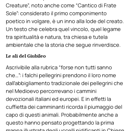
Creature”, noto anche come “Cantico di Frate
Sole”: considerato il primo componimento
poetico in volgare, è un inno alla lode del creato.
Un testo che celebra quel vincolo, quel legame
tra spiritualità e natura, tra chiesa e tutela
ambientale che la storia che segue rinverdisce.
Le ali del Giubileo
Ascrivibile alla rubrica “forse non tutti sanno
che…”: i falchi pellegrini prendono il loro nome
dall’abbigliamento tradizionale dei pellegrini che
nel Medioevo percorrevano i cammini
devozionali italiani ed europei. E in effetti la
cuffietta dei camminanti ricorda il piumaggio del
capo di questi animali. Probabilmente anche a
questo hanno pensato progettando la prima
mappa illustrata degli uccelli nidificanti in Chiese