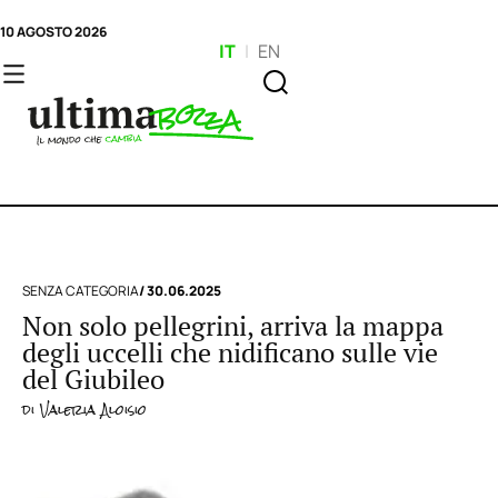
10 AGOSTO 2026
IT
|
EN
SENZA CATEGORIA
/ 30.06.2025
Non solo pellegrini, arriva la mappa
degli uccelli che nidificano sulle vie
del Giubileo
di
Valeria Aloisio