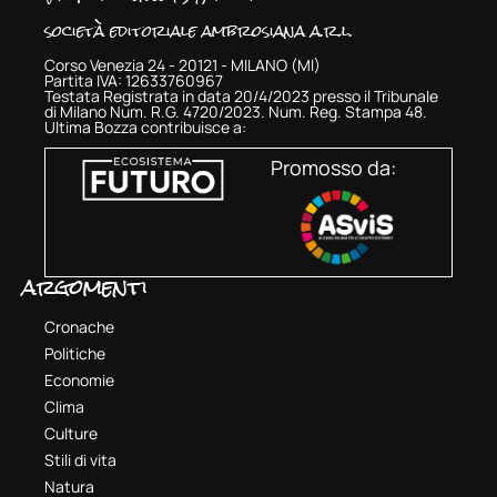
società editoriale ambrosiana a.r.l.
Corso Venezia 24 - 20121 - MILANO (MI)
Partita IVA: 12633760967
Testata Registrata in data 20/4/2023 presso il Tribunale
di Milano Num. R.G. 4720/2023. Num. Reg. Stampa 48.
Ultima Bozza contribuisce a:
Promosso da:
argomenti
Cronache
Politiche
Economie
Clima
Culture
Stili di vita
Natura