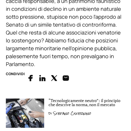
caccia responsabile, a un patrimonio faunistico
in condizioni di declino in un ambiente naturale
sotto pressione, stupisce non poco l’approdo al
Senato di un simile tentativo di controriforma.
Quel che resta di alcune associazioni venatorie
lo sostengono? Abbiamo fiducia che posizioni
largamente minoritarie nell’opinione pubblica,
palesemente fuori tempo, non prevalgano in
Parlamento.
CONDIVIDI
“Tecnologicamente neutro”: il principio
che descrive la norma, non il mercato
di
Stefano Cisternino