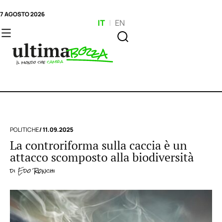
7 AGOSTO 2026
IT
|
EN
POLITICHE
/ 11.09.2025
La controriforma sulla caccia è un
attacco scomposto alla biodiversità
di
Edo Ronchi