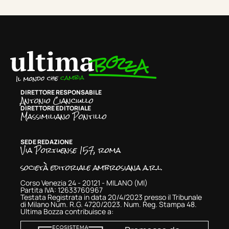
DIRETTORE RESPONSABILE
Antonio Cianciullo
DIRETTORE EDITORIALE
Massimiliano Pontillo
SEDE REDAZIONE
Via Portuense 157, roma
società editoriale ambrosiana a.r.l.
Corso Venezia 24 - 20121 - MILANO (MI)
Partita IVA: 12633760967
Testata Registrata in data 20/4/2023 presso il Tribunale
di Milano Num. R.G. 4720/2023. Num. Reg. Stampa 48.
Ultima Bozza contribuisce a: