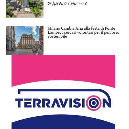
di
Antonio Cianciullo
Milano Cambia Aria alla festa di Ponte
Lambro: cercasi volontari per il percorso
sostenibile