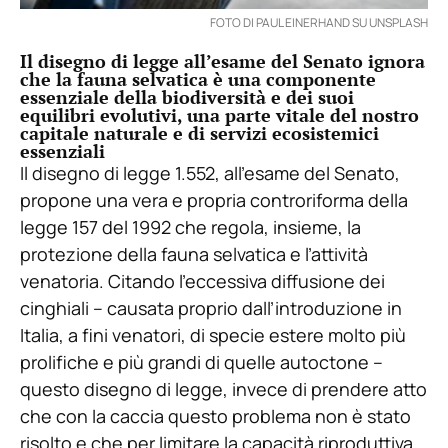
FOTO DI PAUL EINERHAND SU UNSPLASH
Il disegno di legge all’esame del Senato ignora
che la fauna selvatica è una componente
essenziale della biodiversità e dei suoi
equilibri evolutivi, una parte vitale del nostro
capitale naturale e di servizi ecosistemici
essenziali
Il disegno di legge 1.552, all’esame del Senato,
propone una vera e propria controriforma della
legge 157 del 1992 che regola, insieme, la
protezione della fauna selvatica e l’attività
venatoria. Citando l’eccessiva diffusione dei
cinghiali – causata proprio dall’introduzione in
Italia, a fini venatori, di specie estere molto più
prolifiche e più grandi di quelle autoctone –
questo disegno di legge, invece di prendere atto
che con la caccia questo problema non è stato
risolto e che per limitare la capacità riproduttiva