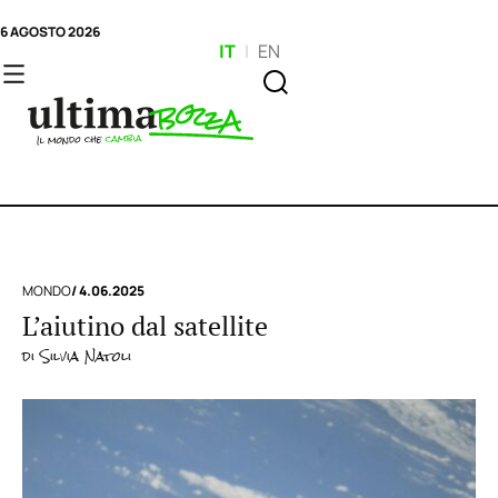
6 AGOSTO 2026
IT
|
EN
MONDO
/ 4.06.2025
L’aiutino dal satellite
di
Silvia Natoli