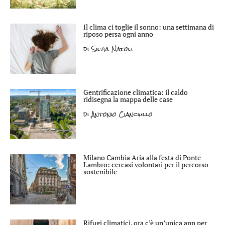
Il clima ci toglie il sonno: una settimana di
riposo persa ogni anno
di
Silvia Natoli
Gentrificazione climatica: il caldo
ridisegna la mappa delle case
di
Antonio Cianciullo
Milano Cambia Aria alla festa di Ponte
Lambro: cercasi volontari per il percorso
sostenibile
Rifugi climatici, ora c’è un’unica app per