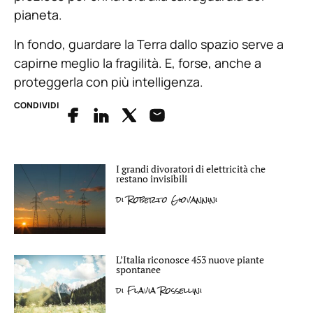
pianeta.
In fondo, guardare la Terra dallo spazio serve a
capirne meglio la fragilità. E, forse, anche a
proteggerla con più intelligenza.
CONDIVIDI
I grandi divoratori di elettricità che
restano invisibili
di
Roberto Giovannini
L’Italia riconosce 453 nuove piante
spontanee
di
Flavia Rossellini