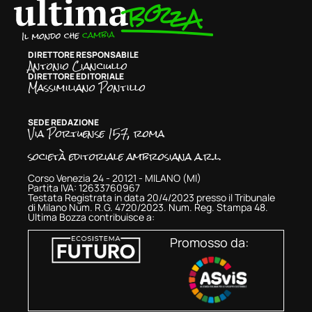
DIRETTORE RESPONSABILE
Antonio Cianciullo
DIRETTORE EDITORIALE
Massimiliano Pontillo
SEDE REDAZIONE
Via Portuense 157, roma
società editoriale ambrosiana a.r.l.
Corso Venezia 24 - 20121 - MILANO (MI)
Partita IVA: 12633760967
Testata Registrata in data 20/4/2023 presso il Tribunale
di Milano Num. R.G. 4720/2023. Num. Reg. Stampa 48.
Ultima Bozza contribuisce a:
Promosso da: