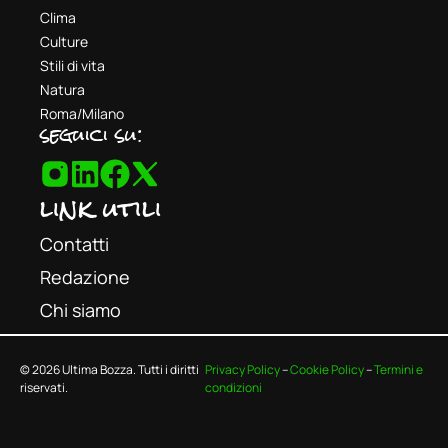
Clima
Culture
Stili di vita
Natura
Roma/Milano
seguici su:
link utili
Contatti
Redazione
Chi siamo
© 2026 Ultima Bozza. Tutti i diritti
Privacy Policy
–
Cookie Policy
–
Termini e
riservati.
condizioni