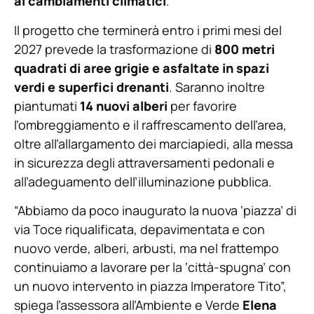
ai cambiamenti climatici
.
Il progetto che terminerà entro i primi mesi del
2027 prevede la trasformazione di
800 metri
quadrati di aree grigie e asfaltate in spazi
verdi e superfici drenanti
. Saranno inoltre
piantumati
14 nuovi alberi
per favorire
l’ombreggiamento e il raffrescamento dell’area,
oltre all’allargamento dei marciapiedi, alla messa
in sicurezza degli attraversamenti pedonali e
all’adeguamento dell’illuminazione pubblica.
“Abbiamo da poco inaugurato la nuova ‘piazza’ di
via Toce riqualificata, depavimentata e con
nuovo verde, alberi, arbusti, ma nel frattempo
continuiamo a lavorare per la ‘città-spugna’ con
un nuovo intervento in piazza Imperatore Tito”,
spiega l’assessora all’Ambiente e Verde
Elena