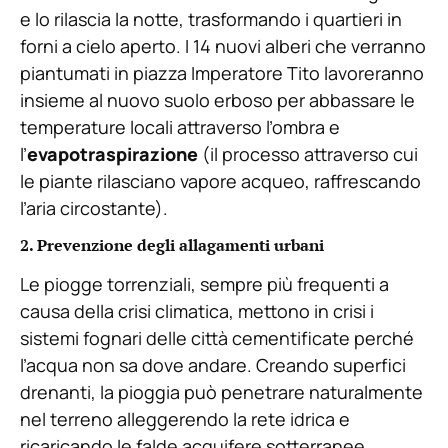
e lo rilascia la notte, trasformando i quartieri in
forni a cielo aperto. I 14 nuovi alberi che verranno
piantumati in piazza Imperatore Tito lavoreranno
insieme al nuovo suolo erboso per abbassare le
temperature locali attraverso l’ombra e
l’
evapotraspirazione
(il processo attraverso cui
le piante rilasciano vapore acqueo, raffrescando
l’aria circostante).
2. Prevenzione degli allagamenti urbani
Le piogge torrenziali, sempre più frequenti a
causa della crisi climatica, mettono in crisi i
sistemi fognari delle città cementificate perché
l’acqua non sa dove andare. Creando superfici
drenanti, la pioggia può penetrare naturalmente
nel terreno alleggerendo la rete idrica e
ricaricando le falde acquifere sotterranee.