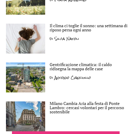
Il clima ci toglie il sonno: una settimana di
riposo persa ogni anno
di
Silvia Natoli
Gentrificazione climatica: il caldo
ridisegna la mappa delle case
di
Antonio Cianciullo
Milano Cambia Aria alla festa di Ponte
Lambro: cercasi volontari per il percorso
sostenibile