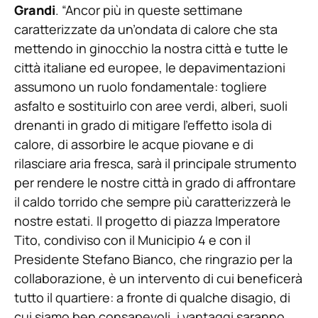
Grandi
. “Ancor più in queste settimane
caratterizzate da un’ondata di calore che sta
mettendo in ginocchio la nostra città e tutte le
città italiane ed europee, le depavimentazioni
assumono un ruolo fondamentale: togliere
asfalto e sostituirlo con aree verdi, alberi, suoli
drenanti in grado di mitigare l’effetto isola di
calore, di assorbire le acque piovane e di
rilasciare aria fresca, sarà il principale strumento
per rendere le nostre città in grado di affrontare
il caldo torrido che sempre più caratterizzerà le
nostre estati. Il progetto di piazza Imperatore
Tito, condiviso con il Municipio 4 e con il
Presidente Stefano Bianco, che ringrazio per la
collaborazione, è un intervento di cui beneficerà
tutto il quartiere: a fronte di qualche disagio, di
cui siamo ben consapevoli, i vantaggi saranno