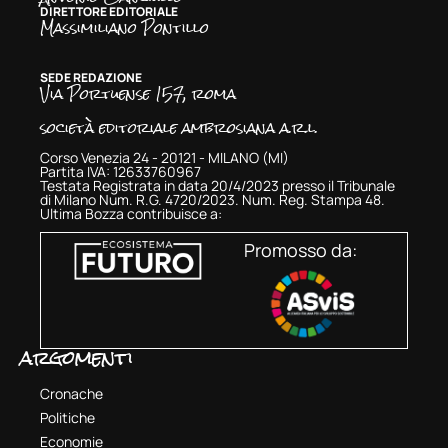
DIRETTORE EDITORIALE
Massimiliano Pontillo
SEDE REDAZIONE
Via Portuense 157, roma
società editoriale ambrosiana a.r.l.
Corso Venezia 24 - 20121 - MILANO (MI)
Partita IVA: 12633760967
Testata Registrata in data 20/4/2023 presso il Tribunale
di Milano Num. R.G. 4720/2023. Num. Reg. Stampa 48.
Ultima Bozza contribuisce a:
Promosso da:
argomenti
Cronache
Politiche
Economie