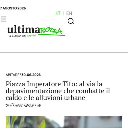
7 AGOSTO 2026
IT
|
EN
ABITARE
/ 30.06.2026
Piazza Imperatore Tito: al via la
depavimentazione che combatte il
caldo e le alluvioni urbane
di
Flavia Rossellini