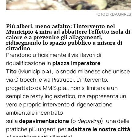
FOTO DI KLAUSAIRES
Più alberi, meno asfalto: l'intervento nel
Municipio 4 mira ad abbattere l'effetto isola di
calore e a prevenire gli allagamenti,
ridisegnando lo spazio pubblico a misura di
cittadino
Prendono ufficialmente il via i lavori di
riqualificazione in
piazza Imperatore
Tito
(Municipio 4), lo snodo milanese che unisce
via Oltrocchi e via Pistrucci. L’intervento,
progettato da MM S.p.a., non si limiterà a un
semplice restyling estetico, ma rappresenta un
vero e proprio intervento di rigenerazione
ambientale incentrato
sulla
depavimentazione
(o
depaving
), una delle
pratiche più urgenti per
adattare le nostre città