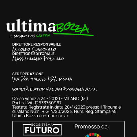
DIRETTORE RESPONSABILE
Antonio Cianciullo
DIRETTORE EDITORIALE
Massimiliano Pontillo
SEDE REDAZIONE
Via Portuense 157, roma
società editoriale ambrosiana a.r.l.
Corso Venezia 24 - 20121 - MILANO (MI)
Partita IVA: 12633760967
Testata Registrata in data 20/4/2023 presso il Tribunale
di Milano Num. R.G. 4720/2023. Num. Reg. Stampa 48.
Ultima Bozza contribuisce a:
Promosso da: