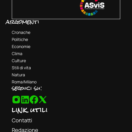
argomenti
Cronache
Politiche
Economie
Clima
Culture
Stili di vita
Natura
Roma/Milano
seguici su:
link utili
Contatti
Redazione