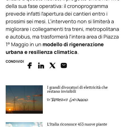
della sua fase operativa: il cronoprogramma
prevede infatti l’apertura dei cantieri entro i
prossimi sei mesi. L’intervento non si limiterà a
migliorare i collegamenti tra treni, metropolitana
e autobus, ma trasformerà l’intera area di Piazza
1° Maggio in un
modello di rigenerazione
urbana e resilienza climatica
.
CONDIVIDI
I grandi divoratori di elettricità che
restano invisibili
di
Roberto Giovannini
L’Italia riconosce 453 nuove piante