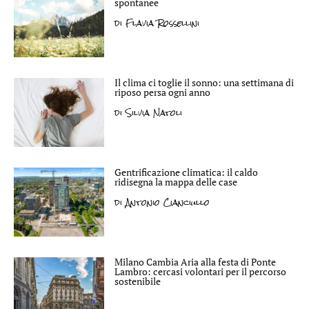
spontanee
di
Flavia Rossellini
Il clima ci toglie il sonno: una settimana di
riposo persa ogni anno
di
Silvia Natoli
Gentrificazione climatica: il caldo
ridisegna la mappa delle case
di
Antonio Cianciullo
Milano Cambia Aria alla festa di Ponte
Lambro: cercasi volontari per il percorso
sostenibile