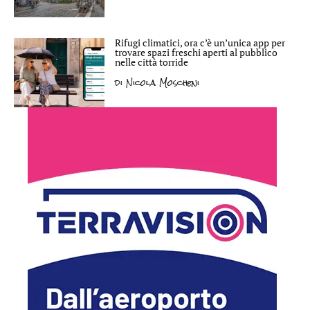
Rifugi climatici, ora c’è un’unica app per
trovare spazi freschi aperti al pubblico
nelle città torride
di
Nicola Moscheni