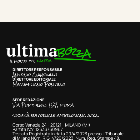
DIRETTORE RESPONSABILE
Antonio Cianciullo
DIRETTORE EDITORIALE
Massimiliano Pontillo
SEDE REDAZIONE
Via Portuense 157, roma
società editoriale ambrosiana a.r.l.
Corso Venezia 24 - 20121 - MILANO (MI)
Partita IVA: 12633760967
Testata Registrata in data 20/4/2023 presso il Tribunale
di Milano Num. R.G. 4720/2023. Num. Reg. Stampa 48.