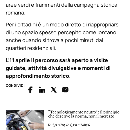
aree verdi e frammenti della campagna storica
romana.
Per i cittadini è un modo diretto di riappropriarsi
di uno spazio spesso percepito come lontano,
anche quando si trova a pochi minuti dai
quartieri residenziali.
L’11 aprile il percorso sarà aperto a visite
guidate, attività divulgative e momenti di
approfondimento storico
.
CONDIVIDI
“Tecnologicamente neutro”: il principio
che descrive la norma, non il mercato
di
Stefano Cisternino