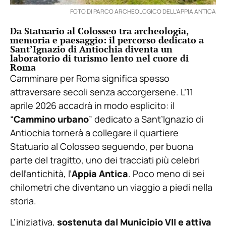
FOTO DI PARCO ARCHEOLOGICO DELL’APPIA ANTICA
Da Statuario al Colosseo tra archeologia,
memoria e paesaggio: il percorso dedicato a
Sant’Ignazio di Antiochia diventa un
laboratorio di turismo lento nel cuore di
Roma
Camminare per Roma significa spesso
attraversare secoli senza accorgersene. L’11
aprile 2026 accadrà in modo esplicito: il
“
Cammino urbano
” dedicato a Sant’Ignazio di
Antiochia tornerà a collegare il quartiere
Statuario al Colosseo seguendo, per buona
parte del tragitto, uno dei tracciati più celebri
dell’antichità, l’
Appia Antica
. Poco meno di sei
chilometri che diventano un viaggio a piedi nella
storia.
L’iniziativa,
sostenuta dal Municipio VII e attiva