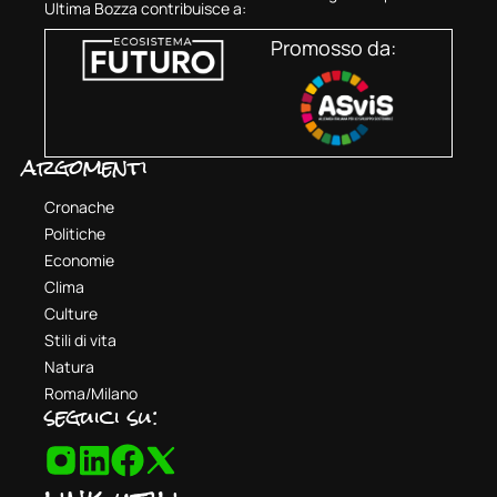
Ultima Bozza contribuisce a:
Promosso da:
argomenti
Cronache
Politiche
Economie
Clima
Culture
Stili di vita
Natura
Roma/Milano
seguici su: