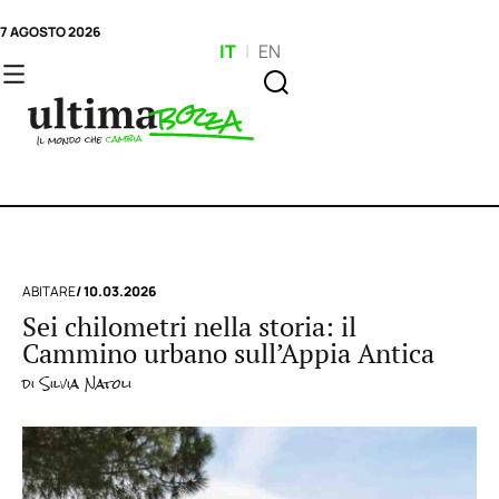
7 AGOSTO 2026
IT
|
EN
ABITARE
/ 10.03.2026
Sei chilometri nella storia: il
Cammino urbano sull’Appia Antica
di
Silvia Natoli