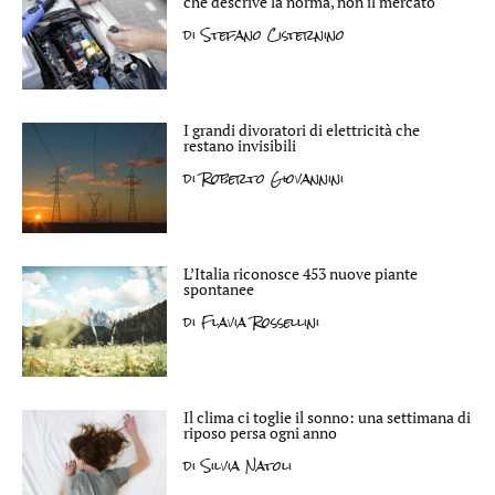
che descrive la norma, non il mercato
di
Stefano Cisternino
I grandi divoratori di elettricità che
restano invisibili
di
Roberto Giovannini
L’Italia riconosce 453 nuove piante
spontanee
di
Flavia Rossellini
Il clima ci toglie il sonno: una settimana di
riposo persa ogni anno
di
Silvia Natoli