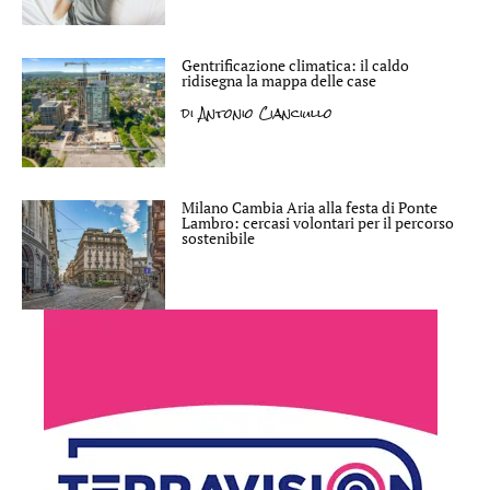
Gentrificazione climatica: il caldo
ridisegna la mappa delle case
di
Antonio Cianciullo
Milano Cambia Aria alla festa di Ponte
Lambro: cercasi volontari per il percorso
sostenibile