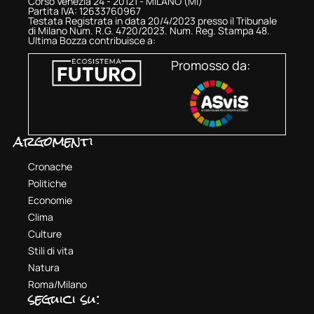
Corso Venezia 24 - 20121 - MILANO (MI)
Partita IVA: 12633760967
Testata Registrata in data 20/4/2023 presso il Tribunale
di Milano Num. R.G. 4720/2023. Num. Reg. Stampa 48.
Ultima Bozza contribuisce a:
Promosso da:
argomenti
Cronache
Politiche
Economie
Clima
Culture
Stili di vita
Natura
Roma/Milano
seguici su: