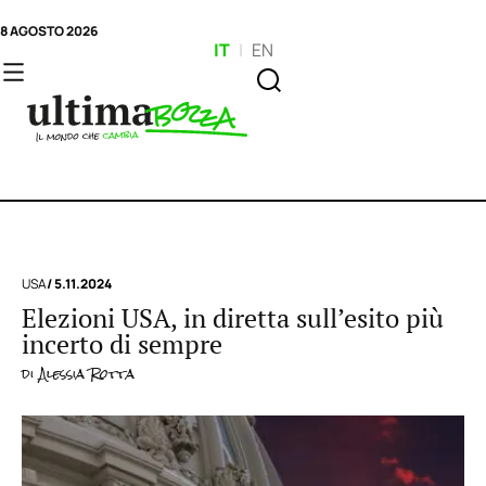
8 AGOSTO 2026
IT
|
EN
USA
/ 5.11.2024
Elezioni USA, in diretta sull’esito più
incerto di sempre
di
Alessia Rotta