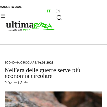
9 AGOSTO 2026
IT
|
EN
ECONOMIA CIRCOLARE
/ 14.05.2026
Nell’era delle guerre serve più
economia circolare
di
Silvia Natoli