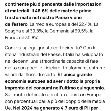
continente più dipendente dalle importazioni
di materiali
.
Il 46,6% delle materie prime
trasformate nel nostro Paese viene
dall’estero
. La media europea è del 22,4%. La
Spagna è al 39,8%, la Germania al 39,5%, la
Francia al 30,8%.
Come si spiega questo cortocircuito? Con la
storia industriale del Paese: l’Italia ha sviluppato
nei decenni una straordinaria capacità di fare
molto con poco, di riciclare, trasformare, estrarre
valore dai flussi di scarto.
È l’unica grande
economia europea ad aver ridotto la propria
impronta dei consumi nell’ultimo quinquennio
.
Sul fronte del riciclo dei rifiuti è prima in Europa
con percentuali pari a più del doppio della media
Ue.
Nel 2024 ha generato 4,7 euro di Pil per