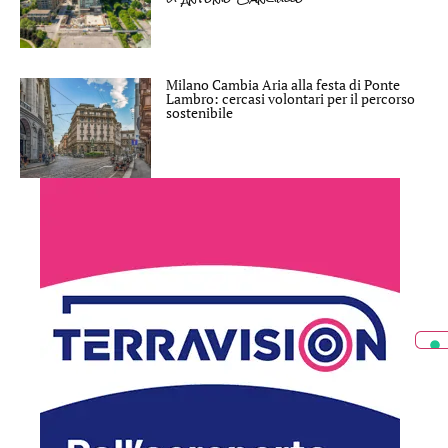
Milano Cambia Aria alla festa di Ponte
Lambro: cercasi volontari per il percorso
sostenibile