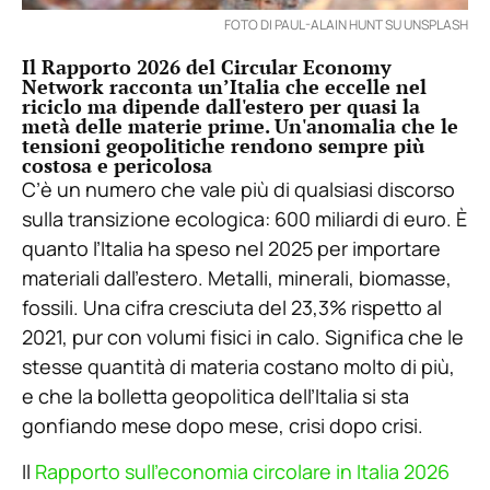
FOTO DI PAUL-ALAIN HUNT SU UNSPLASH
Il Rapporto 2026 del Circular Economy
Network racconta un’Italia che eccelle nel
riciclo ma dipende dall'estero per quasi la
metà delle materie prime. Un'anomalia che le
tensioni geopolitiche rendono sempre più
costosa e pericolosa
C’è un numero che vale più di qualsiasi discorso
sulla transizione ecologica: 600 miliardi di euro. È
quanto l’Italia ha speso nel 2025 per importare
materiali dall’estero. Metalli, minerali, biomasse,
fossili. Una cifra cresciuta del 23,3% rispetto al
2021, pur con volumi fisici in calo. Significa che le
stesse quantità di materia costano molto di più,
e che la bolletta geopolitica dell’Italia si sta
gonfiando mese dopo mese, crisi dopo crisi.
Il
Rapporto sull’economia circolare in Italia 2026