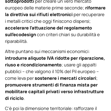
sottoprodotti
per creare un vero mercato
europeo delle materie prime seconde;
riformare
la direttiva sui rifiuti elettronici
per recuperare
i metalli critici che oggi finiscono dispersi;
accelerare l’attuazione del regolamento
sull’ecodesign
con criteri chiari su durabilità e
riparabilità.
Altre puntano sui meccanismi economici:
introdurre aliquote IVA ridotte per riparazione,
riuso e ricondizionamento
; usare gli appalti
pubblici – che valgono il 10% del Pil europeo –
come leva per
sostenere i mercati circolari
;
promuovere strumenti di finanza mista per
mobilitare capitali privati verso infrastrutture
di riciclo
.
C’è poi la dimensione territoriale: rafforzare il