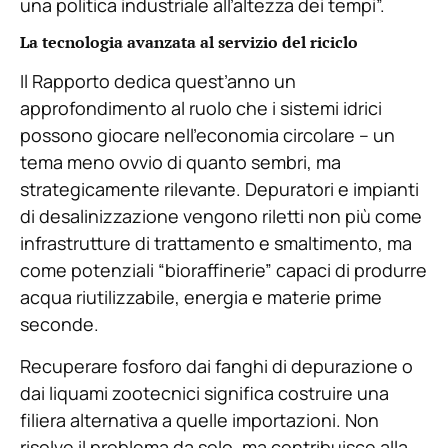
una politica industriale all’altezza dei tempi”.
La tecnologia avanzata al servizio del riciclo
Il Rapporto dedica quest’anno un
approfondimento al ruolo che i sistemi idrici
possono giocare nell’economia circolare – un
tema meno ovvio di quanto sembri, ma
strategicamente rilevante. Depuratori e impianti
di desalinizzazione vengono riletti non più come
infrastrutture di trattamento e smaltimento, ma
come potenziali “bioraffinerie” capaci di produrre
acqua riutilizzabile, energia e materie prime
seconde.
Recuperare fosforo dai fanghi di depurazione o
dai liquami zootecnici significa costruire una
filiera alternativa a quelle importazioni. Non
risolve il problema da solo, ma contribuisce alla