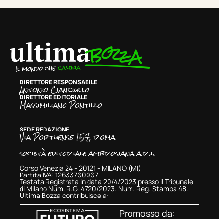
DIRETTORE RESPONSABILE
Antonio Cianciullo
DIRETTORE EDITORIALE
Massimiliano Pontillo
SEDE REDAZIONE
Via Portuense 157, roma
società editoriale ambrosiana a.r.l.
Corso Venezia 24 - 20121 - MILANO (MI)
Partita IVA: 12633760967
Testata Registrata in data 20/4/2023 presso il Tribunale
di Milano Num. R.G. 4720/2023. Num. Reg. Stampa 48.
Ultima Bozza contribuisce a:
Promosso da: