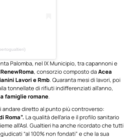
ertogualtieri)
Santa Palomba, nel IX Municipio, tra capannoni e
à
RenewRoma
, consorzio composto da
Acea
ianini Lavori e Rmb
. Quaranta mesi di lavori, poi
a tonnellate di rifiuti indifferenziati all’anno,
la famiglie romane
.
i andare diretto al punto più controverso:
di Roma”.
La qualità dell’aria e il profilo sanitario
eme all’Asl. Gualtieri ha anche ricordato che tutti
i giudicati “al 100% non fondati” e che la sua