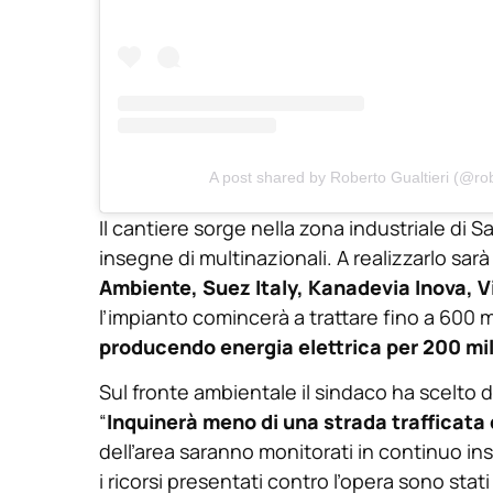
A post shared by Roberto Gualtieri (@rob
Il cantiere sorge nella zona industriale di 
insegne di multinazionali. A realizzarlo sar
Ambiente, Suez Italy, Kanadevia Inova, V
l’impianto comincerà a trattare fino a 600 mil
producendo energia elettrica per 200 mi
Sul fronte ambientale il sindaco ha scelto d
“
Inquinerà meno di una strada trafficata 
dell’area saranno monitorati in continuo insi
i ricorsi presentati contro l’opera sono stat