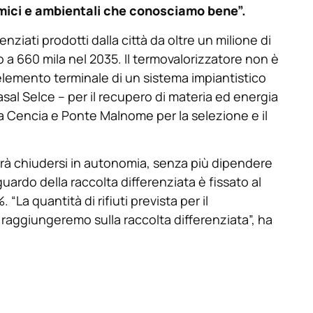
omici e ambientali che conosciamo bene”.
erenziati prodotti dalla città da oltre un milione di
o a 660 mila nel 2035. Il termovalorizzatore non è
emento terminale di un sistema impiantistico
sal Selce – per il recupero di materia ed energia
a Cencia e Ponte Malnome per la selezione e il
 potrà chiudersi in autonomia, senza più dipendere
guardo della raccolta differenziata è fissato al
“La quantità di rifiuti prevista per il
e raggiungeremo sulla raccolta differenziata”, ha