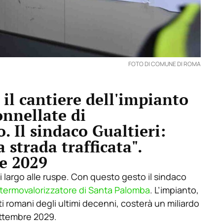
FOTO DI COMUNE DI ROMA
il cantiere dell'impianto
onnellate di
. Il sindaco Gualtieri:
strada trafficata".
e 2029
i largo alle ruspe. Con questo gesto il sindaco
termovalorizzatore di Santa Palomba
. L’impianto,
uti romani degli ultimi decenni, costerà un miliardo
ettembre 2029.