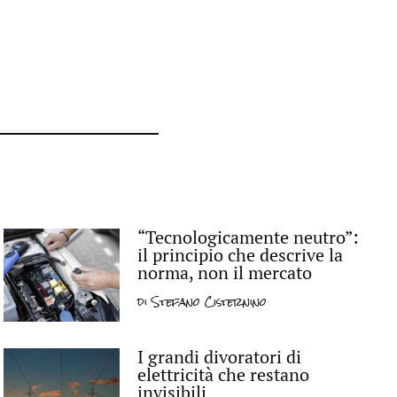
“Tecnologicamente neutro”:
il principio che descrive la
norma, non il mercato
di
Stefano Cisternino
I grandi divoratori di
elettricità che restano
invisibili