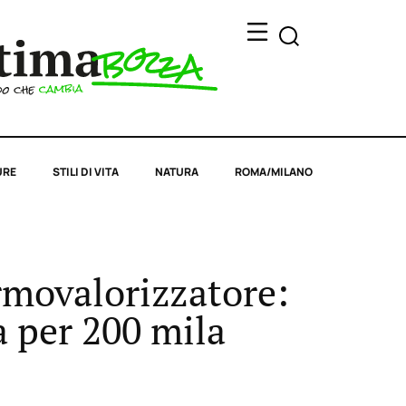
URE
STILI DI VITA
NATURA
ROMA/MILANO
ermovalorizzatore:
ia per 200 mila