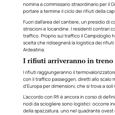
nomina a commissario straordinario per il Gi
portare a termine il ciclo dei rifiuti della cap
Fuori dall’area del cantiere, un presidio di 
striscioni e locandine. I residenti contrari
traffico. Proprio sul traffico il Campidoglio
scelta che ridisegnerà la logistica dei rifiu
Ardeatina.
I rifiuti arriveranno in treno
I rifiuti raggiungeranno il termovalorizzator
con il traffico passeggeri, diretti allo scal
d’Europa per dimensioni, che si trova a soli
L’accordo con Rfi è ancora in corso di definiz
nodi da sciogliere sono logistici: occorre i
della spazzatura, uno nel quadrante ovest del