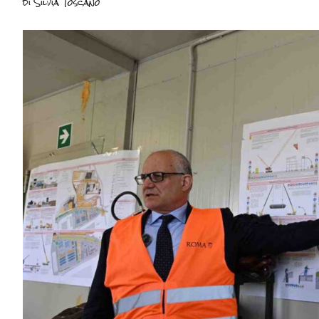
di
Silvia Toscano