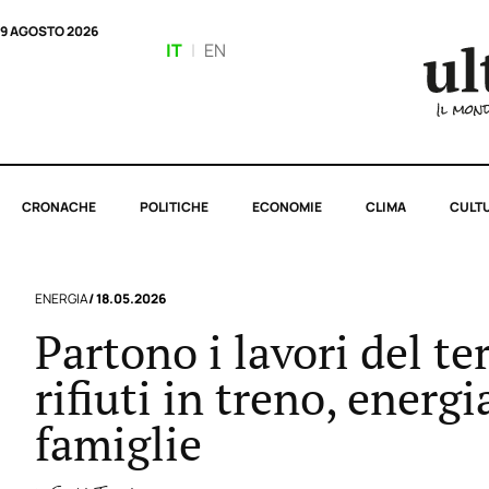
9 AGOSTO 2026
IT
|
EN
CRONACHE
POLITICHE
ECONOMIE
CLIMA
CULT
ENERGIA
/ 18.05.2026
Partono i lavori del t
rifiuti in treno, energ
famiglie