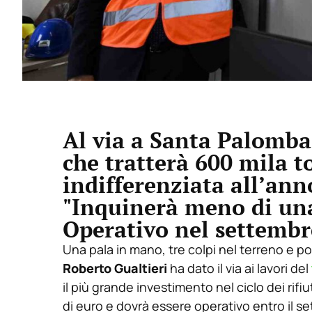
Al via a Santa Palomba 
che tratterà 600 mila t
indifferenziata all’anno
"Inquinerà meno di una 
Operativo nel settembr
Una pala in mano, tre colpi nel terreno e po
Roberto Gualtieri
ha dato il via ai lavori del
il più grande investimento nel ciclo dei rifi
di euro e dovrà essere operativo entro il s