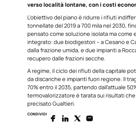
verso località lontane, con i costi econ
L’obiettivo del piano è ridurre i rifiuti indiff
tonnellate del 2019 a 700 mila nel 2030, fin
pensato come soluzione isolata ma come el
integrato: due biodigestori – a Cesano e Ca
dalla frazione umida, e due impianti a Rocc
recupero dalle frazioni secche.
A regime, il ciclo dei rifiuti della capitale
da discariche e impianti fuori regione. Il tra
70% entro il 2035, partendo dall’attuale 50%. 
termovalorizzatore è tarata sui risultati ch
precisato Gualtieri.
CONDIVIDI