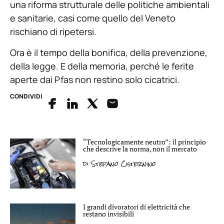
una riforma strutturale delle politiche ambientali
e sanitarie, casi come quello del Veneto
rischiano di ripetersi.
Ora è il tempo della bonifica, della prevenzione,
della legge. E della memoria, perché le ferite
aperte dai Pfas non restino solo cicatrici.
CONDIVIDI
“Tecnologicamente neutro”: il principio
che descrive la norma, non il mercato
di
Stefano Cisternino
I grandi divoratori di elettricità che
restano invisibili