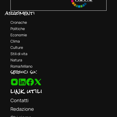
argomenti
Cronache
Politiche
Economie
Clima
Culture
Stili di vita
Natura
Roma/Milano
seguici su:
link utili
Contatti
Redazione