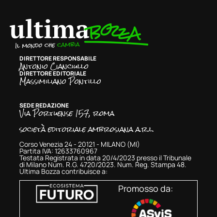
DIRETTORE RESPONSABILE
Antonio Cianciullo
DIRETTORE EDITORIALE
Massimiliano Pontillo
SEDE REDAZIONE
Via Portuense 157, roma
società editoriale ambrosiana a.r.l.
Corso Venezia 24 - 20121 - MILANO (MI)
Partita IVA: 12633760967
Testata Registrata in data 20/4/2023 presso il Tribunale
di Milano Num. R.G. 4720/2023. Num. Reg. Stampa 48.
Ultima Bozza contribuisce a:
Promosso da: