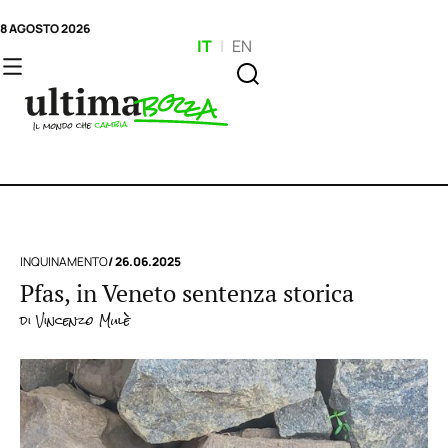
8 AGOSTO 2026
IT
|
EN
INQUINAMENTO
/ 26.06.2025
Pfas, in Veneto sentenza storica
di
Vincenzo Mulè