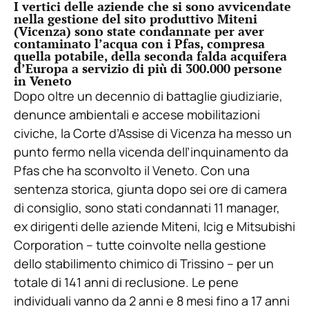
I vertici delle aziende che si sono avvicendate
nella gestione del sito produttivo Miteni
(Vicenza) sono state condannate per aver
contaminato l’acqua con i Pfas, compresa
quella potabile, della seconda falda acquifera
d’Europa a servizio di più di 300.000 persone
in Veneto
Dopo oltre un decennio di battaglie giudiziarie,
denunce ambientali e accese mobilitazioni
civiche, la Corte d’Assise di Vicenza ha messo un
punto fermo nella vicenda dell’inquinamento da
Pfas che ha sconvolto il Veneto. Con una
sentenza storica, giunta dopo sei ore di camera
di consiglio, sono stati condannati 11 manager,
ex dirigenti delle aziende Miteni, Icig e Mitsubishi
Corporation – tutte coinvolte nella gestione
dello stabilimento chimico di Trissino – per un
totale di 141 anni di reclusione. Le pene
individuali vanno da 2 anni e 8 mesi fino a 17 anni