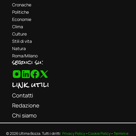
Cronache
Politiche
Economie
Clima
Culture
Stili di vita
Natura
Roma/Milano
seguici su:
link utili
Contatti
Redazione
Chi siamo
© 2026 Ultima Bozza. Tutti i diritti
Privacy Policy
–
Cookie Policy
–
Termini e