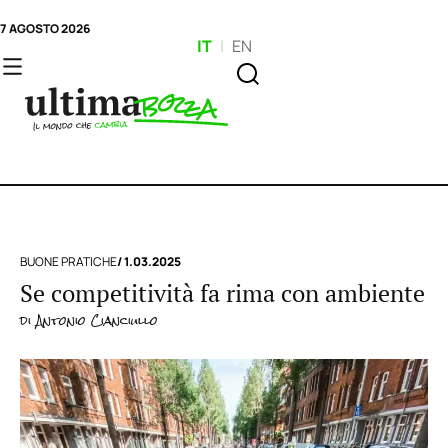
7 AGOSTO 2026
IT
|
EN
BUONE PRATICHE
/ 1.03.2025
Se competitività fa rima con ambiente
di
Antonio Cianciullo