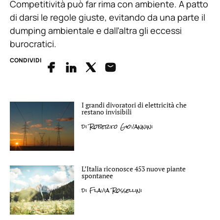
Competitività può far rima con ambiente. A patto
di darsi le regole giuste, evitando da una parte il
dumping ambientale e dall’altra gli eccessi
burocratici.
CONDIVIDI
I grandi divoratori di elettricità che
restano invisibili
di
Roberto Giovannini
L’Italia riconosce 453 nuove piante
spontanee
di
Flavia Rossellini