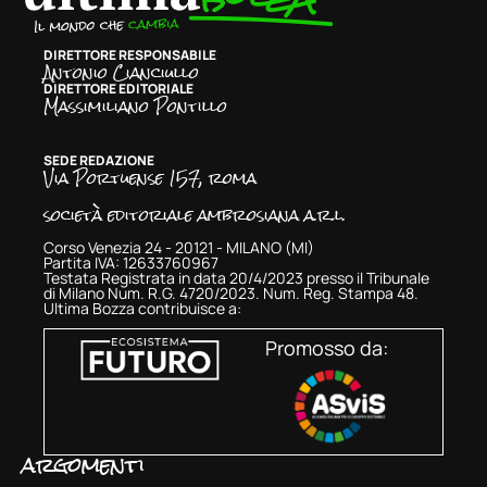
DIRETTORE RESPONSABILE
Antonio Cianciullo
DIRETTORE EDITORIALE
Massimiliano Pontillo
SEDE REDAZIONE
Via Portuense 157, roma
società editoriale ambrosiana a.r.l.
Corso Venezia 24 - 20121 - MILANO (MI)
Partita IVA: 12633760967
Testata Registrata in data 20/4/2023 presso il Tribunale
di Milano Num. R.G. 4720/2023. Num. Reg. Stampa 48.
Ultima Bozza contribuisce a:
Promosso da:
argomenti