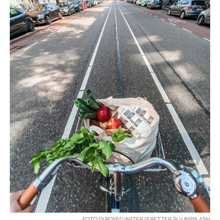
FOTO DI BOXED WATER IS BETTER SU UNSPLASH