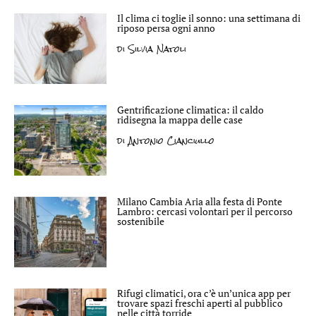
Il clima ci toglie il sonno: una settimana di
riposo persa ogni anno
di
Silvia Natoli
Gentrificazione climatica: il caldo
ridisegna la mappa delle case
di
Antonio Cianciullo
Milano Cambia Aria alla festa di Ponte
Lambro: cercasi volontari per il percorso
sostenibile
Rifugi climatici, ora c’è un’unica app per
trovare spazi freschi aperti al pubblico
nelle città torride