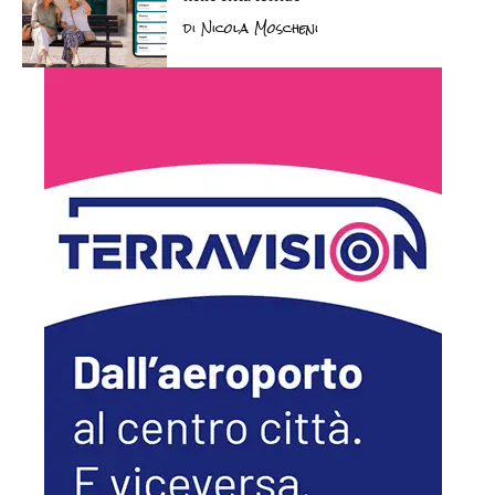
di
Nicola Moscheni