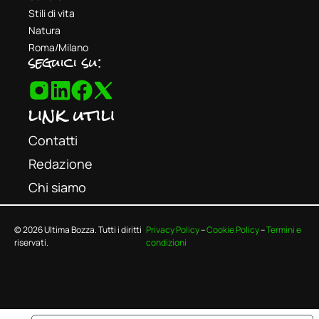
Stili di vita
Natura
Roma/Milano
seguici su:
link utili
Contatti
Redazione
Chi siamo
© 2026 Ultima Bozza. Tutti i diritti
Privacy Policy
–
Cookie Policy
–
Termini e
riservati.
condizioni