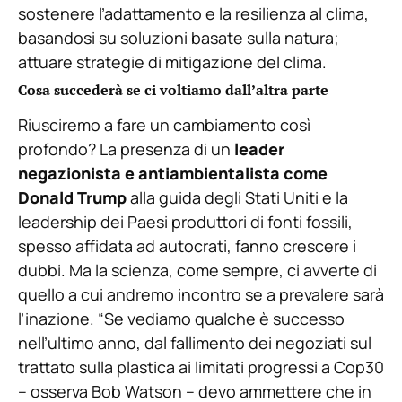
sostenere l’adattamento e la resilienza al clima,
basandosi su soluzioni basate sulla natura;
attuare strategie di mitigazione del clima.
Cosa succederà se ci voltiamo dall’altra parte
Riusciremo a fare un cambiamento così
profondo? La presenza di un
leader
negazionista e antiambientalista come
Donald Trump
alla guida degli Stati Uniti e la
leadership dei Paesi produttori di fonti fossili,
spesso affidata ad autocrati, fanno crescere i
dubbi. Ma la scienza, come sempre, ci avverte di
quello a cui andremo incontro se a prevalere sarà
l’inazione. “Se vediamo qualche è successo
nell’ultimo anno, dal fallimento dei negoziati sul
trattato sulla plastica ai limitati progressi a Cop30
– osserva Bob Watson – devo ammettere che in