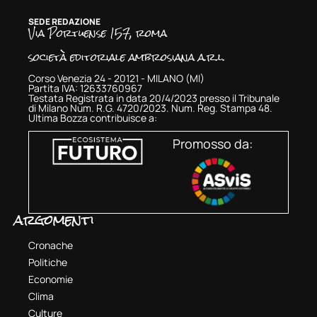
SEDE REDAZIONE
Via Portuense 157, roma
società editoriale ambrosiana a.r.l.
Corso Venezia 24 - 20121 - MILANO (MI)
Partita IVA: 12633760967
Testata Registrata in data 20/4/2023 presso il Tribunale
di Milano Num. R.G. 4720/2023. Num. Reg. Stampa 48.
Ultima Bozza contribuisce a:
Promosso da:
argomenti
Cronache
Politiche
Economie
Clima
Culture