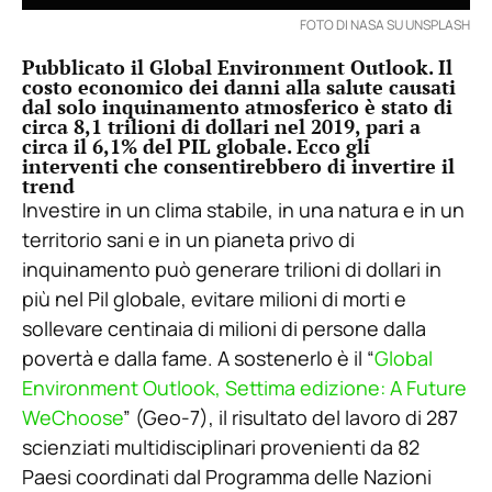
FOTO DI NASA SU UNSPLASH
Pubblicato il Global Environment Outlook. Il
costo economico dei danni alla salute causati
dal solo inquinamento atmosferico è stato di
circa 8,1 trilioni di dollari nel 2019, pari a
circa il 6,1% del PIL globale. Ecco gli
interventi che consentirebbero di invertire il
trend
Investire in un clima stabile, in una natura e in un
territorio sani e in un pianeta privo di
inquinamento può generare trilioni di dollari in
più nel Pil globale, evitare milioni di morti e
sollevare centinaia di milioni di persone dalla
povertà e dalla fame. A sostenerlo è il “
Global
Environment Outlook, Settima edizione: A Future
WeChoose
” (Geo-7), il risultato del lavoro di 287
scienziati multidisciplinari provenienti da 82
Paesi coordinati dal Programma delle Nazioni