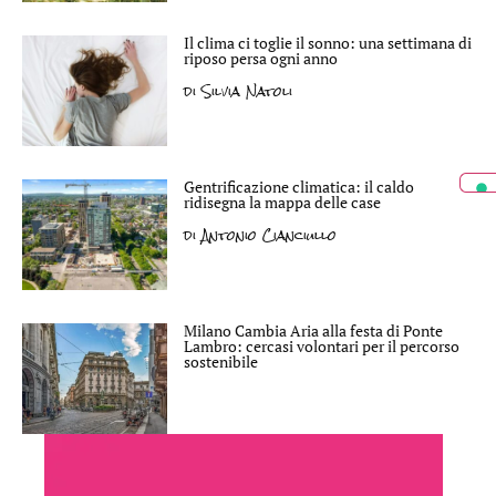
Il clima ci toglie il sonno: una settimana di
riposo persa ogni anno
di
Silvia Natoli
Gentrificazione climatica: il caldo
ridisegna la mappa delle case
di
Antonio Cianciullo
Milano Cambia Aria alla festa di Ponte
Lambro: cercasi volontari per il percorso
sostenibile