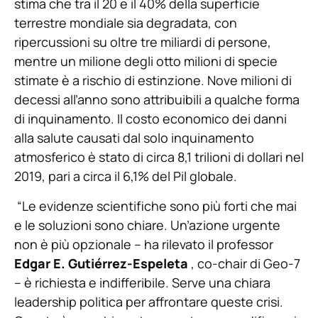
stima che tra il 20 e il 40% della superficie
terrestre mondiale sia degradata, con
ripercussioni su oltre tre miliardi di persone,
mentre un milione degli otto milioni di specie
stimate è a rischio di estinzione. Nove milioni di
decessi all’anno sono attribuibili a qualche forma
di inquinamento. Il costo economico dei danni
alla salute causati dal solo inquinamento
atmosferico è stato di circa 8,1 trilioni di dollari nel
2019, pari a circa il 6,1% del Pil globale.
“Le evidenze scientifiche sono più forti che mai
e le soluzioni sono chiare. Un’azione urgente
non è più opzionale – ha rilevato il professor
Edgar E. Gutiérrez-Espeleta
, co-chair di Geo-7
– è richiesta e indifferibile. Serve una chiara
leadership politica per affrontare queste crisi.