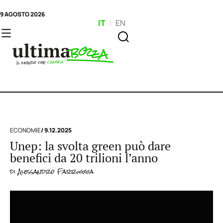
9 AGOSTO 2026
IT
|
EN
ECONOMIE
/ 9.12.2025
Unep: la svolta green può dare
benefici da 20 trilioni l’anno
di
Alessandro Farruggia