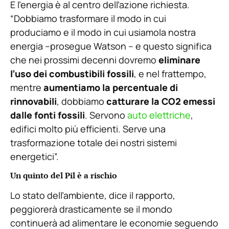
E l’energia è al centro dell’azione richiesta.
“Dobbiamo trasformare il modo in cui
produciamo e il modo in cui usiamola nostra
energia –prosegue Watson – e questo significa
che nei prossimi decenni dovremo
eliminare
l’uso dei combustibili fossili
, e nel frattempo,
mentre
aumentiamo la percentuale di
rinnovabili
, dobbiamo
catturare la CO2 emessi
dalle fonti fossili
. Servono
auto elettriche
,
edifici molto più efficienti. Serve una
trasformazione totale dei nostri sistemi
energetici”.
Un quinto del Pil è a rischio
Lo stato dell’ambiente, dice il rapporto,
peggiorerà drasticamente se il mondo
continuerà ad alimentare le economie seguendo