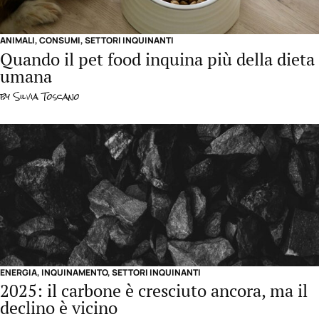
ANIMALI
,
CONSUMI
,
SETTORI INQUINANTI
Quando il pet food inquina più della dieta
umana
by
Silvia Toscano
ENERGIA
,
INQUINAMENTO
,
SETTORI INQUINANTI
2025: il carbone è cresciuto ancora, ma il
declino è vicino