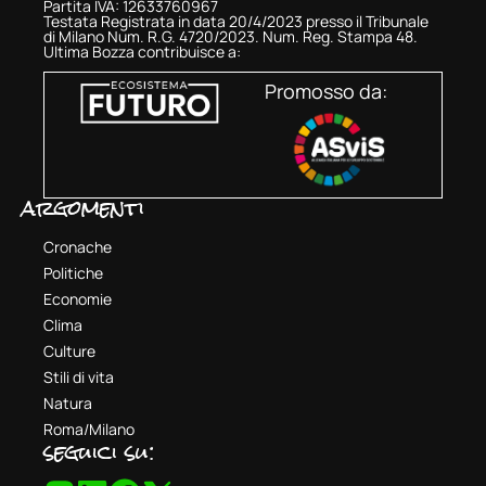
Partita IVA: 12633760967
Testata Registrata in data 20/4/2023 presso il Tribunale
di Milano Num. R.G. 4720/2023. Num. Reg. Stampa 48.
Ultima Bozza contribuisce a:
Promosso da:
argomenti
Cronache
Politiche
Economie
Clima
Culture
Stili di vita
Natura
Roma/Milano
seguici su: