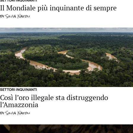
SETTORI INQUINANTI
Il Mondiale più inquinante di sempre
by
Silvia Natoli
SETTORI INQUINANTI
Così l’oro illegale sta distruggendo
l’Amazzonia
by
Silvia Natoli