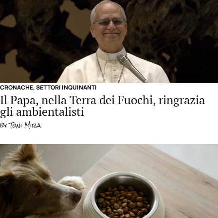
CRONACHE
,
SETTORI INQUINANTI
Il Papa, nella Terra dei Fuochi, ringrazia
gli ambientalisti
by
Toni Mira