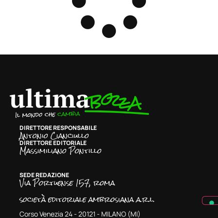
DIRETTORE RESPONSABILE
Antonio Cianciullo
DIRETTORE EDITORIALE
Massimiliano Pontillo
SEDE REDAZIONE
Via Portuense 157, roma
società editoriale ambrosiana a.r.l.
Corso Venezia 24 - 20121 - MILANO (MI)