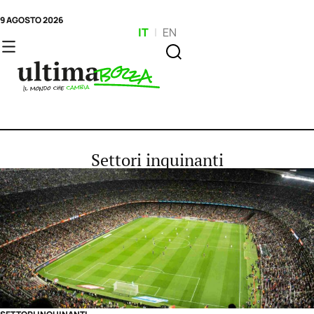
9 AGOSTO 2026
IT
|
EN
Settori inquinanti