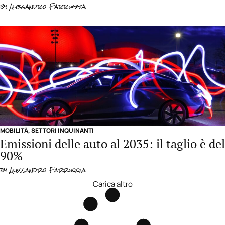
by
Alessandro Farruggia
MOBILITÀ
,
SETTORI INQUINANTI
Emissioni delle auto al 2035: il taglio è del
90%
by
Alessandro Farruggia
Carica altro