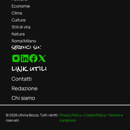
Economie
Clima
Culture
Stili di vita
Natura
Roma/Milano
seguici su:
link utili
Contatti
Redazione
Chi siamo
© 2026 Ultima Bozza. Tutti i diritti
Privacy Policy
–
Cookie Policy
–
Termini e
riservati.
condizioni