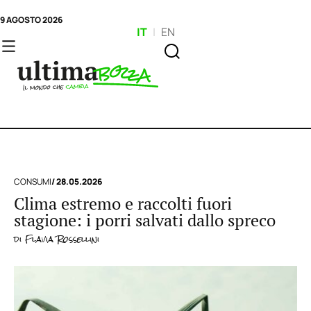
9 AGOSTO 2026
IT
|
EN
CONSUMI
/ 28.05.2026
Clima estremo e raccolti fuori
stagione: i porri salvati dallo spreco
di
Flavia Rossellini