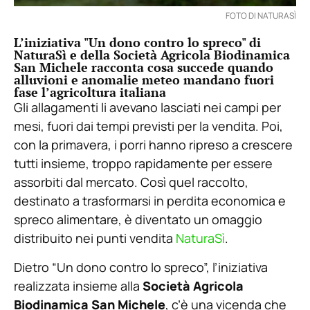
FOTO DI NATURASÌ
L’iniziativa "Un dono contro lo spreco" di
NaturaSì e della Società Agricola Biodinamica
San Michele racconta cosa succede quando
alluvioni e anomalie meteo mandano fuori
fase l’agricoltura italiana
Gli allagamenti li avevano lasciati nei campi per
mesi, fuori dai tempi previsti per la vendita. Poi,
con la primavera, i porri hanno ripreso a crescere
tutti insieme, troppo rapidamente per essere
assorbiti dal mercato. Così quel raccolto,
destinato a trasformarsi in perdita economica e
spreco alimentare, è diventato un omaggio
distribuito nei punti vendita
NaturaSì
.
Dietro “Un dono contro lo spreco”, l’iniziativa
realizzata insieme alla
Società Agricola
Biodinamica San Michele
, c’è una vicenda che