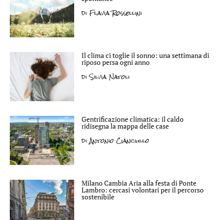
di
Flavia Rossellini
Il clima ci toglie il sonno: una settimana di
riposo persa ogni anno
di
Silvia Natoli
Gentrificazione climatica: il caldo
ridisegna la mappa delle case
di
Antonio Cianciullo
Milano Cambia Aria alla festa di Ponte
Lambro: cercasi volontari per il percorso
sostenibile