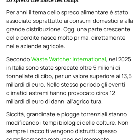
Lo spreco che nasce nei campi
Per anni il tema dello spreco alimentare è stato
associato soprattutto ai consumi domestici e alla
grande distribuzione. Oggi una parte crescente
delle perdite nasce molto prima, direttamente
nelle aziende agricole.
Secondo
Waste Watcher International
, nel 2025
in Italia sono state sprecate oltre 5 milioni di
tonnellate di cibo, per un valore superiore ai 13,5
miliardi di euro. Nello stesso periodo gli eventi
climatici estremi hanno provocato circa 12
miliardi di euro di danni all’agricoltura.
Siccità, grandinate e piogge torrenziali stanno
modificando i tempi biologici delle colture. Non
sempre i raccolti vengono distrutti: spesso
semplicemente maturano nel momento