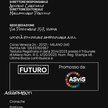
DIRETTORE RESPONSABILE
Antonio Cianciullo
DIRETTORE EDITORIALE
Massimiliano Pontillo
SEDE REDAZIONE
Via Portuense 157, roma
società editoriale ambrosiana a.r.l.
Corso Venezia 24 - 20121 - MILANO (MI)
Partita IVA: 12633760967
Testata Registrata in data 20/4/2023 presso il Tribunale
di Milano Num. R.G. 4720/2023. Num. Reg. Stampa 48.
Ultima Bozza contribuisce a:
Promosso da:
argomenti
Cronache
Politiche