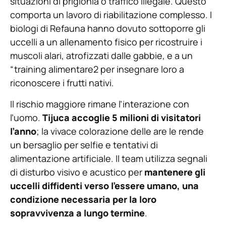
situazioni di prigionia o traffico illegale. Questo
comporta un lavoro di riabilitazione complesso. I
biologi di Refauna hanno dovuto sottoporre gli
uccelli a un allenamento fisico per ricostruire i
muscoli alari, atrofizzati dalle gabbie, e a un
“training alimentare2 per insegnare loro a
riconoscere i frutti nativi.
Il rischio maggiore rimane l’interazione con
l’uomo.
Tijuca accoglie 5 milioni di visitatori
l’anno
; la vivace colorazione delle are le rende
un bersaglio per selfie e tentativi di
alimentazione artificiale. Il team utilizza segnali
di disturbo visivo e acustico per
mantenere gli
uccelli diffidenti verso l’essere umano, una
condizione necessaria per la loro
sopravvivenza a lungo termine
.