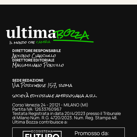
DIRETTORE RESPONSABILE
Antonio Cianciullo
DIRETTORE EDITORIALE
Massimiliano Pontillo
SEDE REDAZIONE
Via Portuense 157, roma
società editoriale ambrosiana a.r.l.
Corso Venezia 24 - 20121 - MILANO (MI)
Partita IVA: 12633760967
Testata Registrata in data 20/4/2023 presso il Tribunale
di Milano Num. R.G. 4720/2023. Num. Reg. Stampa 48.
Ultima Bozza contribuisce a:
Promosso da: