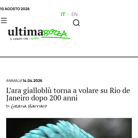
10 AGOSTO 2026
IT
|
EN
ANIMALI
/ 14.04.2026
L’ara gialloblù torna a volare su Rio de
Janeiro dopo 200 anni
di
Grazia Battiato