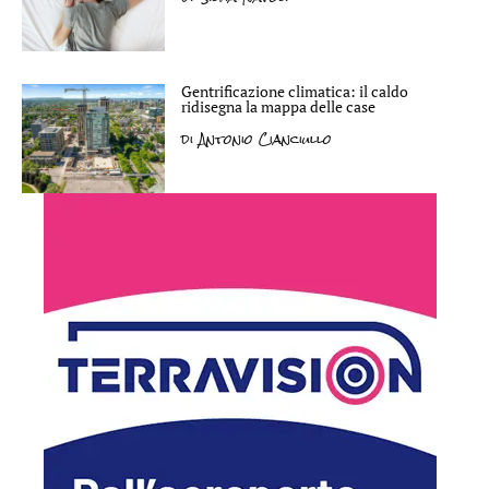
Gentrificazione climatica: il caldo
ridisegna la mappa delle case
di
Antonio Cianciullo