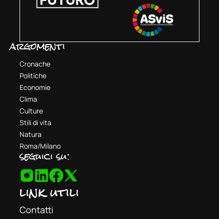
argomenti
Cronache
Politiche
Economie
Clima
Culture
Stili di vita
Natura
Roma/Milano
seguici su:
link utili
Contatti