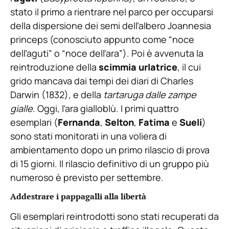
stato il primo a rientrare nel parco per occuparsi
della dispersione dei semi dell’albero Joannesia
princeps (conosciuto appunto come “noce
dell’aguti” o “noce dell’ara”). Poi è avvenuta la
reintroduzione della
scimmia urlatrice
, il cui
grido mancava dai tempi dei diari di Charles
Darwin (1832), e della
tartaruga dalle zampe
gialle
. Oggi, l’ara gialloblù. I primi quattro
esemplari (
Fernanda
,
Selton
,
Fatima
e
Sueli
)
sono stati monitorati in una voliera di
ambientamento dopo un primo rilascio di prova
di 15 giorni. Il rilascio definitivo di un gruppo più
numeroso è previsto per settembre.
Addestrare i pappagalli alla libertà
Gli esemplari reintrodotti sono stati recuperati da