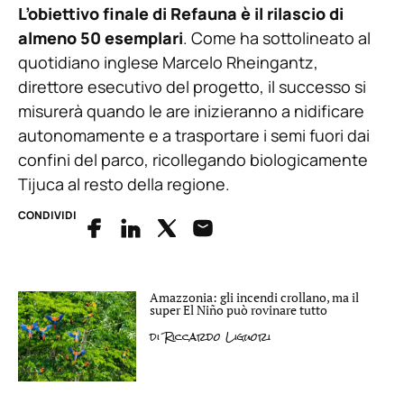
L’obiettivo finale di Refauna è il rilascio di
almeno 50 esemplari
. Come ha sottolineato al
quotidiano inglese Marcelo Rheingantz,
direttore esecutivo del progetto, il successo si
misurerà quando le are inizieranno a nidificare
autonomamente e a trasportare i semi fuori dai
confini del parco, ricollegando biologicamente
Tijuca al resto della regione.
CONDIVIDI
Amazzonia: gli incendi crollano, ma il
super El Niño può rovinare tutto
di
Riccardo Liguori