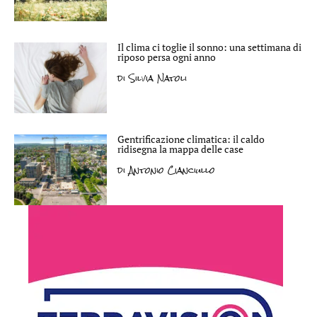
Il clima ci toglie il sonno: una settimana di
riposo persa ogni anno
di
Silvia Natoli
Gentrificazione climatica: il caldo
ridisegna la mappa delle case
di
Antonio Cianciullo