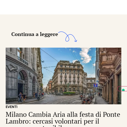
Continua a leggere
EVENTI
CI
Milano Cambia Aria alla festa di Ponte
R
Lambro: cercasi volontari per il
pe