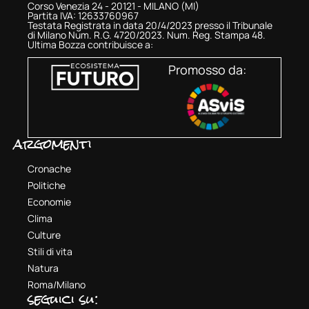
Corso Venezia 24 - 20121 - MILANO (MI)
Partita IVA: 12633760967
Testata Registrata in data 20/4/2023 presso il Tribunale
di Milano Num. R.G. 4720/2023. Num. Reg. Stampa 48.
Ultima Bozza contribuisce a:
Promosso da:
argomenti
Cronache
Politiche
Economie
Clima
Culture
Stili di vita
Natura
Roma/Milano
seguici su: