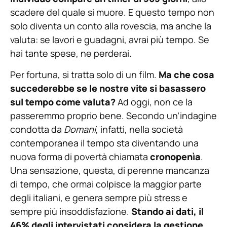
scadere del quale si muore. E questo tempo non
solo diventa un conto alla rovescia, ma anche la
valuta: se lavori e guadagni, avrai più tempo. Se
hai tante spese, ne perderai.
Per fortuna, si tratta solo di un film.
Ma che cosa
succederebbe se le nostre vite si basassero
sul tempo come valuta?
Ad oggi, non ce la
passeremmo proprio bene. Secondo un’indagine
condotta da
Domani
, infatti, nella società
contemporanea il tempo sta diventando una
nuova forma di povertà chiamata
cronopenìa
.
Una sensazione, questa, di perenne mancanza
di tempo, che ormai colpisce la maggior parte
degli italiani, e genera sempre più stress e
sempre più insoddisfazione.
Stando ai dati, il
46% degli intervistati considera la gestione