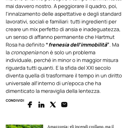
mai davvero nostro. A peggiorare il quadro, poi,
l’innalzamento delle aspettative e degli standard
lavorativi, sociali e familiari: tutti ingredienti per
creare un mix perfetto di ansia e inadeguatezza,
un senso di affanno permanente che Hartmut
Rosa ha definito
“
frenesia dell’immobilità
”
. Ma
la
cronopenìa
non è solo un problema
individuale, perché in minor o in maggior misura
riguarda tutti quanti. E la sfida del XXI secolo
diventa quella di trasformare il tempo in un diritto
universale all’interno di un’epoca che ha
dimenticato la meraviglia della lentezza.
CONDIVIDI
Amazzonia: gli incendi crollano, ma il