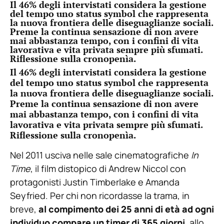
Il 46% degli intervistati considera la gestione
del tempo uno status symbol che rappresenta
la nuova frontiera delle diseguaglianze sociali.
Preme la continua sensazione di non avere
mai abbastanza tempo, con i confini di vita
lavorativa e vita privata sempre più sfumati.
Riflessione sulla cronopenìa.
Il 46% degli intervistati considera la gestione
del tempo uno status symbol che rappresenta
la nuova frontiera delle diseguaglianze sociali.
Preme la continua sensazione di non avere
mai abbastanza tempo, con i confini di vita
lavorativa e vita privata sempre più sfumati.
Riflessione sulla cronopenìa.
Nel 2011 usciva nelle sale cinematografiche
In
Time
, il film distopico di Andrew Niccol con
protagonisti Justin Timberlake e Amanda
Seyfried. Per chi non ricordasse la trama, in
breve,
al compimento dei 25 anni di età ad ogni
individuo compare un timer di 365 giorni
, allo