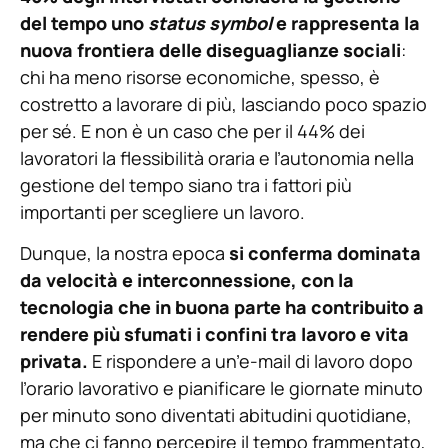
del tempo uno
status symbol
e rappresenta la
nuova frontiera delle diseguaglianze sociali
:
chi ha meno risorse economiche, spesso, è
costretto a lavorare di più, lasciando poco spazio
per sé. E non è un caso che per il 44% dei
lavoratori la flessibilità oraria e l’autonomia nella
gestione del tempo siano tra i fattori più
importanti per scegliere un lavoro.
Dunque, la nostra epoca
si conferma dominata
da velocità e interconnessione, con la
tecnologia che in buona parte ha contribuito a
rendere più sfumati i confini tra lavoro e vita
privata.
E rispondere a un’e-mail di lavoro dopo
l’orario lavorativo e pianificare le giornate minuto
per minuto sono diventati abitudini quotidiane,
ma che ci fanno percepire il tempo frammentato,